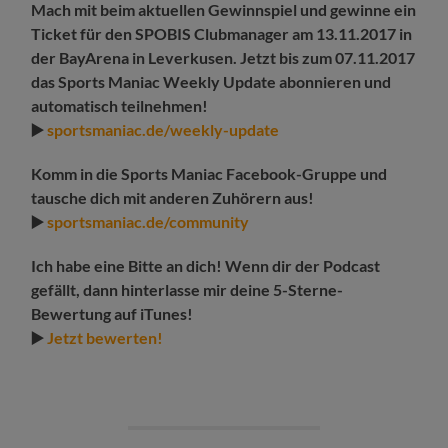
Mach mit beim aktuellen Gewinnspiel und gewinne ein
Ticket für den SPOBIS Clubmanager am 13.11.2017 in
der BayArena in Leverkusen. Jetzt bis zum 07.11.2017
das Sports Maniac Weekly Update abonnieren und
automatisch teilnehmen!
▶️
sportsmaniac.de/weekly-update
Komm in die Sports Maniac Facebook-Gruppe und
tausche dich mit anderen Zuhörern aus!
▶️
sportsmaniac.de/community
Ich habe eine Bitte an dich! Wenn dir der Podcast
gefällt, dann hinterlasse mir deine 5-Sterne-
Bewertung auf iTunes!
▶️
Jetzt bewerten!