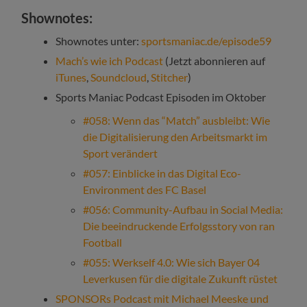
Shownotes:
Shownotes unter:
sportsmaniac.de/episode59
Mach’s wie ich Podcast
(Jetzt abonnieren auf
iTunes
,
Soundcloud
,
Stitcher
)
Sports Maniac Podcast Episoden im Oktober
#058: Wenn das “Match” ausbleibt: Wie
die Digitalisierung den Arbeitsmarkt im
Sport verändert
#057: Einblicke in das Digital Eco-
Environment des FC Basel
#056: Community-Aufbau in Social Media:
Die beeindruckende Erfolgsstory von ran
Football
#055: Werkself 4.0: Wie sich Bayer 04
Leverkusen für die digitale Zukunft rüstet
SPONSORs Podcast mit Michael Meeske und