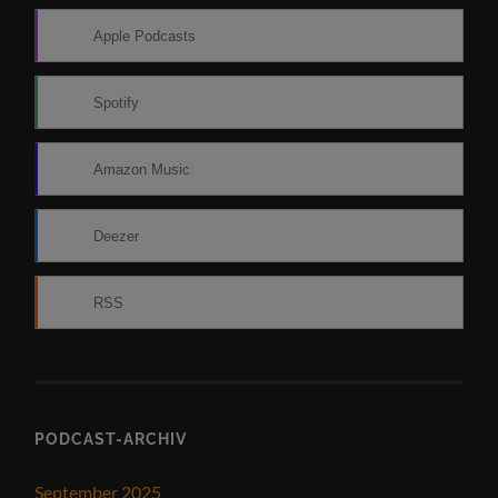
Apple Podcasts
Spotify
Amazon Music
Deezer
RSS
PODCAST-ARCHIV
September 2025