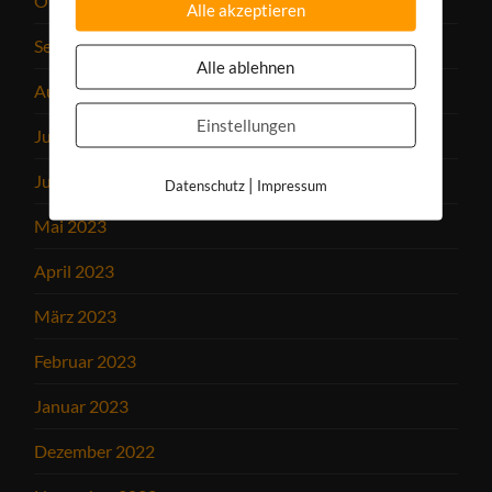
Oktober 2023
Alle akzeptieren
September 2023
Alle ablehnen
August 2023
Einstellungen
Juli 2023
Juni 2023
|
Datenschutz
Impressum
Mai 2023
April 2023
März 2023
Februar 2023
Januar 2023
Dezember 2022