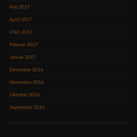
Mai 2017
April 2017
März 2017
Februar 2017
Januar 2017
Dezember 2016
November 2016
Oktober 2016
September 2016