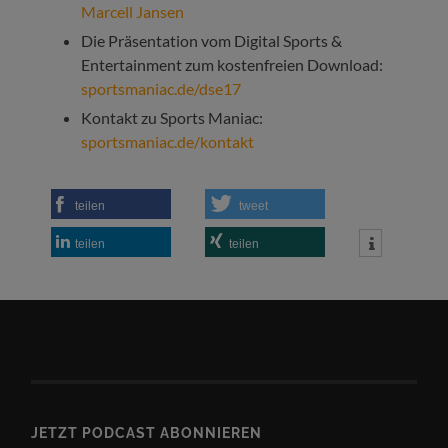
Marcell Jansen
Die Präsentation vom Digital Sports &
Entertainment zum kostenfreien Download:
sportsmaniac.de/dse17
Kontakt zu Sports Maniac:
sportsmaniac.de/kontakt
teilen
tweet
teilen
teilen
JETZT PODCAST ABONNIEREN