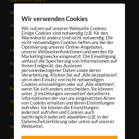
August 2024
Wir verwenden Cookies
Juli 2024
Wir nutzen auf unserer Webseite Cookies.
Einige Cookies sind notwendig (z.B. für den
Juni 2024
Warenkorb) andere sind nicht notwendig. Die
nicht-notwendigen Cookies helfen uns bei der
Optimierung unseres Online-Angebotes,
Mai 2024
unserer Webseitenfunktionen und werden für
Marketingzwecke eingesetzt. Die Einwilligung
umfasst die Speicherung von Informationen auf
April 2024
Ihrem Endgerät, das Auslesen
personenbezogener Daten sowie deren
Verarbeitung. Klicken Sie auf „Alle akzeptieren“,
März 2024
um in den Einsatz von nicht notwendigen
Cookies einzuwilligen oder auf „Alle ablehnen“,
Februar 2024
wenn Sie sich anders entscheiden. Sie können
unter „Einstellungen verwalten“ detaillierte
Informationen der von uns eingesetzten Arten
Januar 2024
von Cookies erhalten und deren Einstellungen
aufrufen. Sie können die Einstellungen
jederzeit aufrufen und Cookies auch
Dezember 2023
nachträglich jederzeit abwählen (z.B. in der
Datenschutzerklärung oder unten auf unserer
Webseite).
November 2023