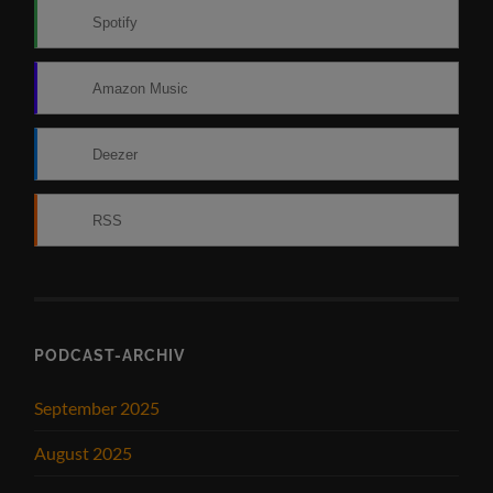
Spotify
Amazon Music
Deezer
RSS
PODCAST-ARCHIV
September 2025
August 2025