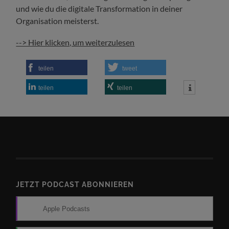
und wie du die digitale Transformation in deiner
Organisation meisterst.
--> Hier klicken, um weiterzulesen
teilen
tweet
teilen
teilen
JETZT PODCAST ABONNIEREN
Apple Podcasts