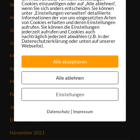
Cookies einzuwilligen oder auf „Alle ablehnen“,
September 2022
wenn Sie sich anders entscheiden. Sie können
unter „Einstellungen verwalten“ detaillierte
August 2022
Informationen der von uns eingesetzten Arten
von Cookies erhalten und deren Einstellungen
aufrufen. Sie können die Einstellungen
Juli 2022
jederzeit aufrufen und Cookies auch
nachträglich jederzeit abwählen (z.B. in der
Datenschutzerklärung oder unten auf unserer
Juni 2022
Webseite).
Mai 2022
Alle akzeptieren
April 2022
Alle ablehnen
März 2022
Februar 2022
Einstellungen
Januar 2022
|
Datenschutz
Impressum
Dezember 2021
November 2021