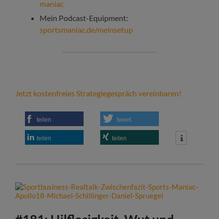
maniac
Mein Podcast-Equipment:
sportsmaniac.de/meinsetup
Jetzt kostenfreies Strategiegespräch vereinbaren!
teilen
tweet
teilen
teilen