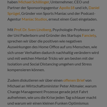
haben
Michael Schillinger
, Unternehmer, CEO und
Partner der Sponsoringagentur
Apollo18
und ich,
Daniel
Sprügel
, Gründer von Sports Maniac und der Podcast-
Agentur
Maniac Studios
, erneut einen Gast eingeladen.
Mit
Prof. Dr. Sven Lindberg
, Psychologie-Professor an
der Uni Paderborn und Gründer des Startups
Fanciety
,
sprechen wir über die positiven wie negativen
Auswirkungen des Home Office auf uns Menschen, wie
sich unser Verhalten dadurch nachhaltig verändern wird
und mit welchen Mental-Tricks wir am besten mit der
Isolation und Social Distancing umgehen und Stress
kompensieren können.
Zudem diskutieren wir über einen
offenen Brief
von
Michael an Wirtschaftsminister Peter Altmaier, warum
Change Management Prozesse gerade jetzt Fahrt
aufnehmen, wie uns die Krise jeden Tag schlauer macht
und warum wir einen kleinen Funken Optimismus