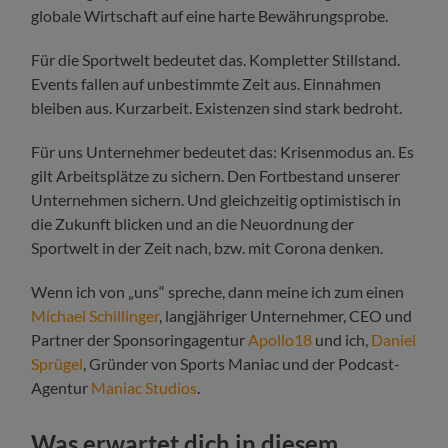
globale Wirtschaft auf eine harte Bewährungsprobe.
Für die Sportwelt bedeutet das. Kompletter Stillstand.
Events fallen auf unbestimmte Zeit aus. Einnahmen
bleiben aus. Kurzarbeit. Existenzen sind stark bedroht.
Für uns Unternehmer bedeutet das: Krisenmodus an. Es
gilt Arbeitsplätze zu sichern. Den Fortbestand unserer
Unternehmen sichern. Und gleichzeitig optimistisch in
die Zukunft blicken und an die Neuordnung der
Sportwelt in der Zeit nach, bzw. mit Corona denken.
Wenn ich von „uns“ spreche, dann meine ich zum einen
Michael Schillinger
, langjähriger Unternehmer, CEO und
Partner der Sponsoringagentur
Apollo18
und ich,
Daniel
Sprügel
, Gründer von Sports Maniac und der Podcast-
Agentur
Maniac Studios
.
Was erwartet dich in diesem