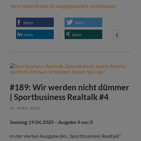
Jetzt kostenfreies Strategiegespräch vereinbaren!
teilen
tweet
teilen
teilen
#189: Wir werden nicht dümmer
| Sportbusiness Realtalk #4
20. APRIL 2020
Sonntag 19.04.2020 – Ausgabe 4 von X
In der vierten Ausgabe des „Sportbusiness Realtalk“