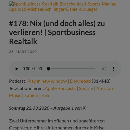
#178: Nix (und doch alles) zu
verlieren! | Sportbusiness
Realtalk
23. MÄRZ 2020
Podcast:
Play in new window
|
Download
(31.4MB)
Jetzt abonnieren:
Apple Podcasts
|
Spotify
|
Amazon
Music
|
TuneIn
|
RSS
Sonntag 22.03.2020 – Ausgabe 1 von X
Zwei Unternehmer im offenen und ungefilterten
Gespräch, die ihre Unternehmen durch die Krise