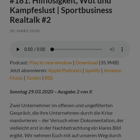
#181: Hilflosigkeit, Wut und
Kampfeslust | Sportbusiness
Realtalk #2
30. MÄRZ 2020
Podcast:
Play in new window
|
Download
(35.9MB)
Jetzt abonnieren:
Apple Podcasts
|
Spotify
|
Amazon
Music
|
TuneIn
|
RSS
Sonntag 29.03.2020 – Ausgabe 2 von X
Zwei Unternehmer im offenen und ungefilterten
Gespräch, die ihre Unternehmen durch die Krise
manövrieren – der Versuch einer Dokumentation, der
vielleicht erst in der Nachbetrachtung ein klares Bild
ergibt. Wir nehmen Euch mit auf unseren Weg durch