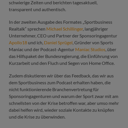
schwierige Zeiten und berichten tagesaktuell,
transparent und authentisch.
In der zweiten Ausgabe des Formates „Sportbusiness
Realtalk“ sprechen
Michael Schillinger
, langjähriger
Unternehmer, CEO und Partner der Sponsoringagentur
Apollo18
und ich,
Daniel Sprügel
, Gründer von Sports
Maniac und der Podcast-Agentur
Maniac Studios
, über
das Hilfspaket der Bundesregierung, die Einführung von
Kurzarbeit und den Fluch und Segen von Home Office.
Zudem diskutieren wir über das Feedback, das wir aus
dem Sportbusiness zum Podcast erhalten haben, die
nicht funktionierende Branchenvertretung für
Sponsoringagenturen und warum der Sport zwar mit am
schnellsten von der Krise betroffen war, aber umso mehr
dabei helfen wird, wieder soziale Kontakte zu knüpfen
und die Krise zu überwinden.