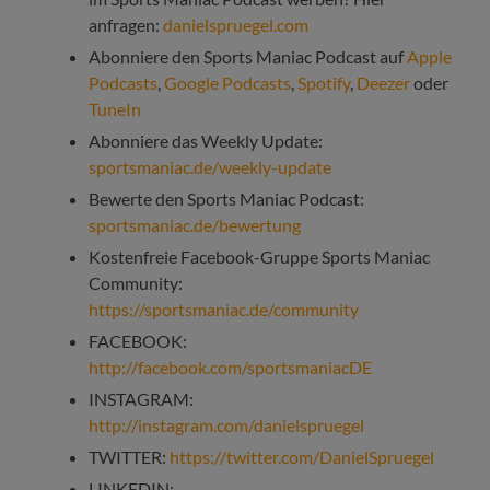
anfragen:
danielspruegel.com
Abonniere den Sports Maniac Podcast auf
Apple
Podcasts
,
Google Podcasts
,
Spotify
,
Deezer
oder
TuneIn
Abonniere das Weekly Update:
sportsmaniac.de/weekly-update
Bewerte den Sports Maniac Podcast:
sportsmaniac.de/bewertung
Kostenfreie Facebook-Gruppe Sports Maniac
Community:
https://sportsmaniac.de/community
FACEBOOK:
http://facebook.com/sportsmaniacDE
INSTAGRAM:
http://instagram.com/danielspruegel
TWITTER:
https://twitter.com/DanielSpruegel
LINKEDIN: