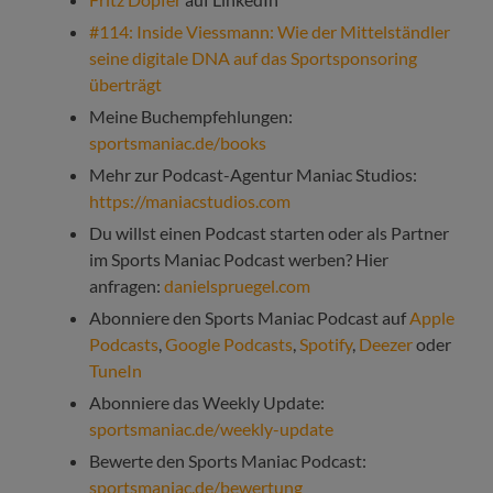
#114: Inside Viessmann: Wie der Mittelständler
seine digitale DNA auf das Sportsponsoring
überträgt
Meine Buchempfehlungen:
sportsmaniac.de/books
Mehr zur Podcast-Agentur Maniac Studios:
https://maniacstudios.com
Du willst einen Podcast starten oder als Partner
im Sports Maniac Podcast werben? Hier
anfragen:
danielspruegel.com
Abonniere den Sports Maniac Podcast auf
Apple
Podcasts
,
Google Podcasts
,
Spotify
,
Deezer
oder
TuneIn
Abonniere das Weekly Update:
sportsmaniac.de/weekly-update
Bewerte den Sports Maniac Podcast:
sportsmaniac.de/bewertung