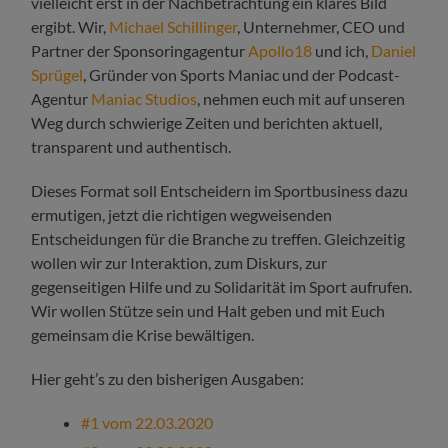
vielleicht erst in der Nachbetrachtung ein klares Bild
ergibt. Wir,
Michael Schillinger
, Unternehmer, CEO und
Partner der Sponsoringagentur
Apollo18
und ich,
Daniel
Sprügel
, Gründer von Sports Maniac und der Podcast-
Agentur
Maniac Studios
, nehmen euch mit auf unseren
Weg durch schwierige Zeiten und berichten aktuell,
transparent und authentisch.
Dieses Format soll Entscheidern im Sportbusiness dazu
ermutigen, jetzt die richtigen wegweisenden
Entscheidungen für die Branche zu treffen. Gleichzeitig
wollen wir zur Interaktion, zum Diskurs, zur
gegenseitigen Hilfe und zu Solidarität im Sport aufrufen.
Wir wollen Stütze sein und Halt geben und mit Euch
gemeinsam die Krise bewältigen.
Hier geht’s zu den bisherigen Ausgaben:
#1 vom 22.03.2020