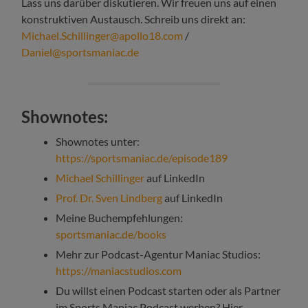
Lass uns darüber diskutieren. Wir freuen uns auf einen
konstruktiven Austausch. Schreib uns direkt an:
Michael.Schillinger@apollo18.com
/
Daniel@sportsmaniac.de
Shownotes:
Shownotes unter:
https://sportsmaniac.de/episode189
Michael Schillinger
auf LinkedIn
Prof. Dr. Sven Lindberg
auf LinkedIn
Meine Buchempfehlungen:
sportsmaniac.de/books
Mehr zur Podcast-Agentur Maniac Studios:
https://maniacstudios.com
Du willst einen Podcast starten oder als Partner
im Sports Maniac Podcast werben? Hier