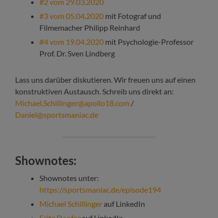
#2 vom 29.03.2020
#3 vom 05.04.2020
mit Fotograf und
Filmemacher Philipp Reinhard
#4 vom 19.04.2020
mit Psychologie-Professor
Prof. Dr. Sven Lindberg
Lass uns darüber diskutieren. Wir freuen uns auf einen
konstruktiven Austausch. Schreib uns direkt an:
Michael.Schillinger@apollo18.com
/
Daniel@sportsmaniac.de
Shownotes:
Shownotes unter:
https://sportsmaniac.de/episode194
Michael Schillinger
auf LinkedIn
Fritz Dopfer
auf LinkedIn