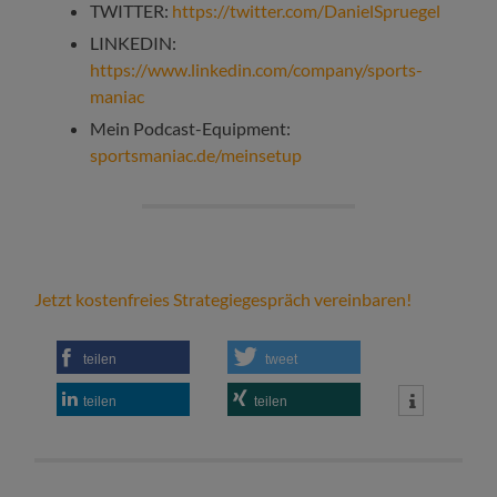
TWITTER:
https://twitter.com/DanielSpruegel
LINKEDIN:
https://www.linkedin.com/company/sports-
maniac
Mein Podcast-Equipment:
sportsmaniac.de/meinsetup
Jetzt kostenfreies Strategiegespräch vereinbaren!
teilen
tweet
teilen
teilen