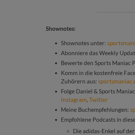
Shownotes:
Shownotes unter:
sportsman
Abonniere das Weekly Upda
Bewerte den Sports Maniac 
Komm in die kostenfreie Fac
Zuhörern aus:
sportsmaniac
Folge Daniel & Sports Maniac
Instagram
,
Twitter
Meine Buchempfehlungen:
s
Empfohlene Podcasts in diese
Die adidas-Enkel auf de