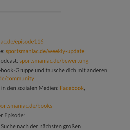
iac.de/episode116
te:
sportsmaniac.de/weekly-update
Podcast:
sportsmaniac.de/bewertung
ebook-Gruppe und tausche dich mit anderen
.de/community
 in den sozialen Medien:
Facebook
,
portsmaniac.de/books
r Episode:
r Suche nach der nächsten großen