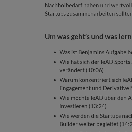
Nachholbedarf haben und wertvolle
Startups zusammenarbeiten sollten
Um was geht’s und was lern
Was ist Benjamins Aufgabe be
Wie hat sich der leAD Sports
verändert (10:06)
Warum konzentriert sich leA
Engagement und Derivative 
Wie möchte leAD über den A
investieren (13:24)
Wie werden die Startups nac
Builder weiter begleitet (14: