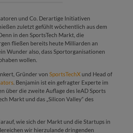
atoren und Co. Derartige Initiativen
hießen zuletzt gefühlt wöchentlich aus dem
enn in den SportsTech Markt, die
en fließen bereits heute Milliarden an
ein Wunder also, dass Sportorganisationen
bhaben wollen.
enkert, Gründer von
SportsTechX
und Head of
rators
. Benjamin ist ein gefragter Experte im
n über die zweite Auflage des leAD Sports
ech Markt und das „Silicon Valley“ des
rauf, wie sich der Markt und die Startups in
Bereichen wir hierzulande dringenden