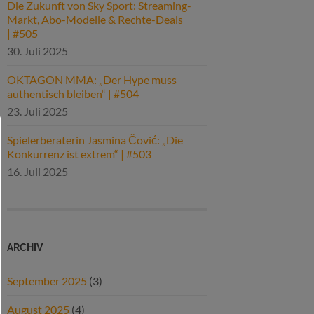
Die Zukunft von Sky Sport: Streaming-
Markt, Abo-Modelle & Rechte-Deals
| #505
30. Juli 2025
OKTAGON MMA: „Der Hype muss
authentisch bleiben“ | #504
23. Juli 2025
Spielerberaterin Jasmina Čović: „Die
Konkurrenz ist extrem“ | #503
16. Juli 2025
ARCHIV
September 2025
(3)
August 2025
(4)