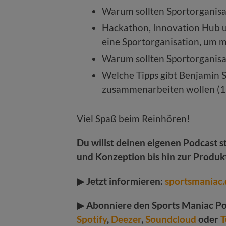
Warum sollten Sportorganisa
Hackathon, Innovation Hub un
eine Sportorganisation, um m
Warum sollten Sportorganisa
Welche Tipps gibt Benjamin S
zusammenarbeiten wollen (1
Viel Spaß beim Reinhören!
Du willst deinen eigenen Podcast st
und Konzeption bis hin zur Produ
▶ Jetzt informieren:
sportsmaniac.
▶ Abonniere den Sports Maniac Po
Spotify
,
Deezer
,
Soundcloud
oder
T