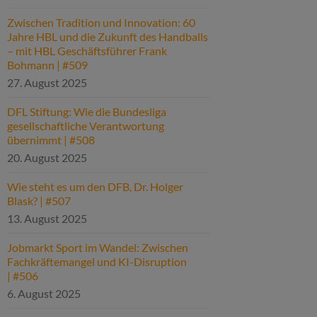
Zwischen Tradition und Innovation: 60
Jahre HBL und die Zukunft des Handballs
– mit HBL Geschäftsführer Frank
Bohmann | #509
27. August 2025
DFL Stiftung: Wie die Bundesliga
gesellschaftliche Verantwortung
übernimmt | #508
20. August 2025
Wie steht es um den DFB, Dr. Holger
Blask? | #507
13. August 2025
Jobmarkt Sport im Wandel: Zwischen
Fachkräftemangel und KI-Disruption
| #506
6. August 2025