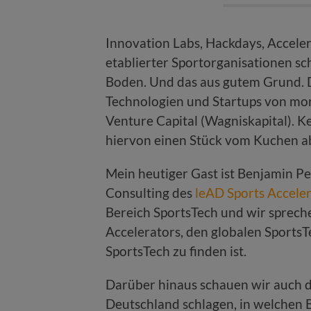
Innovation Labs, Hackdays, Acceler
etablierter Sportorganisationen sc
Boden. Und das aus gutem Grund. D
Technologien und Startups von morg
Venture Capital (Wagniskapital). K
hiervon einen Stück vom Kuchen a
Mein heutiger Gast ist Benjamin P
Consulting des
leAD Sports Accele
Bereich SportsTech und wir spreche
Accelerators, den globalen SportsT
SportsTech zu finden ist.
Darüber hinaus schauen wir auch da
Deutschland schlagen, in welchen 