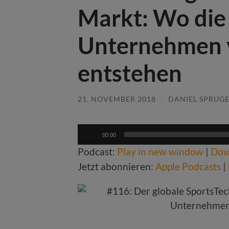
Markt: Wo die 
Unternehmen 
entstehen
21. NOVEMBER 2018
/
DANIEL SPRÜGE
Audio-
00:00
Player
Podcast:
Play in new window
|
Dow
Jetzt abonnieren:
Apple Podcasts
|