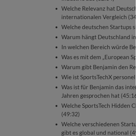
Welche Relevanz hat Deutsch
internationalen Vergleich (3
Welche deutschen Startups si
Warum hängt Deutschland im 
In welchen Bereich würde Be
Was es mit dem „European Spo
Warum gibt Benjamin den Rep
Wie ist SportsTechX personell
Was ist für Benjamin das inte
Jahren gesprochen hat (45:1
Welche SportsTech Hidden C
(49:32)
Welche verschiedenen Startup
gibt es global und national (4