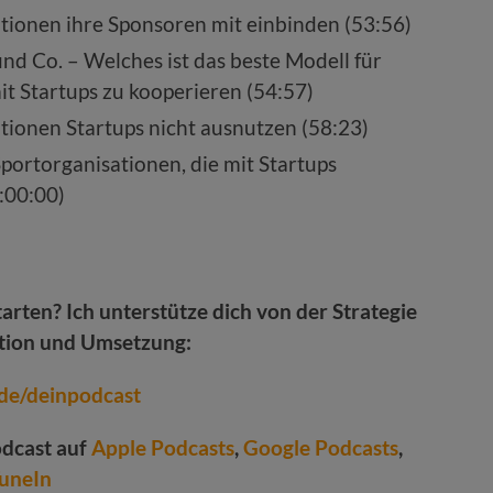
tionen ihre Sponsoren mit einbinden (53:56)
d Co. – Welches ist das beste Modell für
it Startups zu kooperieren (54:57)
tionen Startups nicht ausnutzen (58:23)
portorganisationen, die mit Startups
:00:00)
arten? Ich unterstütze dich von der Strategie
ktion und Umsetzung:
de/deinpodcast
dcast auf
Apple Podcasts
,
Google Podcasts
,
uneIn