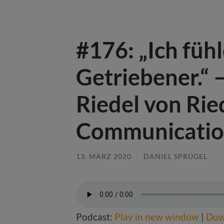
#176: „Ich füh
Getriebener.“ 
Riedel von Rie
Communication
13. MÄRZ 2020
/
DANIEL SPRÜGEL
Podcast:
Play in new window
|
Dow