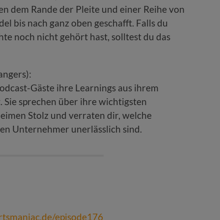
hen dem Rande der Pleite und einer Reihe von
el bis nach ganz oben geschafft. Falls du
 noch nicht gehört hast, solltest du das
angers):
odcast-Gäste ihre Learnings aus ihrem
Sie sprechen über ihre wichtigsten
eimen Stolz und verraten dir, welche
hen Unternehmer unerlässlich sind.
ortsmaniac.de/episode176