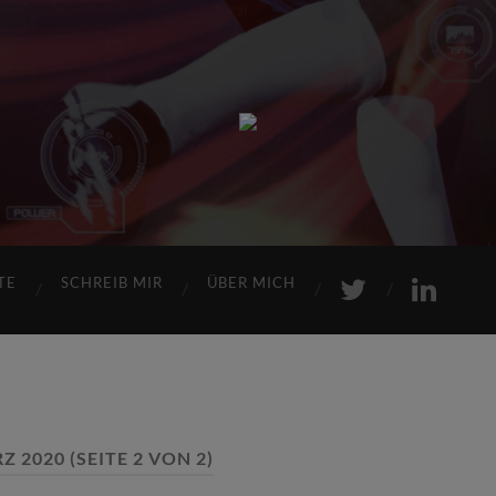
Sports
Maniac
TE
SCHREIB MIR
ÜBER MICH
Z 2020
(SEITE 2 VON 2)