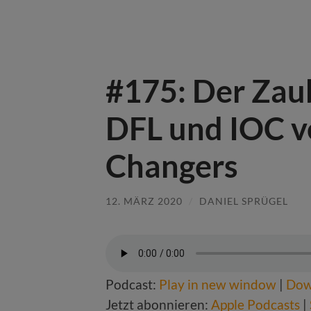
#175: Der Zau
DFL und IOC v
Changers
12. MÄRZ 2020
/
DANIEL SPRÜGEL
Podcast:
Play in new window
|
Dow
Jetzt abonnieren:
Apple Podcasts
|