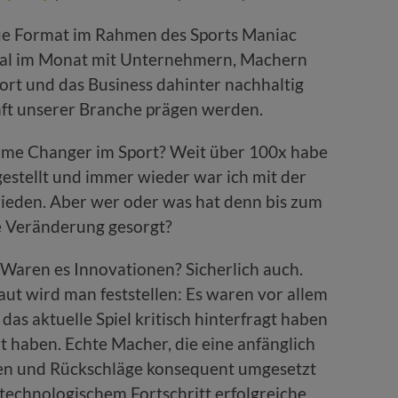
ue Format im Rahmen des Sports Maniac
 mal im Monat mit Unternehmern, Machern
ort und das Business dahinter nachhaltig
ft unserer Branche prägen werden.
Game Changer im Sport? Weit über 100x habe
gestellt und immer wieder war ich mit der
rieden. Aber wer oder was hat denn bis zum
e Veränderung gesorgt?
 Waren es Innovationen? Sicherlich auch.
t wird man feststellen: Es waren vor allem
as aktuelle Spiel kritisch hinterfragt haben
t haben. Echte Macher, die eine anfänglich
siken und Rückschläge konsequent umgesetzt
 technologischem Fortschritt erfolgreiche