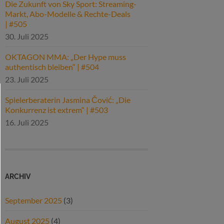
Die Zukunft von Sky Sport: Streaming-
Markt, Abo-Modelle & Rechte-Deals
| #505
30. Juli 2025
OKTAGON MMA: „Der Hype muss
authentisch bleiben“ | #504
23. Juli 2025
Spielerberaterin Jasmina Čović: „Die
Konkurrenz ist extrem“ | #503
16. Juli 2025
ARCHIV
September 2025
(3)
August 2025
(4)