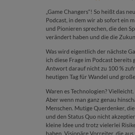
„Game Changers“! So heißt das ne
Podcast, in dem wir ab sofort ein
und Pionieren sprechen, die den Sp
verändert haben und die die Zukun
Was wird eigentlich der nächste 
ich diese Frage im Podcast bereits 
Antwort darauf nicht zu 100 % zuf
heutigen Tag für Wandel und groß
Waren es Technologien? Vielleicht.
Aber wenn man ganz genau hinschau
Menschen. Mutige Querdenker, die d
und den Status Quo nicht akzeptier
kleine Idee und trotz vielerlei Ri
haben. Visionäre Vorreiter, die aus