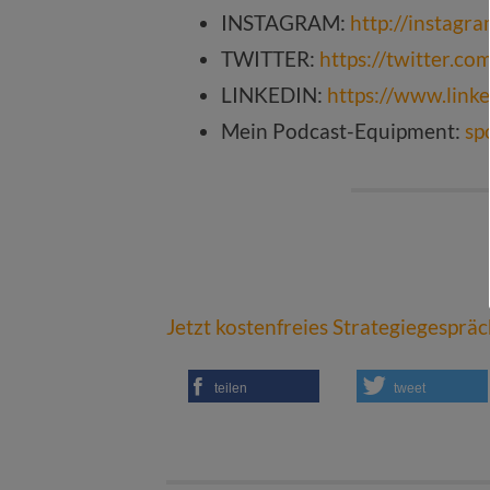
INSTAGRAM:
http://instagr
TWITTER:
https://twitter.c
LINKEDIN:
https://www.link
Mein Podcast-Equipment:
sp
Jetzt kostenfreies Strategiegesprä
teilen
tweet