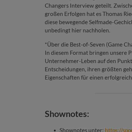
Changers Interview geteilt. Zwisc
großen Erfolgen hat es Thomas Ried
diese bewegende Selfmade-Gechichte
unbedingt hier nachholen.
*Über die Best-of-Seven (Game Ch
In diesem Format bringen unsere P
Unternehmer-Leben auf den Punkt. 
Entscheidungen, ihren größten geh
Eigenschaften für einen erfolgreic
Shownotes:
Shownotes unter:
https://sp