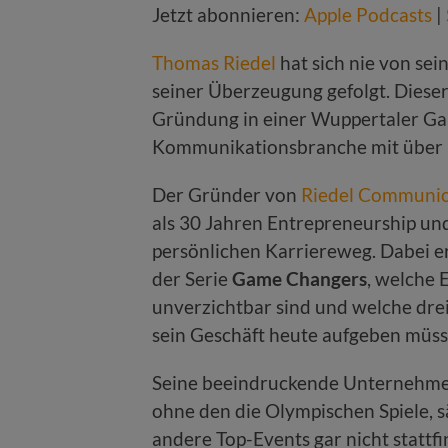
Jetzt abonnieren:
Apple Podcasts
|
Thomas Riedel
hat sich nie von sei
seiner Überzeugung gefolgt. Diese
Gründung in einer Wuppertaler G
Kommunikationsbranche mit über 
Der Gründer von
Riedel Communic
als 30 Jahren Entrepreneurship und
persönlichen Karriereweg. Dabei er
der Serie
Game Changers
, welche 
unverzichtbar sind und welche dre
sein Geschäft heute aufgeben müss
Seine beeindruckende Unternehme
ohne den die Olympischen Spiele, 
andere Top-Events gar nicht stattf