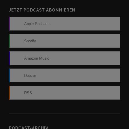
JETZT PODCAST ABONNIEREN
Apple Podcasts
Spotify
Amazon Music
Deezer
RSS
PODCAST-ARCHIV