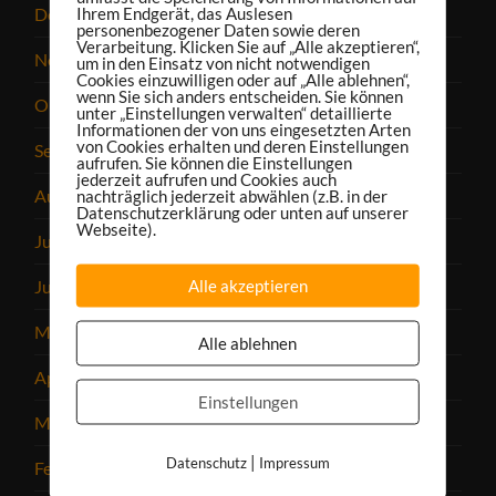
Ihrem Endgerät, das Auslesen
Dezember 2022
personenbezogener Daten sowie deren
Verarbeitung. Klicken Sie auf „Alle akzeptieren“,
November 2022
um in den Einsatz von nicht notwendigen
Cookies einzuwilligen oder auf „Alle ablehnen“,
wenn Sie sich anders entscheiden. Sie können
Oktober 2022
unter „Einstellungen verwalten“ detaillierte
Informationen der von uns eingesetzten Arten
von Cookies erhalten und deren Einstellungen
September 2022
aufrufen. Sie können die Einstellungen
jederzeit aufrufen und Cookies auch
August 2022
nachträglich jederzeit abwählen (z.B. in der
Datenschutzerklärung oder unten auf unserer
Webseite).
Juli 2022
Alle akzeptieren
Juni 2022
Mai 2022
Alle ablehnen
April 2022
Einstellungen
März 2022
|
Datenschutz
Impressum
Februar 2022