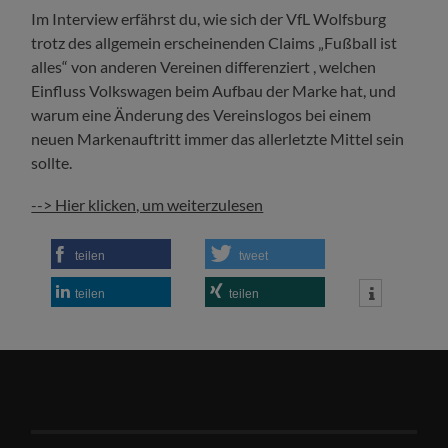
Im Interview erfährst du, wie sich der VfL Wolfsburg
trotz des allgemein erscheinenden Claims „Fußball ist
alles“ von anderen Vereinen differenziert , welchen
Einfluss Volkswagen beim Aufbau der Marke hat, und
warum eine Änderung des Vereinslogos bei einem
neuen Markenauftritt immer das allerletzte Mittel sein
sollte.
--> Hier klicken, um weiterzulesen
teilen
tweet
teilen
teilen