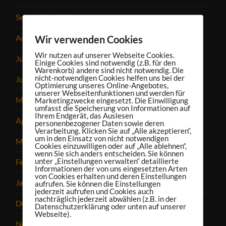
September 2024
August 2024
Wir verwenden Cookies
Wir nutzen auf unserer Webseite Cookies.
Juli 2024
Einige Cookies sind notwendig (z.B. für den
Warenkorb) andere sind nicht notwendig. Die
nicht-notwendigen Cookies helfen uns bei der
Juni 2024
Optimierung unseres Online-Angebotes,
unserer Webseitenfunktionen und werden für
Mai 2024
Marketingzwecke eingesetzt. Die Einwilligung
umfasst die Speicherung von Informationen auf
Ihrem Endgerät, das Auslesen
April 2024
personenbezogener Daten sowie deren
Verarbeitung. Klicken Sie auf „Alle akzeptieren“,
um in den Einsatz von nicht notwendigen
März 2024
Cookies einzuwilligen oder auf „Alle ablehnen“,
wenn Sie sich anders entscheiden. Sie können
unter „Einstellungen verwalten“ detaillierte
Februar 2024
Informationen der von uns eingesetzten Arten
von Cookies erhalten und deren Einstellungen
Januar 2024
aufrufen. Sie können die Einstellungen
jederzeit aufrufen und Cookies auch
nachträglich jederzeit abwählen (z.B. in der
Dezember 2023
Datenschutzerklärung oder unten auf unserer
Webseite).
November 2023