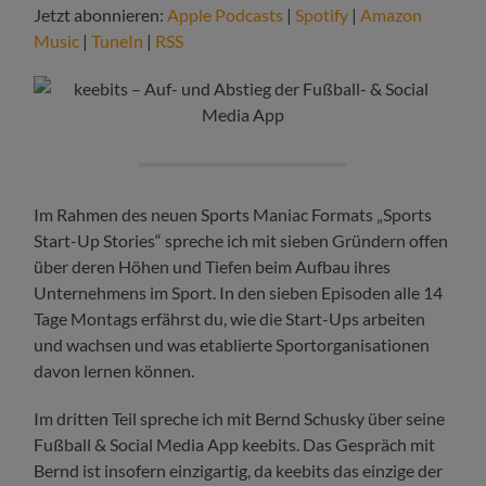
Jetzt abonnieren:
Apple Podcasts
|
Spotify
|
Amazon
Music
|
TuneIn
|
RSS
Im Rahmen des neuen Sports Maniac Formats „Sports
Start-Up Stories“ spreche ich mit sieben Gründern offen
über deren Höhen und Tiefen beim Aufbau ihres
Unternehmens im Sport. In den sieben Episoden alle 14
Tage Montags erfährst du, wie die Start-Ups arbeiten
und wachsen und was etablierte Sportorganisationen
davon lernen können.
Im dritten Teil spreche ich mit Bernd Schusky über seine
Fußball & Social Media App keebits. Das Gespräch mit
Bernd ist insofern einzigartig, da keebits das einzige der