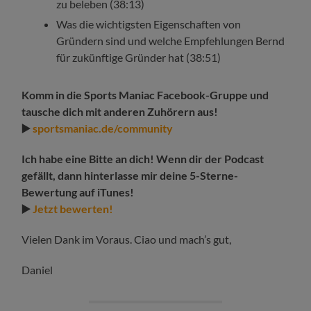
zu beleben (38:13)
Was die wichtigsten Eigenschaften von
Gründern sind und welche Empfehlungen Bernd
für zukünftige Gründer hat (38:51)
Komm in die Sports Maniac Facebook-Gruppe und
tausche dich mit anderen Zuhörern aus!
▶️
sportsmaniac.de/community
Ich habe eine Bitte an dich! Wenn dir der Podcast
gefällt, dann hinterlasse mir deine 5-Sterne-
Bewertung auf iTunes!
▶️
Jetzt bewerten!
Vielen Dank im Voraus. Ciao und mach’s gut,
Daniel