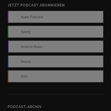
JETZT PODCAST ABONNIEREN
Apple Podcasts
Spotify
Amazon Music
Deezer
RSS
PODCAST-ARCHIV