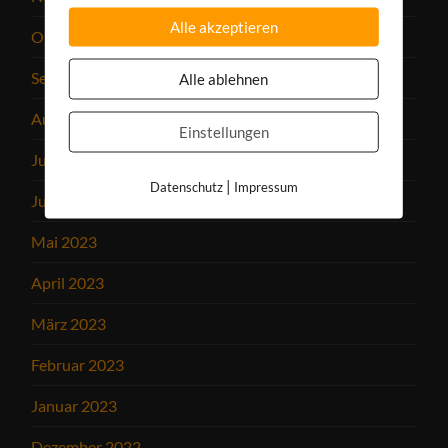
Alle akzeptieren
Oktober 2023
September 2023
Alle ablehnen
August 2023
Einstellungen
Juli 2023
|
Datenschutz
Impressum
Juni 2023
Mai 2023
April 2023
März 2023
Februar 2023
Januar 2023
Dezember 2022