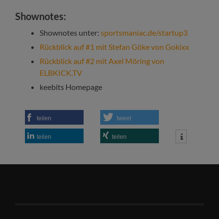
Shownotes:
Shownotes unter:
sportsmaniac.de/startup3
Rückblick auf #1 mit Stefan Göke von Gokixx
Rückblick auf #2 mit Axel Möring von
ELBKICK.TV
keebits Homepage
teilen
tweet
teilen
teilen