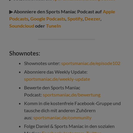
▶ Abonniere den Sports Maniac Podcast auf
Apple
Podcasts
,
Google Podcasts
,
Spotify
,
Deezer
,
Soundcloud
oder
TuneIn
Shownotes:
Shownotes unter:
sportsmaniac.de/episode102
Abonniere das Weekly Update:
sportsmaniac.de/weekly-update
Bewerte den Sports Maniac
Podcast:
sportsmaniac.de/bewertung
Komm in die kostenfreie Facebook-Gruppe und
tausche dich mit anderen Zuhörern
aus:
sportsmaniac.de/community
Folge Daniel & Sports Maniac in den sozialen