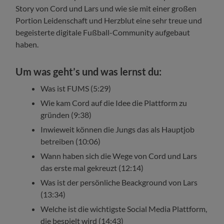
Story von Cord und Lars und wie sie mit einer großen
Portion Leidenschaft und Herzblut eine sehr treue und
begeisterte digitale Fußball-Community aufgebaut
haben.
Um was geht’s und was lernst du:
Was ist FUMS (5:29)
Wie kam Cord auf die Idee die Plattform zu
gründen (9:38)
Inwieweit können die Jungs das als Hauptjob
betreiben (10:06)
Wann haben sich die Wege von Cord und Lars
das erste mal gekreuzt (12:14)
Was ist der persönliche Beackground von Lars
(13:34)
Welche ist die wichtigste Social Media Plattform,
die bespielt wird (14:43)