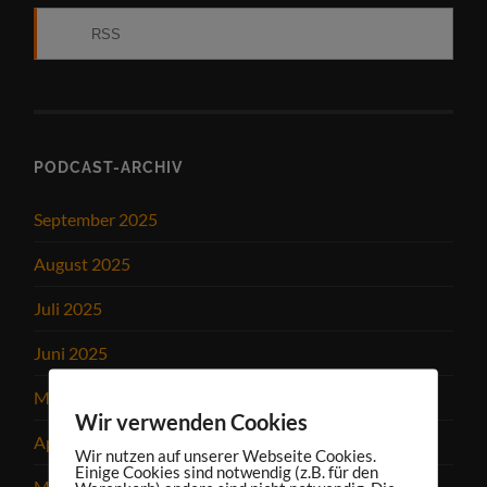
RSS
PODCAST-ARCHIV
September 2025
August 2025
Juli 2025
Juni 2025
Mai 2025
Wir verwenden Cookies
April 2025
Wir nutzen auf unserer Webseite Cookies.
Einige Cookies sind notwendig (z.B. für den
März 2025