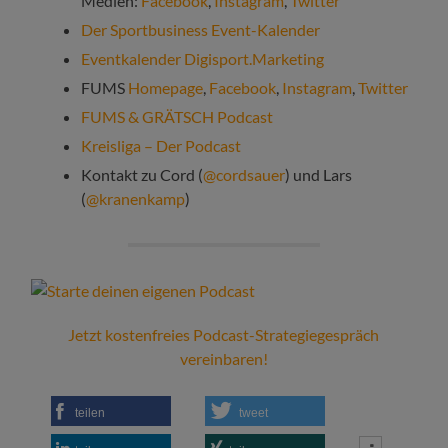
Medien:
Facebook
,
Instagram
,
Twitter
Der Sportbusiness Event-Kalender
Eventkalender Digisport.Marketing
FUMS
Homepage
,
Facebook
,
Instagram
,
Twitter
FUMS & GRÄTSCH Podcast
Kreisliga – Der Podcast
Kontakt zu Cord (
@cordsauer
) und Lars
(
@kranenkamp
)
Jetzt kostenfreies Podcast-Strategiegespräch
vereinbaren!
teilen
tweet