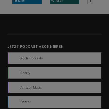
teilen
teilen
JETZT PODCAST ABONNIEREN
Apple Podcasts
Spotify
Amazon Music
Deezer