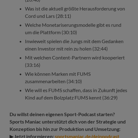
Was ist die aktuell größte Herausforderung von
Cord und Lars (28:11)
Welche Monetariserungsmodelle gibt es rund
um die Plattform (30:10)
Inwieweit spielen die Jungs mit dem Gedanken
einen Investor mit rein zu holen (32:44)
Mit welchen Content-Partnern wird kooperiert
(33:16)
Wie können Marken mit FUMS
zusammenarbeiten (34:10)
Wie will es FUMS schaffen, dass in Zukunft jedes
Kind auf dem Bolzplatz FUMS kennt (36:29)
Du willst deinen eigenen Sport-Podcast starten?
Sports Maniac unterstützt dich von der Strategie und
Konzeption bis hin zur Produktion und Umsetzung:
▶ Jetzt informieren:
sportsmaniac.de/deinpodcast