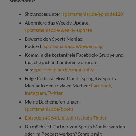
Shownotes:
Shownotes unter:
sportsmaniac.de/episode120
Abonniere das Weekly Update:
sportsmaniac.de/weekly-update
Bewerte den Sports Maniac
Podcast:
sportsmaniac.de/bewertung
Komm in die kostenfreie Facebook-Gruppe und
tausche dich mit anderen Zuhörern
aus:
sportsmaniac.de/community
Folge Podcast-Host Daniel Sprügel & Sports
Maniac in den sozialen Medien:
Facebook
,
Instagram
,
Twitter
Meine Buchempfehlungen:
sportsmaniac.de/books
Episoden #064: LinkedIn ist kein Tinder
Du möchtest Partner von Sports Maniac werden
oder im Podcast werben? Schreib mir: