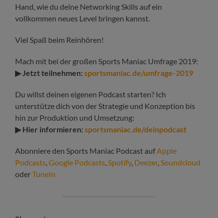
Hand, wie du deine Networking Skills auf ein
vollkommen neues Level bringen kannst.
Viel Spaß beim Reinhören!
Mach mit bei der großen Sports Maniac Umfrage 2019:
▶ Jetzt teilnehmen:
sportsmaniac.de/umfrage-2019
Du willst deinen eigenen Podcast starten? Ich
unterstütze dich von der Strategie und Konzeption bis
hin zur Produktion und Umsetzung:
▶ Hier informieren:
sportsmaniac.de/deinpodcast
Abonniere den Sports Maniac Podcast auf
Apple
Podcasts
,
Google Podcasts
,
Spotify
,
Deezer
,
Soundcloud
oder
TuneIn