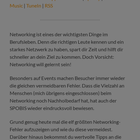
Music
|
TuneIn
|
RSS
Networking ist eines der wichtigsten Dinge im
Berufsleben. Denn die richtigen Leute kennen und ein
starkes Netzwerk zu haben, spart dir Zeit und hilft dir
schneller an dein Ziel zu kommen. Doch Vorsicht:
Networking will gelernt sein!
Besonders auf Events machen Besucher immer wieder
die gleichen vermeidbaren Fehler. Dass die Vielzahl an
Menschen (mich übrigens eingeschlossen) beim
Networking noch Nachholbedarf hat, hat auch der
SPOBIS wieder eindrucksvoll bewiesen.
Grund genug heute mal die elf größten Networking-
Fehler aufzuzeigen und wie du diese vermeidest.
Darüber hinaus bekommst du wertvolle Tipps an die