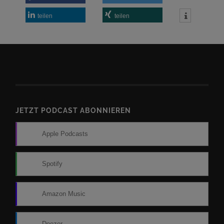
teilen
teilen
JETZT PODCAST ABONNIEREN
Apple Podcasts
Spotify
Amazon Music
Deezer