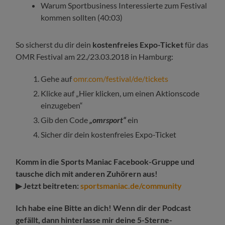
Warum Sportbusiness Interessierte zum Festival
kommen sollten (40:03)
So sicherst du dir dein
kostenfreies Expo-Ticket
für das
OMR Festival am 22./23.03.2018 in Hamburg:
Gehe auf
omr.com/festival/de/tickets
Klicke auf „Hier klicken, um einen Aktionscode
einzugeben“
Gib den Code
„omrsport“
ein
Sicher dir dein kostenfreies Expo-Ticket
Komm in die Sports Maniac Facebook-Gruppe und
tausche dich mit anderen Zuhörern aus!
▶ Jetzt beitreten:
sportsmaniac.de/community
Ich habe eine Bitte an dich! Wenn dir der Podcast
gefällt, dann hinterlasse mir deine 5-Sterne-