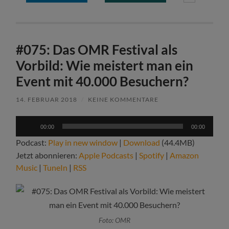
#075: Das OMR Festival als
Vorbild: Wie meistert man ein
Event mit 40.000 Besuchern?
14. FEBRUAR 2018
/
KEINE KOMMENTARE
Audio-
00:00
00:00
Player
Podcast:
Play in new window
|
Download
(44.4MB)
Jetzt abonnieren:
Apple Podcasts
|
Spotify
|
Amazon
Music
|
TuneIn
|
RSS
Foto: OMR