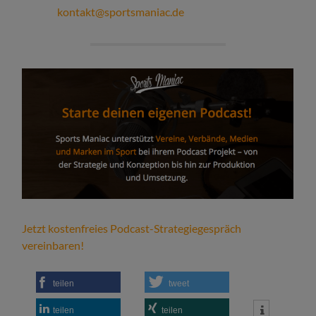
kontakt@sportsmaniac.de
Jetzt kostenfreies Podcast-Strategiegespräch
vereinbaren!
teilen
tweet
teilen
teilen