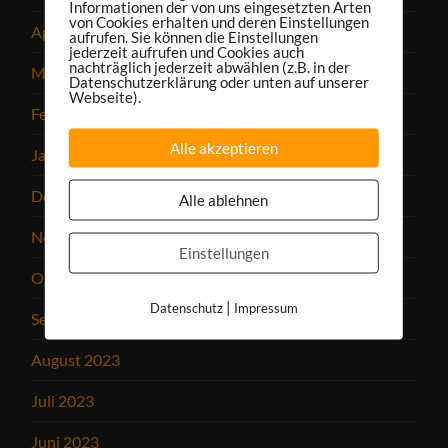
Informationen der von uns eingesetzten Arten
von Cookies erhalten und deren Einstellungen
April 2024
aufrufen. Sie können die Einstellungen
jederzeit aufrufen und Cookies auch
nachträglich jederzeit abwählen (z.B. in der
März 2024
Datenschutzerklärung oder unten auf unserer
Webseite).
Februar 2024
Alle akzeptieren
Januar 2024
Dezember 2023
Alle ablehnen
November 2023
Einstellungen
Oktober 2023
|
Datenschutz
Impressum
September 2023
August 2023
Juli 2023
Juni 2023