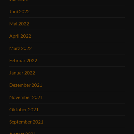
Juni 2022
Mai 2022
April 2022
März 2022
Februar 2022
Januar 2022
Dezember 2021
November 2021
Oktober 2021
September 2021
August 2021