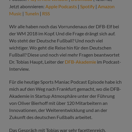
Jetzt abonnieren:
Apple Podcasts
|
Spotify
|
Amazon
Music
|
TuneIn
|
RSS
Wir alle haben noch das Vorrundenaus der DFB-Elf bei
der WM 2018 im Kopf. Und die Frage drängt sich auf.
Wo steht der Deutsche Fußball? Und noch viel
wichtiger. Wo geht die Reise hin für den Deutschen
Fußball? Diese und noch viel mehr Fragen beantwortet
Dr. Tobias Haupt, Leiter der
DFB-Akademie
im Podcast-
Interview.
Für die heutige Sports Maniac Podcast Episode habe ich
mich auf den Weg nach Frankfurt gemacht, wo die DFB-
Akademie in Startup Atmosphäre unter der Führung
von Oliver Bierhoff mit über 120 Mitarbeitern an
Innovationen, der Weiterentwicklung und an der
Zukunft des deutschen Fußballs arbeitet.
Das Gespräch mit Tobias war sehr facettenreich.