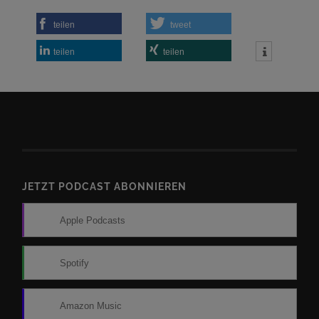
teilen
tweet
teilen
teilen
JETZT PODCAST ABONNIEREN
Apple Podcasts
Spotify
Amazon Music