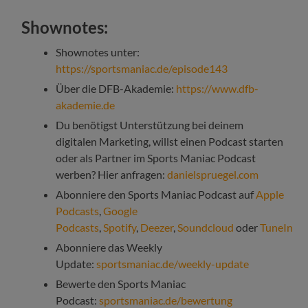
Shownotes:
Shownotes unter:
https://sportsmaniac.de/episode143
Über die DFB-Akademie:
https://www.dfb-
akademie.de
Du benötigst Unterstützung bei deinem
digitalen Marketing, willst einen Podcast starten
oder als Partner im Sports Maniac Podcast
werben? Hier anfragen:
danielspruegel.com
Abonniere den Sports Maniac Podcast auf
Apple
Podcasts
,
Google
Podcasts
,
Spotify
,
Deezer
,
Soundcloud
oder
TuneIn
Abonniere das Weekly
Update:
sportsmaniac.de/weekly-update
Bewerte den Sports Maniac
Podcast:
sportsmaniac.de/bewertung