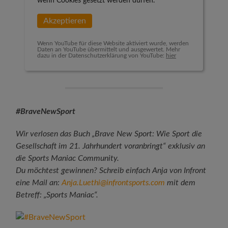
wenn Cookies gesetzt werden dürfen.
Akzeptieren
Wenn YouTube für diese Website aktiviert wurde, werden
Daten an YouTube übermittelt und ausgewertet. Mehr
dazu in der Datenschutzerklärung von YouTube:
hier
#BraveNewSport
Wir verlosen das Buch „Brave New Sport: Wie Sport die
Gesellschaft im 21. Jahrhundert voranbringt“ exklusiv an
die Sports Maniac Community.
Du möchtest gewinnen? Schreib einfach Anja von Infront
eine Mail an:
Anja.Luethi@infrontsports.com
mit dem
Betreff: „Sports Maniac“.