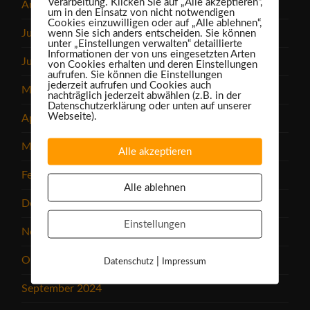
Verarbeitung. Klicken Sie auf „Alle akzeptieren“,
August 2025
um in den Einsatz von nicht notwendigen
Cookies einzuwilligen oder auf „Alle ablehnen“,
Juli 2025
wenn Sie sich anders entscheiden. Sie können
unter „Einstellungen verwalten“ detaillierte
Informationen der von uns eingesetzten Arten
Juni 2025
von Cookies erhalten und deren Einstellungen
aufrufen. Sie können die Einstellungen
jederzeit aufrufen und Cookies auch
Mai 2025
nachträglich jederzeit abwählen (z.B. in der
Datenschutzerklärung oder unten auf unserer
Webseite).
April 2025
März 2025
Alle akzeptieren
Februar 2025
Alle ablehnen
Dezember 2024
Einstellungen
November 2024
Oktober 2024
|
Datenschutz
Impressum
September 2024