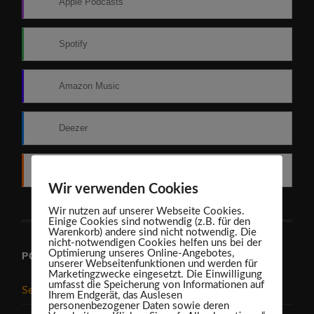
Apple Podcasts
Spotify
Amazon Music
Deezer
RSS
Wir verwenden Cookies
Wir nutzen auf unserer Webseite Cookies.
Einige Cookies sind notwendig (z.B. für den
Warenkorb) andere sind nicht notwendig. Die
nicht-notwendigen Cookies helfen uns bei der
Optimierung unseres Online-Angebotes,
PODCAST-ARCHIV
unserer Webseitenfunktionen und werden für
Marketingzwecke eingesetzt. Die Einwilligung
umfasst die Speicherung von Informationen auf
September 2025
Ihrem Endgerät, das Auslesen
personenbezogener Daten sowie deren