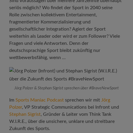
Sind Voraussagen über mehrere Jahrzehnte überhaupt
seriös möglich? Wo findet der Sport in 2040 seine
Rolle zwischen kollektivem Entertainment,
fragmentierter Kommerzialisierung und
gesellschaftlicher Integration? Agiert der Sport
weiterhin als Leader oder wird er zum Follower? Viele
Fragen und viele Antworten. Denn der
deutschsprachige Sport bleibt zukünftig nur
wettbewerbsfähig, wenn …
Jörg Polzer & Stephan Sigrist sprechen über #BraveNewSport
Im
Sports Maniac Podcast
sprechen wir mit
Jörg
Polzer
, VP Strategic Communications bei Infront und
Stephan Sigrist
, Gründer & Leiter vom Think Tank
W.I.R.E., über die unsichere, unklare und streitbare
Zukunft des Sports.