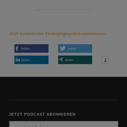
Jetzt kostenfreies Strategiegespräch vereinbaren!
teilen
tweet
teilen
teilen
JETZT PODCAST ABONNIEREN