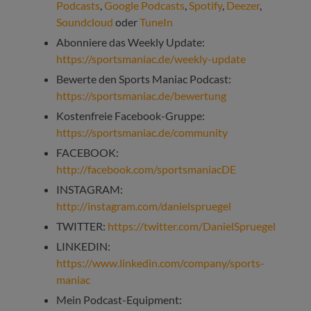
Podcasts
,
Google Podcasts
,
Spotify
,
Deezer
,
Soundcloud
oder
TuneIn
Abonniere das Weekly Update:
https://sportsmaniac.de/weekly-update
Bewerte den Sports Maniac Podcast:
https://sportsmaniac.de/bewertung
Kostenfreie Facebook-Gruppe:
https://sportsmaniac.de/community
FACEBOOK:
http://facebook.com/sportsmaniacDE
INSTAGRAM:
http://instagram.com/danielspruegel
TWITTER:
https://twitter.com/DanielSpruegel
LINKEDIN:
https://www.linkedin.com/company/sports-
maniac
Mein Podcast-Equipment: