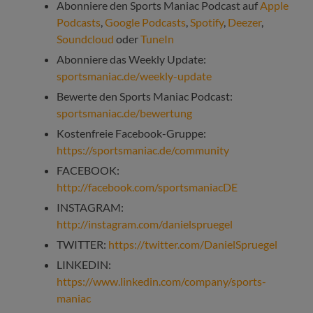
Abonniere den Sports Maniac Podcast auf
Apple
Podcasts
,
Google Podcasts
,
Spotify
,
Deezer
,
Soundcloud
oder
TuneIn
Abonniere das Weekly Update:
sportsmaniac.de/weekly-update
Bewerte den Sports Maniac Podcast:
sportsmaniac.de/bewertung
Kostenfreie Facebook-Gruppe:
https://sportsmaniac.de/community
FACEBOOK:
http://facebook.com/sportsmaniacDE
INSTAGRAM:
http://instagram.com/danielspruegel
TWITTER:
https://twitter.com/DanielSpruegel
LINKEDIN:
https://www.linkedin.com/company/sports-
maniac