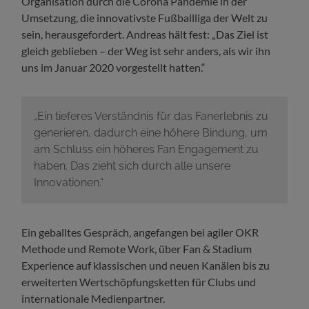
Organisation durch die Corona Pandemie in der
Umsetzung, die innovativste Fußballliga der Welt zu
sein, herausgefordert. Andreas hält fest: „Das Ziel ist
gleich geblieben – der Weg ist sehr anders, als wir ihn
uns im Januar 2020 vorgestellt hatten.“
„Ein tieferes Verständnis für das Fanerlebnis zu
generieren, dadurch eine höhere Bindung, um
am Schluss ein höheres Fan Engagement zu
haben. Das zieht sich durch alle unsere
Innovationen.“
Ein geballtes Gespräch, angefangen bei agiler OKR
Methode und Remote Work, über Fan & Stadium
Experience auf klassischen und neuen Kanälen bis zu
erweiterten Wertschöpfungsketten für Clubs und
internationale Medienpartner.