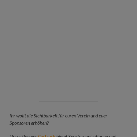
Ihr wollt die Sichtbarkeit für euren Verein und euer
Sponsoren erhöhen?
Unser Partner
OnTruck
bietet Sportorganisationen und