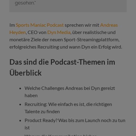
gesehen.“
Im
Sports Maniac Podcast
sprechen wir mit
Andreas
Heyden
, CEO von
Dyn Media
, über realistische und
monetäre Ziele der neuen Sport-Streamingplattform,
erfolgreiches Recruiting und wann Dyn ein Erfolg wird.
Das sind die Podcast-Themen im
Überblick
Welche Challenges Andreas bei Dyn gereizt
haben
Recruiting: Wie einfach es ist, die richtigen
Talente zu finden
Product Ready? Was bis zum Launch noch zu tun
ist