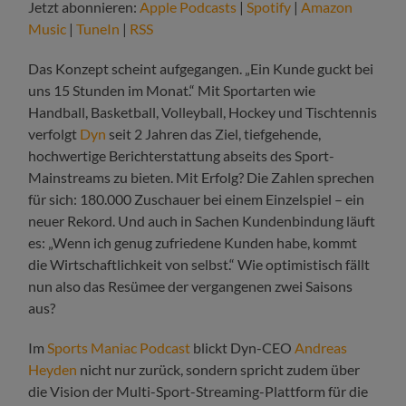
Jetzt abonnieren:
Apple Podcasts
|
Spotify
|
Amazon
Music
|
TuneIn
|
RSS
Das Konzept scheint aufgegangen. „Ein Kunde guckt bei
uns 15 Stunden im Monat.“ Mit Sportarten wie
Handball, Basketball, Volleyball, Hockey und Tischtennis
verfolgt
Dyn
seit 2 Jahren das Ziel, tiefgehende,
hochwertige Berichterstattung abseits des Sport-
Mainstreams zu bieten. Mit Erfolg? Die Zahlen sprechen
für sich: 180.000 Zuschauer bei einem Einzelspiel – ein
neuer Rekord. Und auch in Sachen Kundenbindung läuft
es: „Wenn ich genug zufriedene Kunden habe, kommt
die Wirtschaftlichkeit von selbst.“
Wie optimistisch fällt
nun also das Resümee der vergangenen zwei Saisons
aus?
Im
Sports Maniac Podcast
blickt Dyn-CEO
Andreas
Heyden
nicht nur zurück, sondern spricht zudem über
die Vision der Multi-Sport-Streaming-Plattform für die