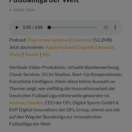
4. MÄRZ 2020
Podcast:
Play in new window
|
Download
(52.2MB)
Jetzt abonnieren:
Apple Podcasts
|
Spotify
|
Amazon
Music
|
TuneIn
|
RSS
Vertikale Video-Produktion, virtuelle Bandenwerbung,
Cloud-Services, 5G im Stadion, Start-Up Kooperationen,
Künstliche Intelligenz. Allein diese kleine Auswahl an
Themen zeigt, wie vielfältig die Innovationsarbeit der
Deutschen Fußball Liga mittlerweile geworden ist.
Andreas Heyden
, CEO der DFL Digital Sports GmbH &
EVP Digital Innovations der DFL Group, nimmt uns mit
auf den Weg der Bundesliga zur innovativsten
Fußballliga der Welt.