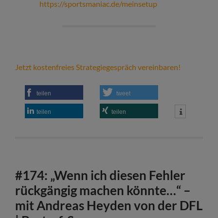
https://sportsmaniac.de/meinsetup
Jetzt kostenfreies Strategiegespräch vereinbaren!
teilen
tweet
teilen
teilen
#174: „Wenn ich diesen Fehler
rückgängig machen könnte…“ –
mit Andreas Heyden von der DFL