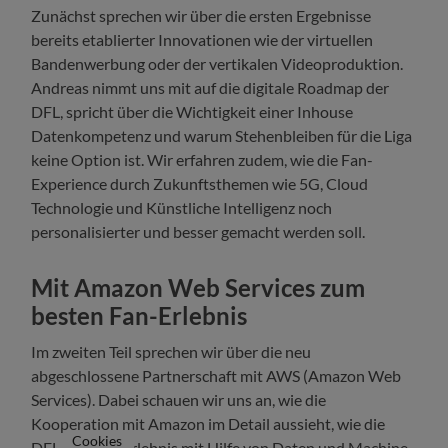
Zunächst sprechen wir über die ersten Ergebnisse
bereits etablierter Innovationen wie der virtuellen
Bandenwerbung oder der vertikalen Videoproduktion.
Andreas nimmt uns mit auf die digitale Roadmap der
DFL, spricht über die Wichtigkeit einer Inhouse
Datenkompetenz und warum Stehenbleiben für die Liga
keine Option ist. Wir erfahren zudem, wie die Fan-
Experience durch Zukunftsthemen wie 5G, Cloud
Technologie und Künstliche Intelligenz noch
personalisierter und besser gemacht werden soll.
Mit Amazon Web Services zum
besten Fan-Erlebnis
Im zweiten Teil sprechen wir über die neu
abgeschlossene Partnerschaft mit AWS (Amazon Web
Services). Dabei schauen wir uns an, wie die
Kooperation mit Amazon im Detail aussieht, wie die
Cookies
DFL das Fan-Erlebnis mit Hilfe von Daten und Machine