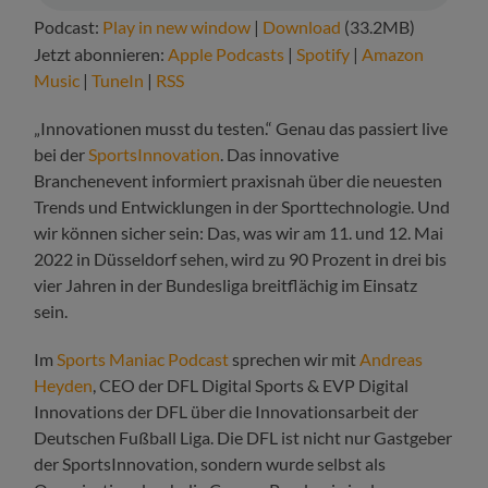
Podcast:
Play in new window
|
Download
(33.2MB)
Jetzt abonnieren:
Apple Podcasts
|
Spotify
|
Amazon
Music
|
TuneIn
|
RSS
„Innovationen musst du testen.“ Genau das passiert live
bei der
SportsInnovation
. Das innovative
Branchenevent informiert praxisnah über die neuesten
Trends und Entwicklungen in der Sporttechnologie. Und
wir können sicher sein: Das, was wir am 11. und 12. Mai
2022 in Düsseldorf sehen, wird zu 90 Prozent in drei bis
vier Jahren in der Bundesliga breitflächig im Einsatz
sein.
Im
Sports Maniac Podcast
sprechen wir mit
Andreas
Heyden
, CEO der DFL Digital Sports & EVP Digital
Innovations der DFL über die Innovationsarbeit der
Deutschen Fußball Liga. Die DFL ist nicht nur Gastgeber
der SportsInnovation, sondern wurde selbst als