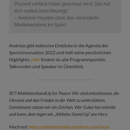
Prozent vertikal Video geschaut wird. Das hat
sich radikal beschleunigt.“
– Andreas Heyden über das veränderte
Medienerlebnis im Sport
Andreas gibt exklusive Einblicke in die Agenda der
SportsInnovation 2022 und teilt seine persönlichen
Highlights.
Hier
findest du alle Programmpunkte,
Talkrunden und Speaker im Überblick.
☮️??
#AthletesStandUp for Peace!
Wir sind entschlossen, die
Ukraine und den Frieden in der Welt zu unterstützen.
Gemeinsam setzen wir ein Zeichen.
Wer Gutes tun möchte
und kann, dem legen wir „
Athletes Stand Up“ ans Herz.
Mach mit:
https://athletesstandup.typeform.com/laces