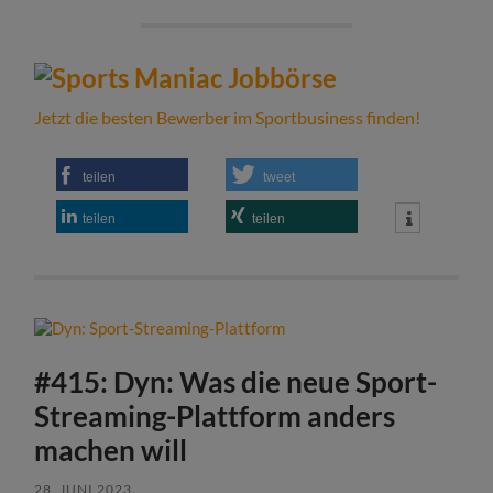
Jetzt die besten Bewerber im Sportbusiness finden!
teilen
tweet
teilen
teilen
#415: Dyn: Was die neue Sport-
Streaming-Plattform anders
machen will
28. JUNI 2023