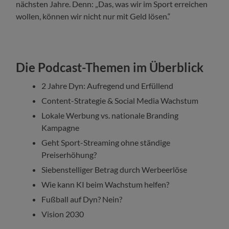
nächsten Jahre. Denn: „D
as, was wir im
Sport
erreichen
wollen, können wir nicht nur mit Geld lösen.“
Die Podcast-Themen im Überblick
2 Jahre Dyn: Aufregend und Erfüllend
Content-Strategie & Social Media Wachstum
Lokale Werbung vs. nationale Branding
Kampagne
Geht Sport-Streaming ohne ständige
Preiserhöhung?
Siebenstelliger Betrag durch Werbeerlöse
Wie kann KI beim Wachstum helfen?
Fußball auf Dyn? Nein?
Vision 2030