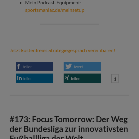
Mein Podcast-Equipment:
sportsmaniac.de/meinsetup
Jetzt kostenfreies Strategiegespräch vereinbaren!
teilen
tweet
teilen
teilen
#173: Focus Tomorrow: Der Weg
der Bundesliga zur innovativsten
Fußballliga der Welt