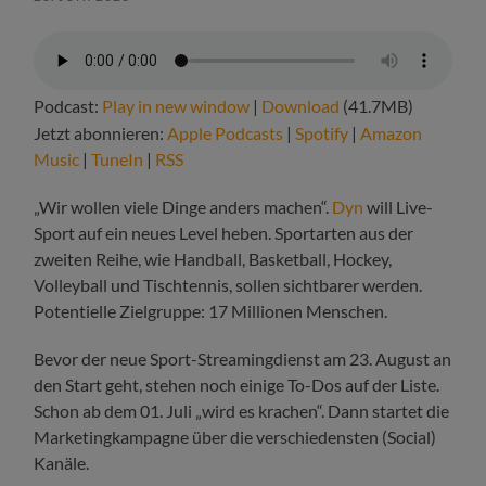
Podcast:
Play in new window
|
Download
(41.7MB)
Jetzt abonnieren:
Apple Podcasts
|
Spotify
|
Amazon
Music
|
TuneIn
|
RSS
„Wir wollen viele Dinge anders machen“.
Dyn
will Live-
Sport auf ein neues Level heben. Sportarten aus der
zweiten Reihe, wie Handball, Basketball, Hockey,
Volleyball und Tischtennis, sollen sichtbarer werden.
Potentielle Zielgruppe: 17 Millionen Menschen.
Bevor der neue Sport-Streamingdienst am 23. August an
den Start geht, stehen noch einige To-Dos auf der Liste.
Schon ab dem 01. Juli „wird es krachen“. Dann startet die
Marketingkampagne über die verschiedensten (Social)
Kanäle.