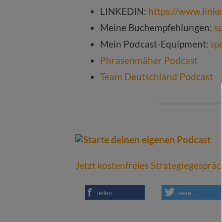
LINKEDIN:
https://www.link
Meine Buchempfehlungen:
s
Mein Podcast-Equipment:
sp
Phrasenmäher Podcast
Team Deutschland Podcast
Jetzt kostenfreies Strategiegesprä
teilen
tweet