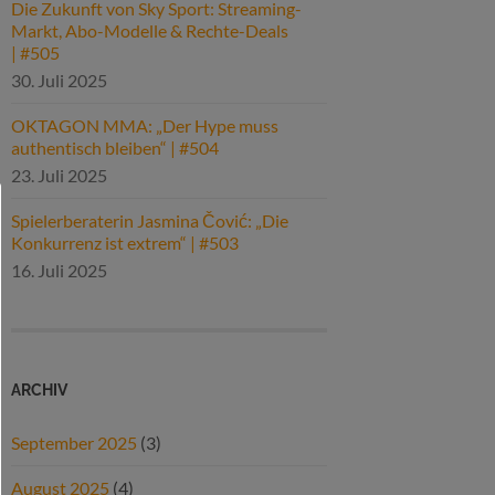
Die Zukunft von Sky Sport: Streaming-
Markt, Abo-Modelle & Rechte-Deals
| #505
30. Juli 2025
OKTAGON MMA: „Der Hype muss
authentisch bleiben“ | #504
23. Juli 2025
Spielerberaterin Jasmina Čović: „Die
Konkurrenz ist extrem“ | #503
16. Juli 2025
ARCHIV
September 2025
(3)
August 2025
(4)