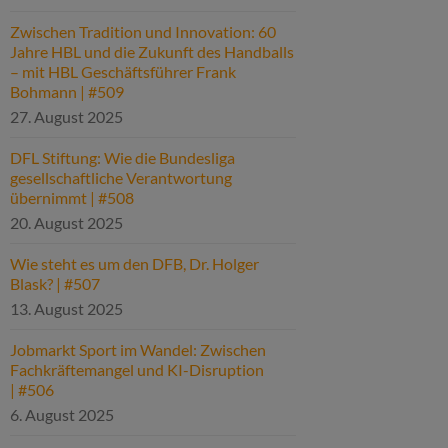
Zwischen Tradition und Innovation: 60
Jahre HBL und die Zukunft des Handballs
– mit HBL Geschäftsführer Frank
Bohmann | #509
27. August 2025
DFL Stiftung: Wie die Bundesliga
gesellschaftliche Verantwortung
übernimmt | #508
20. August 2025
Wie steht es um den DFB, Dr. Holger
Blask? | #507
13. August 2025
Jobmarkt Sport im Wandel: Zwischen
Fachkräftemangel und KI-Disruption
| #506
6. August 2025