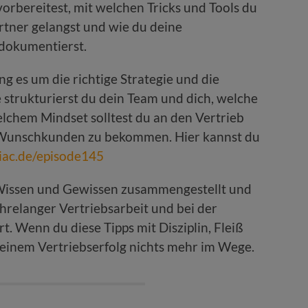
orbereitest, mit welchen Tricks und Tools du
rtner gelangst und wie du deine
 dokumentierst.
ng es um die richtige Strategie und die
 strukturierst du dein Team und dich, welche
chem Mindset solltest du an den Vertrieb
 Wunschkunden zu bekommen. Hier kannst du
iac.de/episode145
 Wissen und Gewissen zusammengestellt und
jahrelanger Vertriebsarbeit und bei der
. Wenn du diese Tipps mit Disziplin, Fleiß
 deinem Vertriebserfolg nichts mehr im Wege.