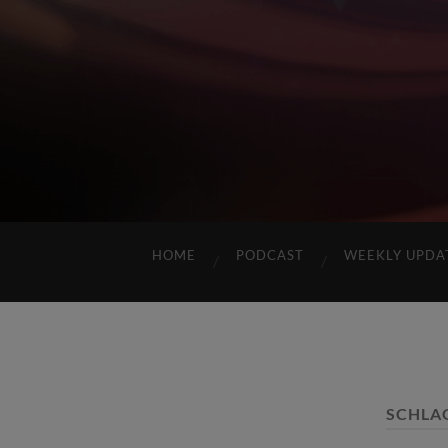
HOME
PODCAST
WEEKLY UPDA
SCHLA