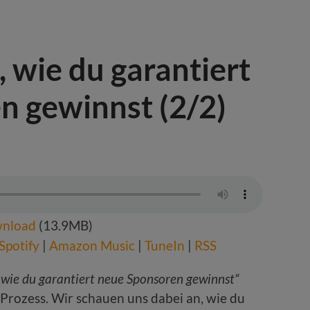
, wie du garantiert
n gewinnst (2/2)
nload
(13.9MB)
Spotify
|
Amazon Music
|
TuneIn
|
RSS
 wie du garantiert neue Sponsoren gewinnst“
 Prozess. Wir schauen uns dabei an, wie du