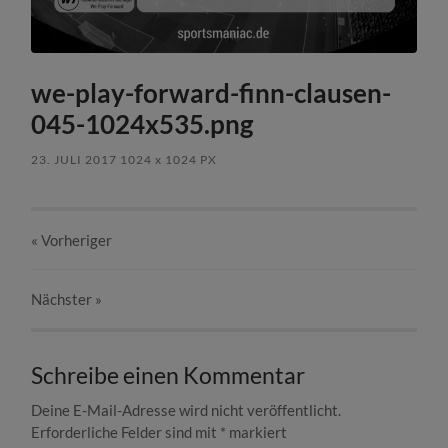
we-play-forward-finn-clausen-
045-1024x535.png
23. JULI 2017
1024
x
1024 PX
« Vorheriger
Nächster
»
Schreibe einen Kommentar
Deine E-Mail-Adresse wird nicht veröffentlicht.
Erforderliche Felder sind mit
*
markiert