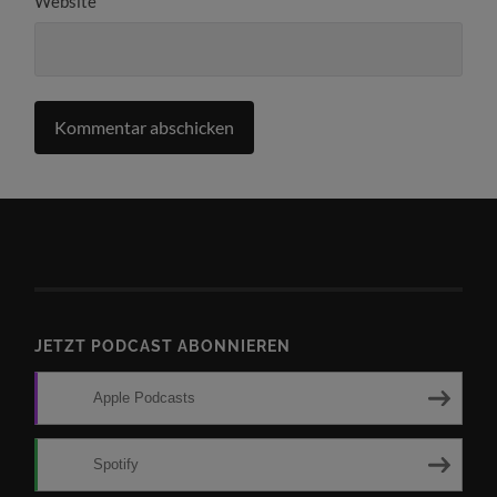
Website
JETZT PODCAST ABONNIEREN
Apple Podcasts
Spotify