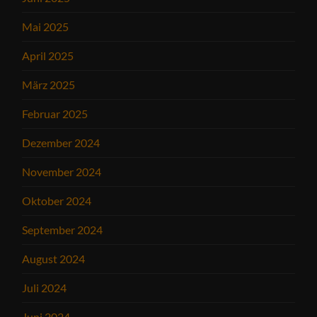
Mai 2025
April 2025
März 2025
Februar 2025
Dezember 2024
November 2024
Oktober 2024
September 2024
August 2024
Juli 2024
Juni 2024