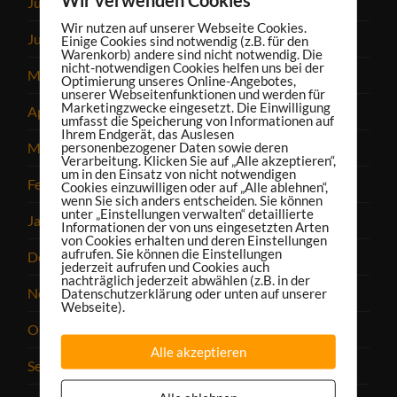
Juli 2023
Wir nutzen auf unserer Webseite Cookies.
Juni 2023
Einige Cookies sind notwendig (z.B. für den
Warenkorb) andere sind nicht notwendig. Die
nicht-notwendigen Cookies helfen uns bei der
Mai 2023
Optimierung unseres Online-Angebotes,
unserer Webseitenfunktionen und werden für
Marketingzwecke eingesetzt. Die Einwilligung
April 2023
umfasst die Speicherung von Informationen auf
Ihrem Endgerät, das Auslesen
personenbezogener Daten sowie deren
März 2023
Verarbeitung. Klicken Sie auf „Alle akzeptieren“,
um in den Einsatz von nicht notwendigen
Februar 2023
Cookies einzuwilligen oder auf „Alle ablehnen“,
wenn Sie sich anders entscheiden. Sie können
unter „Einstellungen verwalten“ detaillierte
Januar 2023
Informationen der von uns eingesetzten Arten
von Cookies erhalten und deren Einstellungen
aufrufen. Sie können die Einstellungen
Dezember 2022
jederzeit aufrufen und Cookies auch
nachträglich jederzeit abwählen (z.B. in der
November 2022
Datenschutzerklärung oder unten auf unserer
Webseite).
Oktober 2022
Alle akzeptieren
September 2022