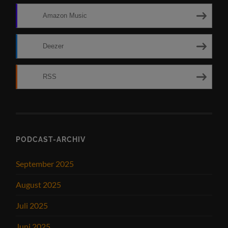
Amazon Music
Deezer
RSS
PODCAST-ARCHIV
September 2025
August 2025
Juli 2025
Juni 2025