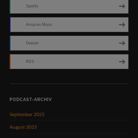
Spotify
Amazon Music
Deezer
RSS
PODCAST-ARCHIV
September 2025
August 2025