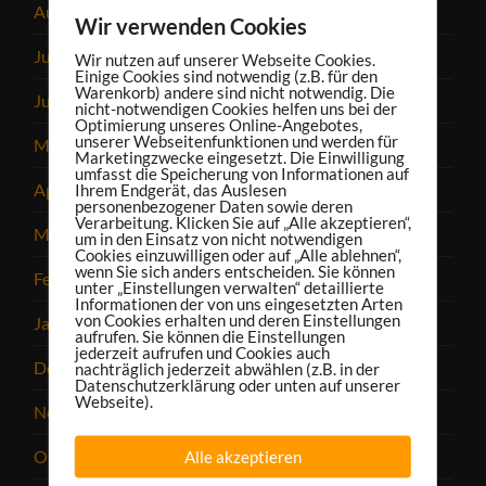
August 2023
Wir verwenden Cookies
Juli 2023
Wir nutzen auf unserer Webseite Cookies.
Einige Cookies sind notwendig (z.B. für den
Warenkorb) andere sind nicht notwendig. Die
Juni 2023
nicht-notwendigen Cookies helfen uns bei der
Optimierung unseres Online-Angebotes,
unserer Webseitenfunktionen und werden für
Mai 2023
Marketingzwecke eingesetzt. Die Einwilligung
umfasst die Speicherung von Informationen auf
April 2023
Ihrem Endgerät, das Auslesen
personenbezogener Daten sowie deren
Verarbeitung. Klicken Sie auf „Alle akzeptieren“,
März 2023
um in den Einsatz von nicht notwendigen
Cookies einzuwilligen oder auf „Alle ablehnen“,
wenn Sie sich anders entscheiden. Sie können
Februar 2023
unter „Einstellungen verwalten“ detaillierte
Informationen der von uns eingesetzten Arten
von Cookies erhalten und deren Einstellungen
Januar 2023
aufrufen. Sie können die Einstellungen
jederzeit aufrufen und Cookies auch
Dezember 2022
nachträglich jederzeit abwählen (z.B. in der
Datenschutzerklärung oder unten auf unserer
Webseite).
November 2022
Oktober 2022
Alle akzeptieren