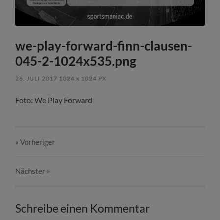
we-play-forward-finn-clausen-
045-2-1024x535.png
26. JULI 2017
1024
x
1024 PX
Foto: We Play Forward
« Vorheriger
Nächster
»
Schreibe einen Kommentar