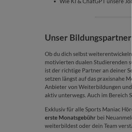
Wie KI & ChatGPT unsere Jo
Unser Bildungspartner
Ob du dich selbst weiterentwickel
motivierten dualen Studierenden s
ist der richtige Partner an deiner 
setzen längst auf das praxisnahe Mo
Anbieter von Weiterbildungen und 
aktiv unterwegs. Auch im Bereich S
Exklusiv für alle Sports Maniac Hör
erste Monatsgebühr
bei Neuanmeld
weiterbildest oder dein Team verstä