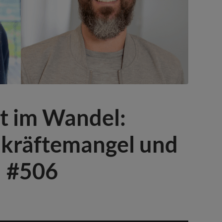
t im Wandel:
kräftemangel und
| #506