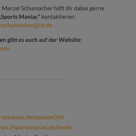
 Marcel Schumacher hilft dir dabei gerne
„Sports Maniac“
kontaktieren:
mschumacher@ist.de
en gibt es auch auf der Website:
hule
ortsmaniac.de/episode506
ttps://sportsmaniac.de/books