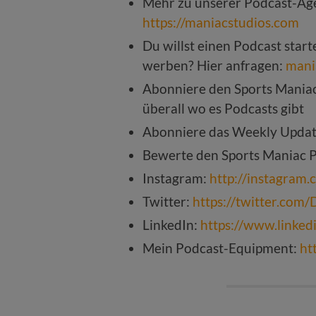
Mehr zu unserer Podcast-Age
https://maniacstudios.com
Du willst einen Podcast star
werben? Hier anfragen:
mani
Abonniere den Sports Mania
überall wo es Podcasts gibt
Abonniere das Weekly Upda
Bewerte den Sports Maniac 
Instagram:
http://instagram.
Twitter:
https://twitter.com/
LinkedIn:
https://www.linke
Mein Podcast-Equipment:
ht