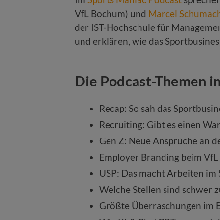
VfL Bochum) und
Marcel Schumac
der IST-Hochschule für Managemen
und erklären, wie das Sportbusiness
Die Podcast-Themen i
Recap: So sah das Sportbusin
Recruiting: Gibt es einen War
Gen Z: Neue Ansprüche an d
Employer Branding beim Vf
USP: Das macht Arbeiten im S
Welche Stellen sind schwer z
Größte Überraschungen im 