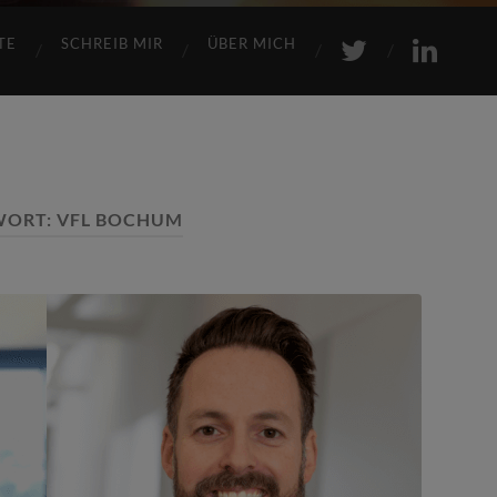
TE
SCHREIB MIR
ÜBER MICH
WORT:
VFL BOCHUM