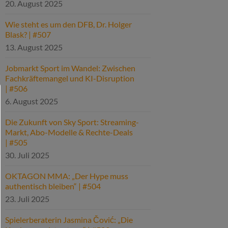
20. August 2025
Wie steht es um den DFB, Dr. Holger
Blask? | #507
13. August 2025
Jobmarkt Sport im Wandel: Zwischen
Fachkräftemangel und KI-Disruption
| #506
6. August 2025
Die Zukunft von Sky Sport: Streaming-
Markt, Abo-Modelle & Rechte-Deals
| #505
30. Juli 2025
OKTAGON MMA: „Der Hype muss
authentisch bleiben“ | #504
23. Juli 2025
Spielerberaterin Jasmina Čović: „Die