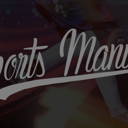
Sports
Maniac