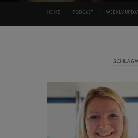
HOME
PODCAST
WEEKLY UPDA
SCHLAG