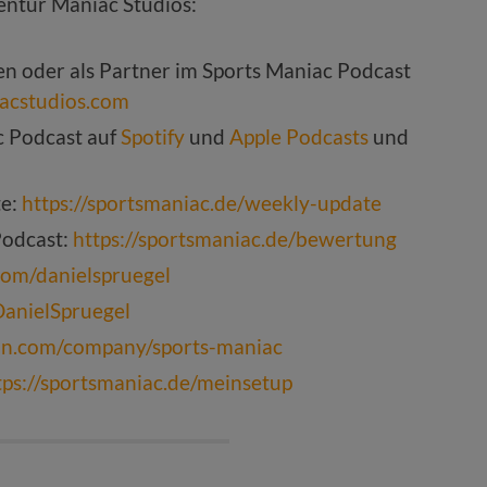
ntur Maniac Studios:
ten oder als Partner im Sports Maniac Podcast
acstudios.com
c Podcast auf
Spotify
und
Apple Podcasts
und
te:
https://sportsmaniac.de/weekly-update
Podcast:
https://sportsmaniac.de/bewertung
com/danielspruegel
DanielSpruegel
din.com/company/sports-maniac
tps://sportsmaniac.de/meinsetup