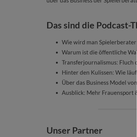
über das Business der Spielerberat
Das sind die Podcast-
Wie wird man Spielerberater
Warum ist die öffentliche W
Transferjournalismus: Fluch 
Hinter den Kulissen: Wie läuf
Über das Business Model v
Ausblick: Mehr Frauensport 
Unser Partner