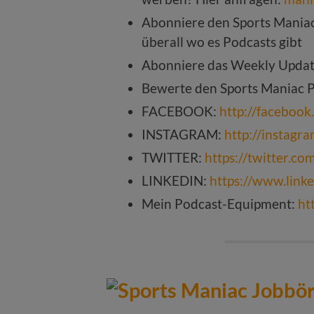
Abonniere den Sports Mania
überall wo es Podcasts gibt
Abonniere das Weekly Upda
Bewerte den Sports Maniac 
FACEBOOK:
http://faceboo
INSTAGRAM:
http://instagr
TWITTER:
https://twitter.c
LINKEDIN:
https://www.link
Mein Podcast-Equipment:
ht