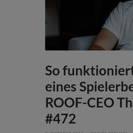
So funktionier
eines Spielerb
ROOF-CEO Tho
#472