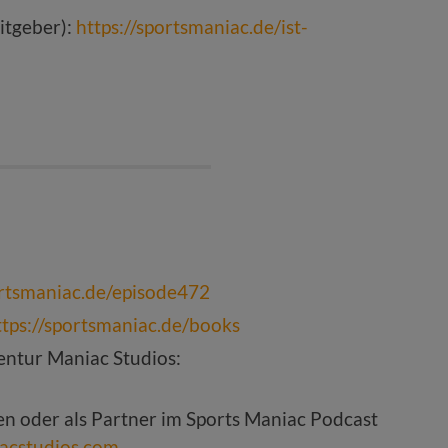
itgeber):
https://sportsmaniac.de/ist-
ortsmaniac.de/episode472
ttps://sportsmaniac.de/books
ntur Maniac Studios:
ten oder als Partner im Sports Maniac Podcast
acstudios.com