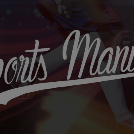
Sports
Maniac