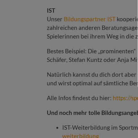
IST
Unser
Bildungspartner IST
kooperie
zahlreichen anderen Beratungsagen
Spielerinnen bei ihrem Weg in die 
Bestes Beispiel: Die „prominenten“
Schäfer, Stefan Kuntz oder Anja Mi
Natürlich kannst du dich dort aber
und wirst optimal auf sämtliche Be
Alle Infos findest du hier:
https://s
Und noch mehr tolle Bildungsangebo
IST-Weiterbildung im Sport
weiterbildung