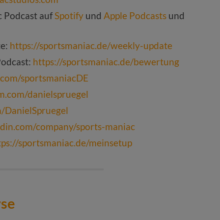
c Podcast auf
Spotify
und
Apple Podcasts
und
te:
https://sportsmaniac.de/weekly-update
Podcast:
https://sportsmaniac.de/bewertung
k.com/sportsmaniacDE
am.com/danielspruegel
om/DanielSpruegel
edin.com/company/sports-maniac
tps://sportsmaniac.de/meinsetup