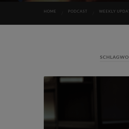
HOME
PODCAST
WEEKLY UPDA
SCHLAGWO