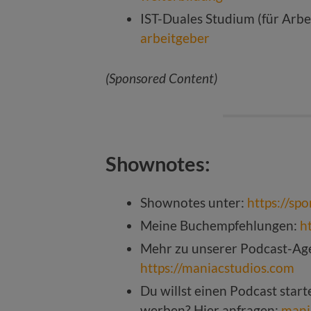
IST-Duales Studium (für Arbe
arbeitgeber
(Sponsored Content)
Shownotes:
Shownotes unter:
https://sp
Meine Buchempfehlungen:
h
Mehr zu unserer Podcast-Age
https://maniacstudios.com
Du willst einen Podcast star
werben? Hier anfragen:
mani