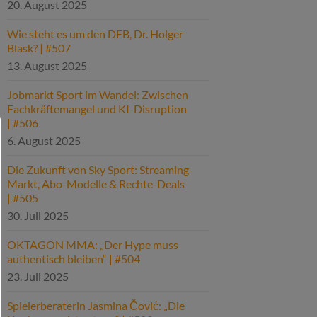
20. August 2025
Wie steht es um den DFB, Dr. Holger
Blask? | #507
13. August 2025
Jobmarkt Sport im Wandel: Zwischen
Fachkräftemangel und KI-Disruption
| #506
6. August 2025
Die Zukunft von Sky Sport: Streaming-
Markt, Abo-Modelle & Rechte-Deals
| #505
30. Juli 2025
OKTAGON MMA: „Der Hype muss
authentisch bleiben“ | #504
23. Juli 2025
Spielerberaterin Jasmina Čović: „Die