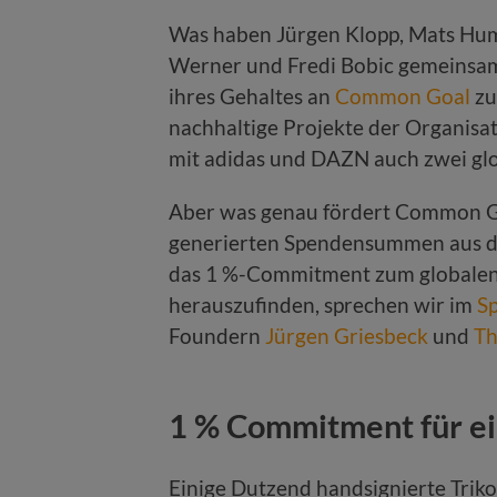
Was haben Jürgen Klopp, Mats Hum
Werner und Fredi Bobic gemeinsam? 
ihres Gehaltes an
Common Goal
zu
nachhaltige Projekte der Organisat
mit adidas und DAZN auch zwei glo
Aber was genau fördert Common Goa
generierten Spendensummen aus d
das 1 %-Commitment zum globalen
herauszufinden, sprechen wir im
S
Foundern
Jürgen Griesbeck
und
Th
1 % Commitment für ei
Einige Dutzend handsignierte Trik