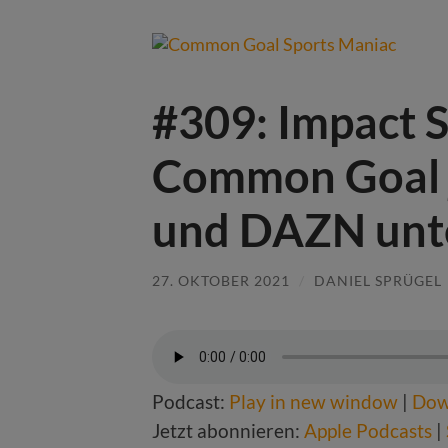
#309: Impact 
Common Goal j
und DAZN unte
27. OKTOBER 2021
/
DANIEL SPRÜGEL
Podcast:
Play in new window
|
Dow
Jetzt abonnieren:
Apple Podcasts
|