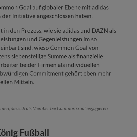
ommon Goal auf globaler Ebene mit adidas
 der Initiative angeschlossen haben.
in den Prozess, wie sie adidas und DAZN als
eistungen und Gegenleistungen im so
reinbart sind, wieso Common Goal von
tens siebenstellige Summe als finanzielle
rbeiter beider Firmen als individuellen
laubwürdigen Commitment gehört eben mehr
ellen Mitteln.
hmen, die sich als Member bei Common Goal engagieren
önig Fußball