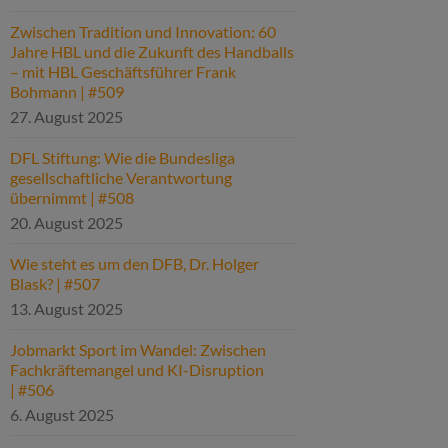
Zwischen Tradition und Innovation: 60
Jahre HBL und die Zukunft des Handballs
– mit HBL Geschäftsführer Frank
Bohmann | #509
27. August 2025
DFL Stiftung: Wie die Bundesliga
gesellschaftliche Verantwortung
übernimmt | #508
20. August 2025
Wie steht es um den DFB, Dr. Holger
Blask? | #507
13. August 2025
Jobmarkt Sport im Wandel: Zwischen
Fachkräftemangel und KI-Disruption
| #506
6. August 2025