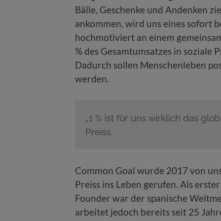
Bälle, Geschenke und Andenken zi
ankommen, wird uns eines sofort b
hochmotiviert an einem gemeinsame
% des Gesamtumsatzes in soziale Pr
Dadurch sollen Menschenleben posit
werden.
„1 % ist für uns wirklich das g
Preiss
Common Goal wurde 2017 von uns
Preiss ins Leben gerufen. Als erste
Founder war der spanische Weltmei
arbeitet jedoch bereits seit 25 Jah