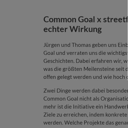
Common Goal x streetf
echter Wirkung
Jürgen und Thomas geben uns Einb
Goal und verraten uns die wichtigs
Geschichten. Dabei erfahren wir, w
was die größten Meilensteine seit
offen gelegt werden und wie hoch 
Zwei Dinge werden dabei besonders 
Common Goal nicht als Organisation
mehr ist die Initiative ein Handwe
Ziele zu erreichen, indem konkrete
werden. Welche Projekte das gena