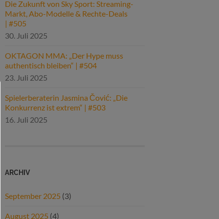
Die Zukunft von Sky Sport: Streaming-
Markt, Abo-Modelle & Rechte-Deals
| #505
30. Juli 2025
OKTAGON MMA: „Der Hype muss
authentisch bleiben“ | #504
23. Juli 2025
Spielerberaterin Jasmina Čović: „Die
Konkurrenz ist extrem“ | #503
16. Juli 2025
ARCHIV
September 2025
(3)
August 2025
(4)