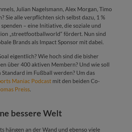
mels, Julian Nagelsmann, Alex Morgan, Timo
Sie alle verpflichten sich selbst dazu, 1 %
 spenden – eine Initiative, die soziale und
ion „streetfootballworld“ fördert. Nun sind
bale Brands als Impact Sponsor mit dabei.
l eigentlich? Wie hoch sind die bisher
en über 400 aktiven Membern? Und wie soll
 Standard im Fußball werden? Um das
ports Maniac Podcast
mit den beiden Co-
omas Preiss
.
ne bessere Welt
ots hängen an der Wand und ebenso viele