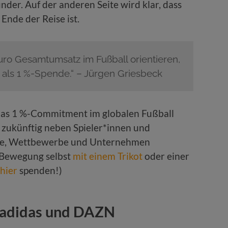
nder. Auf der anderen Seite wird klar, dass
nde der Reise ist.
ro Gesamtumsatz im Fußball orientieren,
 als 1 %-Spende.“ – Jürgen Griesbeck
das 1 %-Commitment im globalen Fußball
 zukünftig neben Spieler*innen und
nde, Wettbewerbe und Unternehmen
 Bewegung selbst
mit einem Trikot
oder einer
hier
spenden!)
t adidas und DAZN