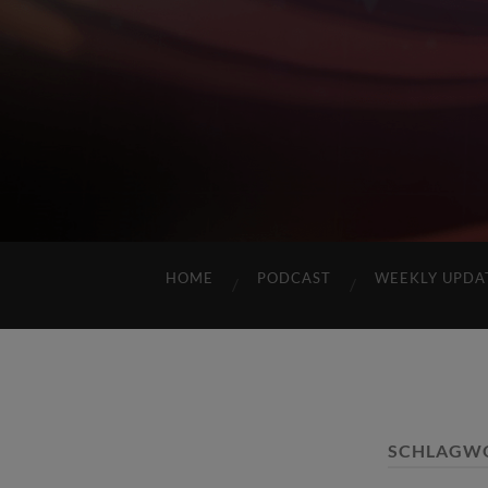
HOME
PODCAST
WEEKLY UPDA
SCHLAGW