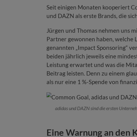
Seit einigen Monaten kooperiert C
und DAZN als erste Brands, die sich
Jürgen und Thomas nehmen uns mit 
Partner gewonnen haben, welche L
genannten „Impact Sponsoring“ ve
beiden jährlich jeweils eine mindes
Leistung erwartet und was die Mita
Beitrag leisten. Denn zu einem g
als nur eine 1 %-Spende von finanzi
adidas und DAZN sind die ersten Unterne
Eine Warnung an den K