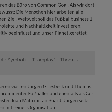
eren das Büro von Common Goal. Als wir dort
ewusst: Die Menschen hier arbeiten alle
n Ziel. Weltweit soll das Fußballbusiness 1
ojekte und Nachhaltigkeit investieren.
iv beeinflusst und unser Planet gerettet
lobale Symbol für Teamplay.“ – Thomas
eren Gästen Jürgen Griesbeck und Thomas
r prominenter Fußballer und ebenfalls als Co-
ster Juan Mata mit an Board. Jürgen selbst
ren mit seiner Organisation