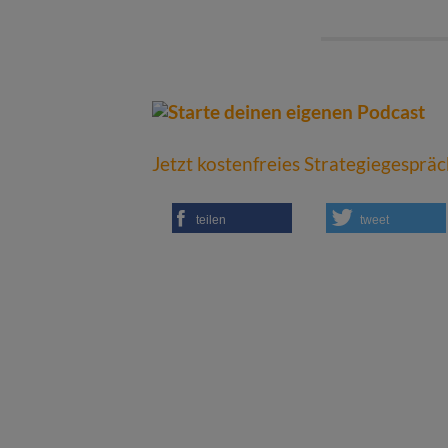
Jetzt kostenfreies Strategiegesprä
teilen
tweet