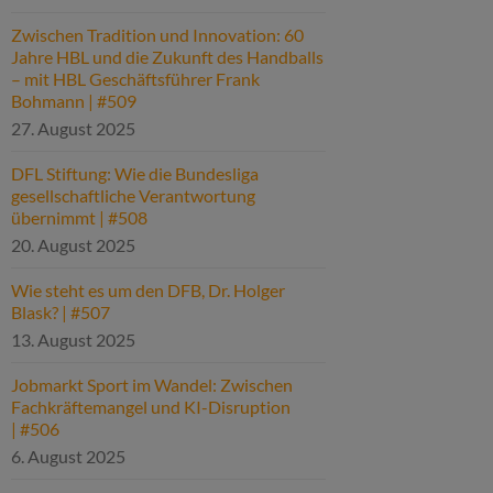
Zwischen Tradition und Innovation: 60
Jahre HBL und die Zukunft des Handballs
– mit HBL Geschäftsführer Frank
Bohmann | #509
27. August 2025
DFL Stiftung: Wie die Bundesliga
gesellschaftliche Verantwortung
übernimmt | #508
20. August 2025
Wie steht es um den DFB, Dr. Holger
Blask? | #507
13. August 2025
Jobmarkt Sport im Wandel: Zwischen
Fachkräftemangel und KI-Disruption
| #506
6. August 2025