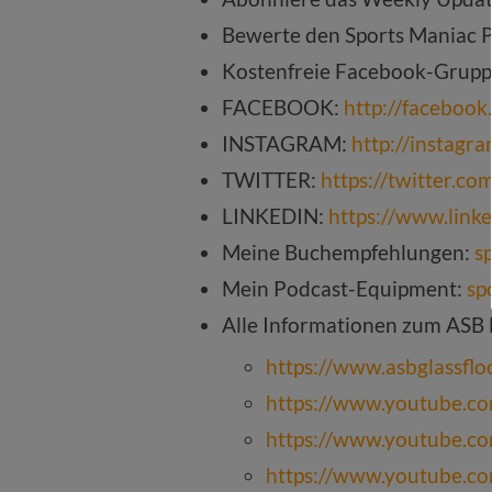
Bewerte den Sports Maniac 
Kostenfreie Facebook-Grup
FACEBOOK:
http://faceboo
INSTAGRAM:
http://instagr
TWITTER:
https://twitter.c
LINKEDIN:
https://www.link
Meine Buchempfehlungen:
s
Mein Podcast-Equipment:
sp
Alle Informationen zum ASB
https://www.asbglassflo
https://www.youtube.
https://www.youtube.c
https://www.youtube.