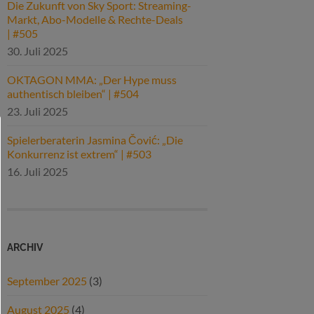
Die Zukunft von Sky Sport: Streaming-
Markt, Abo-Modelle & Rechte-Deals
| #505
30. Juli 2025
OKTAGON MMA: „Der Hype muss
authentisch bleiben“ | #504
23. Juli 2025
Spielerberaterin Jasmina Čović: „Die
Konkurrenz ist extrem“ | #503
16. Juli 2025
ARCHIV
September 2025
(3)
August 2025
(4)