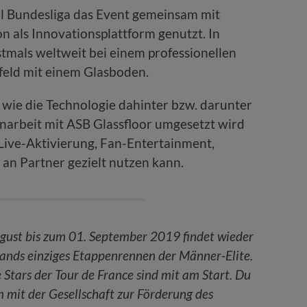
ll Bundesliga das Event gemeinsam mit
 als Innovationsplattform genutzt. In
stmals weltweit bei einem professionellen
lfeld mit einem Glasboden.
, wie die Technologie dahinter bzw. darunter
enarbeit mit ASB Glassfloor umgesetzt wird
ive-Aktivierung, Fan-Entertainment,
an Partner gezielt nutzen kann.
gust bis zum 01. September 2019 findet wieder
lands einziges Etappenrennen der Männer-Elite.
tars der Tour de France sind mit am Start. Du
 mit der Gesellschaft zur Förderung des