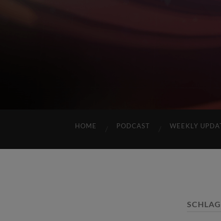
HOME
PODCAST
WEEKLY UPDA
SCHLA