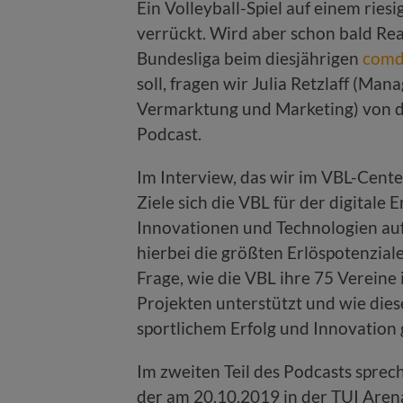
Ein Volleyball-Spiel auf einem rie
verrückt. Wird aber schon bald Real
Bundesliga beim diesjährigen
comd
soll, fragen wir Julia Retzlaff (M
Vermarktung und Marketing) von 
Podcast.
Im Interview, das wir im VBL-Center
Ziele sich die VBL für der digitale
Innovationen und Technologien au
hierbei die größten Erlöspotenziale
Frage, wie die VBL ihre 75 Vereine i
Projekten unterstützt und wie die
sportlichem Erfolg und Innovation g
Im zweiten Teil des Podcasts spre
der am 20.10.2019 in der TUI Arena