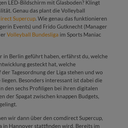
sigen LED-Bildschirm mit Glasboden? Klingt
ität. Genau das plant die Volleyball
irect Supercup
. Wie genau das funktionieren
anagerin Events) und Frido Gutknecht (Manager
der
Volleyball Bundesliga
im Sports Maniac
 in Berlin geführt haben, erfährst du, welche
 Entwicklung gesteckt hat, welche
f der Tagesordnung der Liga stehen und wo
 liegen. Besonders interessant ist dabei die
n den sechs Profiligen bei ihren digitalen
sen der Spagat zwischen knappen Budgets,
elingt.
chen wir dann über den comdirect Supercup,
 in Hannover stattfinden wird. Bereits im