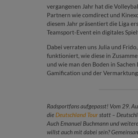
vergangenen Jahr hat die Volleyba
Partnern wie comdirect und Kinexon
diesem Jahr präsentiert die Liga er
Teamsport-Event ein digitales Spie
Dabei verraten uns Julia und Frido
funktioniert, wie diese in Zusamm
und wie man den Boden in Sachen L
Gamification und der Vermarktung 
Radsportfans aufgepasst! Vom 29. Au
die
Deutschland Tour
statt – Deutsch
Auch Emanuel Buchmann und weitere S
willst auch mit dabei sein? Gemeinsam