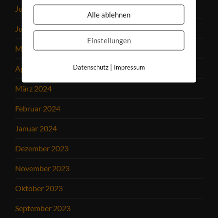
Juli 2024
Alle ablehnen
Juni 2024
Einstellungen
Mai 2024
|
Datenschutz
Impressum
April 2024
März 2024
Februar 2024
Januar 2024
Dezember 2023
November 2023
Oktober 2023
September 2023