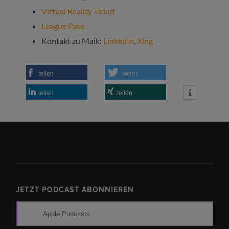
Virtual Reality Ticket
League Pass
Kontakt zu Maik:
LinkedIn
,
Xing
teilen
tweet
teilen
teilen
JETZT PODCAST ABONNIEREN
Apple Podcasts