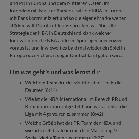
und PR in Europa und dem Mittleren Osten. Im
Interview mit Maik erfährst du, wie die NBA in Europa
mit Fans kommuniziert und so die eigene Marke weiter
stärken will. Darüber hinaus sprechen wir über die
Strategie der NBA in Deutschland, dank welcher
Innovationen die NBA anderen Sportligen meilenweit
voraus ist und inwieweit es bald mal wieder ein Spiel in
Europa oder vielleicht sogar Deutschland geben wird.
Um was geht’s und was lernst du:
Welchem Team drückt Maik bei den Finals die
Daumen (8:14)
Wie ist die NBA international im Bereich PR und
Kommunikation aufgestellt und wie arbeitet die
Liga mit Agenturen zusammen (8:42)
Welche Größe hat das PR-Team der NBA und
wie arbeitet das Team mit dem Marketing &
Social Media Team zusammen (12:27)