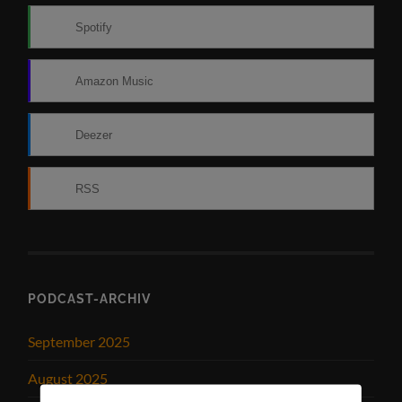
Spotify
Amazon Music
Deezer
RSS
PODCAST-ARCHIV
September 2025
August 2025