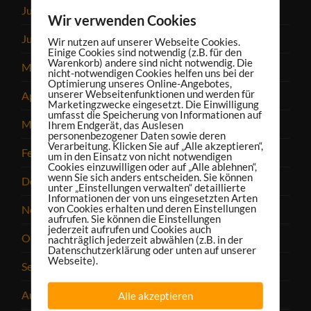
Juli 2025
Wir verwenden Cookies
Juni 2025
Wir nutzen auf unserer Webseite Cookies.
Einige Cookies sind notwendig (z.B. für den
Warenkorb) andere sind nicht notwendig. Die
Mai 2025
nicht-notwendigen Cookies helfen uns bei der
Optimierung unseres Online-Angebotes,
unserer Webseitenfunktionen und werden für
April 2025
Marketingzwecke eingesetzt. Die Einwilligung
umfasst die Speicherung von Informationen auf
März 2025
Ihrem Endgerät, das Auslesen
personenbezogener Daten sowie deren
Verarbeitung. Klicken Sie auf „Alle akzeptieren“,
Februar 2025
um in den Einsatz von nicht notwendigen
Cookies einzuwilligen oder auf „Alle ablehnen“,
wenn Sie sich anders entscheiden. Sie können
Dezember 2024
unter „Einstellungen verwalten“ detaillierte
Informationen der von uns eingesetzten Arten
von Cookies erhalten und deren Einstellungen
November 2024
aufrufen. Sie können die Einstellungen
jederzeit aufrufen und Cookies auch
Oktober 2024
nachträglich jederzeit abwählen (z.B. in der
Datenschutzerklärung oder unten auf unserer
Webseite).
September 2024
August 2024
Alle akzeptieren