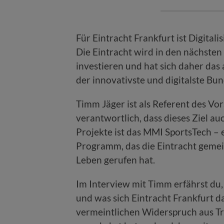
Für Eintracht Frankfurt ist Digital
Die Eintracht wird in den nächsten 
investieren und hat sich daher das 
der innovativste und digitalste Bun
Timm Jäger ist als Referent des Vor
verantwortlich, dass dieses Ziel au
Projekte ist das MMI SportsTech – e
Programm, das die Eintracht geme
Leben gerufen hat.
Im Interview mit Timm erfährst du
und was sich Eintracht Frankfurt d
vermeintlichen Widerspruch aus Tra