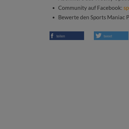
Community auf Facebook:
s
Bewerte den Sports Maniac 
teilen
tweet