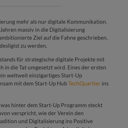
isierung mehr als nur digitale Kommunikation.
Jahren massiv in die Digitalisierung
ambitionierte Ziel auf die Fahne geschrieben,
desligist zu werden.
stands für strategische digitale Projekte mit
ch in die Tat umgesetzt wird. Eines der ersten
in weltweit einzigartiges Start-Up
insam mit dem Start-Up Hub
TechQuartier
ins
, was hinter dem Start-Up Programm steckt
avon verspricht, wie der Verein den
dition und Digitalisierung ins Positive