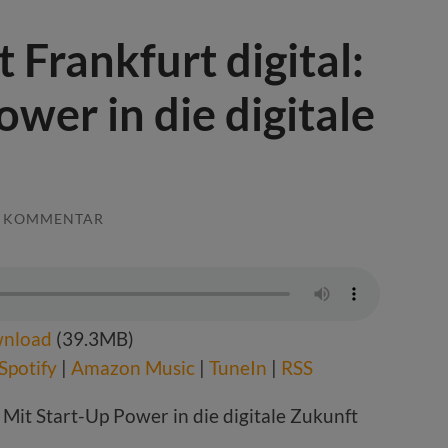
 Frankfurt digital:
ower in die digitale
1 KOMMENTAR
nload
(39.3MB)
Spotify
|
Amazon Music
|
TuneIn
|
RSS