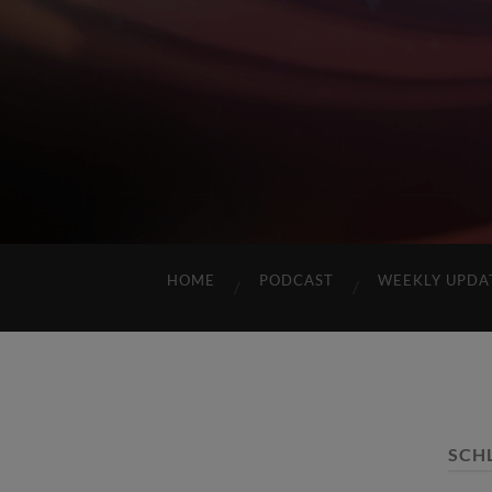
HOME
PODCAST
WEEKLY UPDA
SCH