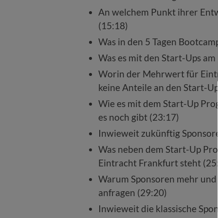
An welchem Punkt ihrer Entw
(15:18)
Was in den 5 Tagen Bootcamp 
Was es mit den Start-Ups am
Worin der Mehrwert für Eintr
keine Anteile an den Start-
Wie es mit dem Start-Up Pr
es noch gibt (23:17)
Inwieweit zukünftig Sponsor
Was neben dem Start-Up Pro
Eintracht Frankfurt steht (25
Warum Sponsoren mehr und m
anfragen (29:20)
Inwieweit die klassische Spo