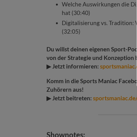
Welche Auswirkungen die Digi
hat (30:40)
Digitalisierung vs. Tradition
(32:05)
Du willst deinen eigenen Sport-Pod
von der Strategie und Konzeption 
▶ Jetzt informieren:
sportsmaniac.
Komm in die Sports Maniac Facebo
Zuhörern aus!
▶ Jetzt beitreten:
sportsmaniac.d
Shownotes: