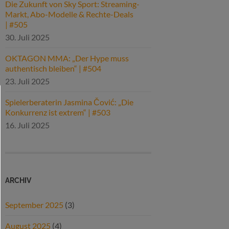
Die Zukunft von Sky Sport: Streaming-
Markt, Abo-Modelle & Rechte-Deals
| #505
30. Juli 2025
OKTAGON MMA: „Der Hype muss
authentisch bleiben“ | #504
23. Juli 2025
Spielerberaterin Jasmina Čović: „Die
Konkurrenz ist extrem“ | #503
16. Juli 2025
ARCHIV
September 2025
(3)
August 2025
(4)