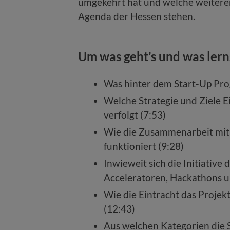
umgekehrt hat und welche weiteren
Agenda der Hessen stehen.
Um was geht’s und was lern
Was hinter dem Start-Up Pro
Welche Strategie und Ziele E
verfolgt (7:53)
Wie die Zusammenarbeit mit
funktioniert (9:28)
Inwieweit sich die Initiative
Acceleratoren, Hackathons un
Wie die Eintracht das Projek
(12:43)
Aus welchen Kategorien die 