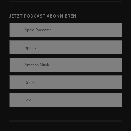
JETZT PODCAST ABONNIEREN
Apple Podcasts
Spotify
Amazon Music
Deezer
RSS