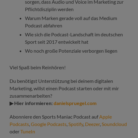
sorgen, dass Audio und Voice im Marketing zur
Pflichtdisziplin werden
Warum Marken gerade voll auf das Medium
Podcast abfahren
Wie sich die Podcast-Landschaft im deutschen
Sport seit 2017 entwickelt hat
Wo noch große Potenziale verborgen liegen
Viel Spaß beim Reinhören!
Du benötigst Unterstützung bei deinem digitalen
Marketing, willst einen Podcast starten oder mit mir
zusammenarbeiten?
▶ Hier informieren:
danielspruegel.com
Abonniere den Sports Maniac Podcast auf
Apple
Podcasts
,
Google Podcasts
,
Spotify
,
Deezer
,
Soundcloud
oder
TuneIn