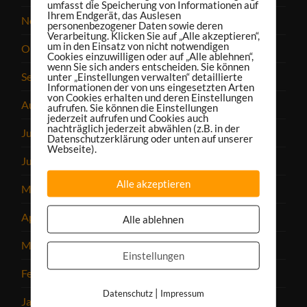
umfasst die Speicherung von Informationen auf
Ihrem Endgerät, das Auslesen
November 2023
personenbezogener Daten sowie deren
Verarbeitung. Klicken Sie auf „Alle akzeptieren“,
um in den Einsatz von nicht notwendigen
Oktober 2023
Cookies einzuwilligen oder auf „Alle ablehnen“,
wenn Sie sich anders entscheiden. Sie können
September 2023
unter „Einstellungen verwalten“ detaillierte
Informationen der von uns eingesetzten Arten
von Cookies erhalten und deren Einstellungen
August 2023
aufrufen. Sie können die Einstellungen
jederzeit aufrufen und Cookies auch
nachträglich jederzeit abwählen (z.B. in der
Juli 2023
Datenschutzerklärung oder unten auf unserer
Webseite).
Juni 2023
Alle akzeptieren
Mai 2023
April 2023
Alle ablehnen
März 2023
Einstellungen
Februar 2023
|
Datenschutz
Impressum
Januar 2023