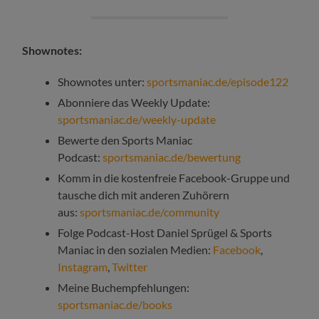
Shownotes:
Shownotes unter:
sportsmaniac.de/episode122
Abonniere das Weekly Update:
sportsmaniac.de/weekly-update
Bewerte den Sports Maniac
Podcast:
sportsmaniac.de/bewertung
Komm in die kostenfreie Facebook-Gruppe und
tausche dich mit anderen Zuhörern
aus:
sportsmaniac.de/community
Folge Podcast-Host Daniel Sprügel & Sports
Maniac in den sozialen Medien:
Facebook
,
Instagram
,
Twitter
Meine Buchempfehlungen:
sportsmaniac.de/books