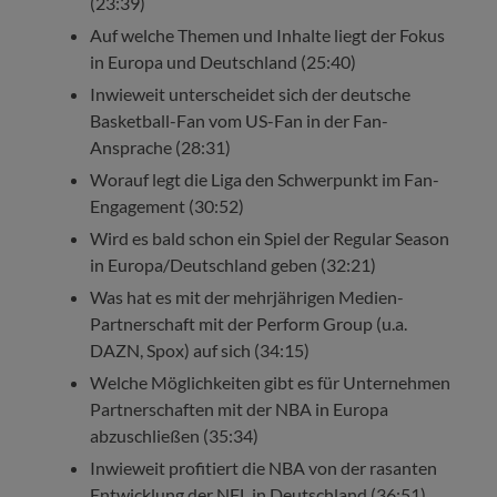
(23:39)
Auf welche Themen und Inhalte liegt der Fokus
in Europa und Deutschland (25:40)
Inwieweit unterscheidet sich der deutsche
Basketball-Fan vom US-Fan in der Fan-
Ansprache (28:31)
Worauf legt die Liga den Schwerpunkt im Fan-
Engagement (30:52)
Wird es bald schon ein Spiel der Regular Season
in Europa/Deutschland geben (32:21)
Was hat es mit der mehrjährigen Medien-
Partnerschaft mit der Perform Group (u.a.
DAZN, Spox) auf sich (34:15)
Welche Möglichkeiten gibt es für Unternehmen
Partnerschaften mit der NBA in Europa
abzuschließen (35:34)
Inwieweit profitiert die NBA von der rasanten
Entwicklung der NFL in Deutschland (36:51)