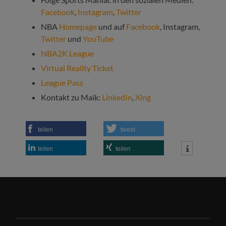
Facebook
,
Instagram
,
Twitter
NBA
Homepage
und auf
Facebook
, Instagram,
Twitter
und
YouTube
NBA2K League
Virtual Reality Ticket
League Pass
Kontakt zu Maik:
LinkedIn
,
Xing
teilen
tweet
teilen
teilen