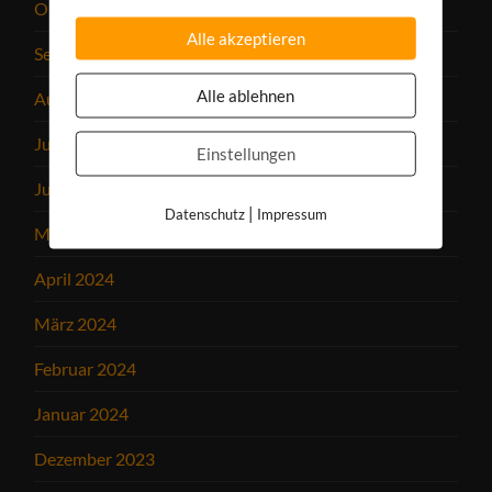
Oktober 2024
Alle akzeptieren
September 2024
Alle ablehnen
August 2024
Juli 2024
Einstellungen
Juni 2024
|
Datenschutz
Impressum
Mai 2024
April 2024
März 2024
Februar 2024
Januar 2024
Dezember 2023