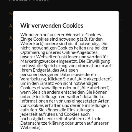
September 2025
Wir verwenden Cookies
August 2025
Wir nutzen auf unserer Webseite Cookies.
Juli 2025
Einige Cookies sind notwendig (z.B. für den
Warenkorb) andere sind nicht notwendig. Die
nicht-notwendigen Cookies helfen uns bei der
Juni 2025
Optimierung unseres Online-Angebotes,
unserer Webseitenfunktionen und werden für
Marketingzwecke eingesetzt. Die Einwilligung
Mai 2025
umfasst die Speicherung von Informationen auf
Ihrem Endgerät, das Auslesen
April 2025
personenbezogener Daten sowie deren
Verarbeitung. Klicken Sie auf „Alle akzeptieren“,
um in den Einsatz von nicht notwendigen
März 2025
Cookies einzuwilligen oder auf „Alle ablehnen“,
wenn Sie sich anders entscheiden. Sie können
unter „Einstellungen verwalten“ detaillierte
Februar 2025
Informationen der von uns eingesetzten Arten
von Cookies erhalten und deren Einstellungen
aufrufen. Sie können die Einstellungen
Dezember 2024
jederzeit aufrufen und Cookies auch
nachträglich jederzeit abwählen (z.B. in der
November 2024
Datenschutzerklärung oder unten auf unserer
Webseite).