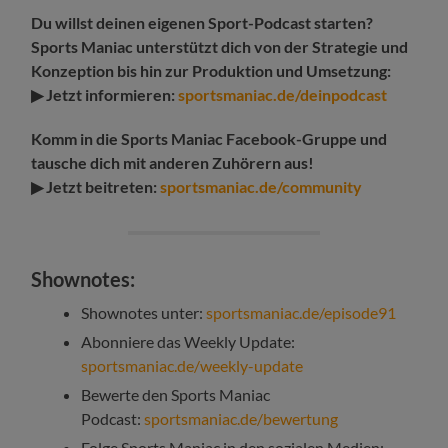
Du willst deinen eigenen Sport-Podcast starten?
Sports Maniac unterstützt dich von der Strategie und
Konzeption bis hin zur Produktion und Umsetzung:
▶ Jetzt informieren:
sportsmaniac.de/deinpodcast
Komm in die Sports Maniac Facebook-Gruppe und
tausche dich mit anderen Zuhörern aus!
▶ Jetzt beitreten:
sportsmaniac.de/community
Shownotes:
Shownotes unter:
sportsmaniac.de/episode91
Abonniere das Weekly Update:
sportsmaniac.de/weekly-update
Bewerte den Sports Maniac
Podcast:
sportsmaniac.de/bewertung
Folge Sports Maniac in den sozialen Medien: