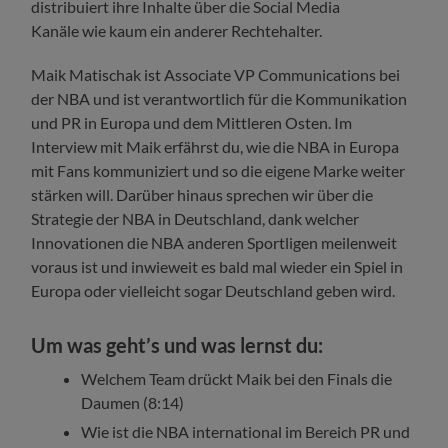
distribuiert ihre Inhalte über die Social Media
Kanäle wie kaum ein anderer Rechtehalter.
Maik Matischak ist Associate VP Communications bei
der NBA und ist verantwortlich für die Kommunikation
und PR in Europa und dem Mittleren Osten. Im
Interview mit Maik erfährst du, wie die NBA in Europa
mit Fans kommuniziert und so die eigene Marke weiter
stärken will. Darüber hinaus sprechen wir über die
Strategie der NBA in Deutschland, dank welcher
Innovationen die NBA anderen Sportligen meilenweit
voraus ist und inwieweit es bald mal wieder ein Spiel in
Europa oder vielleicht sogar Deutschland geben wird.
Um was geht’s und was lernst du:
Welchem Team drückt Maik bei den Finals die
Daumen (8:14)
Wie ist die NBA international im Bereich PR und