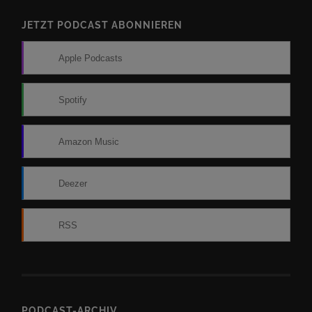
JETZT PODCAST ABONNIEREN
Apple Podcasts
Spotify
Amazon Music
Deezer
RSS
PODCAST-ARCHIV