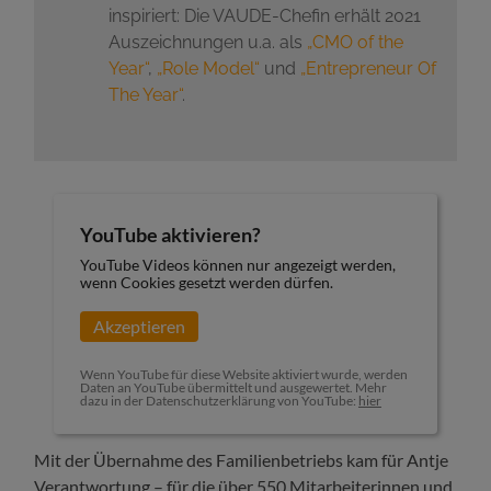
inspiriert: Die VAUDE-Chefin erhält 2021
Auszeichnungen u.a. als
„CMO of the
Year“
,
„Role Model“
und
„Entrepreneur Of
The Year“
.
YouTube aktivieren?
YouTube Videos können nur angezeigt werden,
wenn Cookies gesetzt werden dürfen.
Akzeptieren
Wenn YouTube für diese Website aktiviert wurde, werden
Daten an YouTube übermittelt und ausgewertet. Mehr
dazu in der Datenschutzerklärung von YouTube:
hier
Mit der Übernahme des Familienbetriebs kam für Antje
Verantwortung – für die über 550 Mitarbeiterinnen und