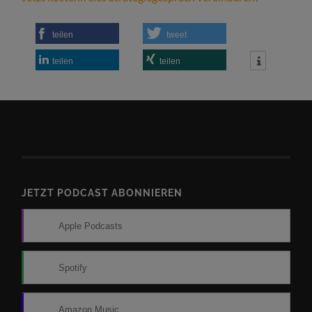
teilen
tweet
teilen
teilen
JETZT PODCAST ABONNIEREN
Apple Podcasts
Spotify
Amazon Music