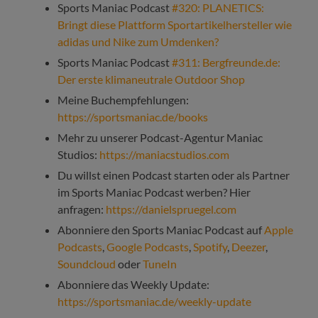
Sports Maniac Podcast
#320: PLANETICS:
Bringt diese Plattform Sportartikelhersteller wie
adidas und Nike zum Umdenken?
Sports Maniac Podcast
#311: Bergfreunde.de:
Der erste klimaneutrale Outdoor Shop
Meine Buchempfehlungen:
https://sportsmaniac.de/books
Mehr zu unserer Podcast-Agentur Maniac
Studios:
https://maniacstudios.com
Du willst einen Podcast starten oder als Partner
im Sports Maniac Podcast werben? Hier
anfragen:
https://danielspruegel.com
Abonniere den Sports Maniac Podcast auf
Apple
Podcasts
,
Google Podcasts
,
Spotify
,
Deezer
,
Soundcloud
oder
TuneIn
Abonniere das Weekly Update:
https://sportsmaniac.de/weekly-update