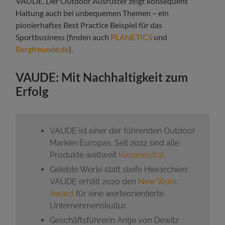
VAUDE. Der Outdoor Ausrüster zeigt konsequent
Haltung auch bei unbequemen Themen – ein
pionierhaftes Best Practice Beispiel für das
Sportbusiness (finden auch
PLANETICS
und
Bergfreunde.de
).
VAUDE: Mit Nachhaltigkeit zum
Erfolg
VAUDE ist einer der führenden Outdoor
Marken Europas. Seit 2022 sind alle
Produkte weltweit
klimaneutral
.
Gelebte Werte statt steife Hierarchien:
VAUDE erhält 2020 den
New Work
Award
für eine werteorientierte
Unternehmenskultur.
Geschäftsführerin Antje von Dewitz