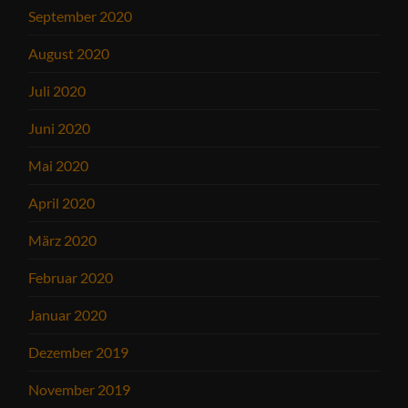
September 2020
August 2020
Juli 2020
Juni 2020
Mai 2020
April 2020
März 2020
Februar 2020
Januar 2020
Dezember 2019
November 2019