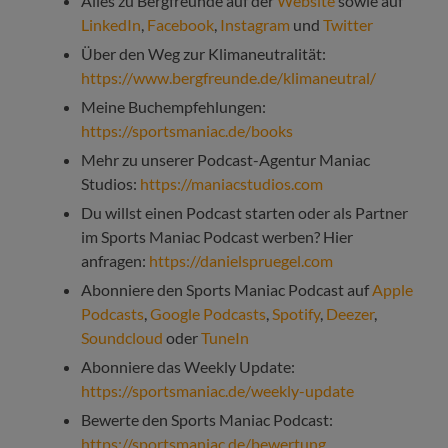
Alles zu Bergfreunde auf der
Website
sowie auf
LinkedIn
,
Facebook
,
Instagram
und
Twitter
Über den Weg zur Klimaneutralität:
https://www.bergfreunde.de/klimaneutral/
Meine Buchempfehlungen:
https://sportsmaniac.de/books
Mehr zu unserer Podcast-Agentur Maniac
Studios:
https://maniacstudios.com
Du willst einen Podcast starten oder als Partner
im Sports Maniac Podcast werben? Hier
anfragen:
https://danielspruegel.com
Abonniere den Sports Maniac Podcast auf
Apple
Podcasts
,
Google Podcasts
,
Spotify
,
Deezer
,
Soundcloud
oder
TuneIn
Abonniere das Weekly Update:
https://sportsmaniac.de/weekly-update
Bewerte den Sports Maniac Podcast:
https://sportsmaniac.de/bewertung