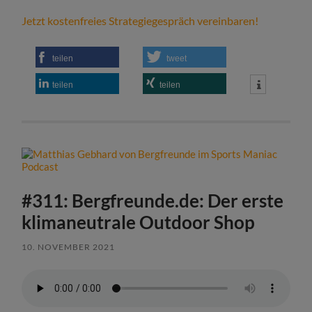
Jetzt kostenfreies Strategiegespräch vereinbaren!
teilen
tweet
teilen
teilen
#311: Bergfreunde.de: Der erste
klimaneutrale Outdoor Shop
10. NOVEMBER 2021