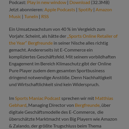
Podcast:
Play in new window
|
Download
(32.3MB)
Jetzt abonnieren:
Apple Podcasts
|
Spotify
|
Amazon
Music
|
TuneIn
|
RSS
Ein Umsatzwachstum von 40 % im Vergleich zum
Vorjahr. Scheint, als hätte der
„Sports Online Retailer of
the Year“
Bergfreunde
in seiner Nische alles richtig
gemacht. Andererseits ist E-Commerce ein
kompliziertes Geschäftsfeld. Mit seinem vorbildhaften
Engagement im Bereich Klimaschutz gibt der Online
Pure Player zudem dem gesamten Sportbusiness
dringend notwendige Anstöße. Denn Nachhaltigkeit
und Wirtschaftlichkeit sind kein Widerspruch.
Im
Sports Maniac Podcast
sprechen wir mit
Matthias
Gebhard
, Managing Director von
Bergfreunde
, über
digitale Geschäftsmodelle des E-Commerce, die
überschätzte Marktmacht von Big Playern wie Amazon
& Zalando, der größte Trugschluss beim Thema