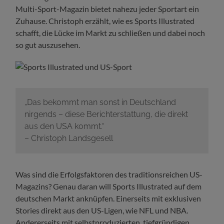
Multi-Sport-Magazin bietet nahezu jeder Sportart ein
Zuhause. Christoph erzählt, wie es Sports Illustrated
schafft, die Lücke im Markt zu schließen und dabei noch
so gut auszusehen.
„Das bekommt man sonst in Deutschland
nirgends – diese Berichterstattung, die direkt
aus den USA kommt.“
– Christoph Landsgesell
Was sind die Erfolgsfaktoren des traditionsreichen US-
Magazins? Genau daran will Sports Illustrated auf dem
deutschen Markt anknüpfen. Einerseits mit exklusiven
Stories direkt aus den US-Ligen, wie NFL und NBA.
Andererseits mit selbstproduzierten, tiefgründigen