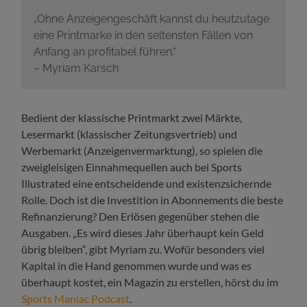
„Ohne Anzeigengeschäft kannst du heutzutage
eine Printmarke in den seltensten Fällen von
Anfang an profitabel führen.“
– Myriam Karsch
Bedient der klassische Printmarkt zwei Märkte,
Lesermarkt (klassischer Zeitungsvertrieb) und
Werbemarkt (Anzeigenvermarktung), so spielen die
zweigleisigen Einnahmequellen auch bei Sports
Illustrated eine entscheidende und existenzsichernde
Rolle. Doch ist die Investition in Abonnements die beste
Refinanzierung?
Den Erlösen gegenüber stehen die
Ausgaben. „Es wird dieses Jahr überhaupt kein Geld
übrig bleiben“, gibt Myriam zu. Wofür besonders viel
Kapital in die Hand genommen wurde und was es
überhaupt kostet, ein Magazin zu erstellen, hörst du im
Sports Maniac Podcast
.