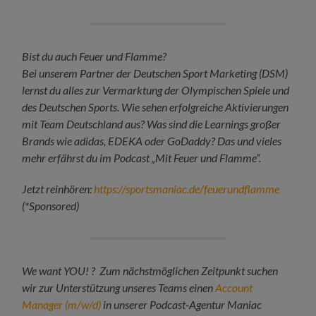
Bist du auch Feuer und Flamme?
Bei unserem Partner der Deutschen Sport Marketing (DSM)
lernst du alles zur Vermarktung der Olympischen Spiele und
des Deutschen Sports. Wie sehen erfolgreiche Aktivierungen
mit Team Deutschland aus? Was sind die Learnings großer
Brands wie adidas, EDEKA oder GoDaddy? Das und vieles
mehr erfährst du im Podcast „Mit Feuer und Flamme“.
Jetzt reinhören:
https://sportsmaniac.de/feuerundflamme
(*Sponsored)
We want YOU! ? Zum nächstmöglichen Zeitpunkt suchen
wir zur Unterstützung unseres Teams einen
Account
Manager (m/w/d)
in unserer Podcast-Agentur Maniac