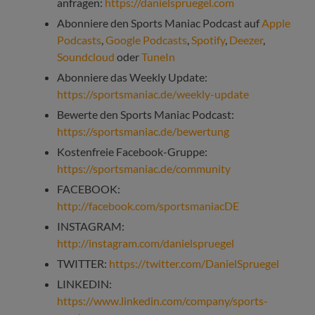
anfragen:
https://danielspruegel.com
Abonniere den Sports Maniac Podcast auf
Apple
Podcasts
,
Google Podcasts
,
Spotify
,
Deezer
,
Soundcloud
oder
TuneIn
Abonniere das Weekly Update:
https://sportsmaniac.de/weekly-update
Bewerte den Sports Maniac Podcast:
https://sportsmaniac.de/bewertung
Kostenfreie Facebook-Gruppe:
https://sportsmaniac.de/community
FACEBOOK:
http://facebook.com/sportsmaniacDE
INSTAGRAM:
http://instagram.com/danielspruegel
TWITTER:
https://twitter.com/DanielSpruegel
LINKEDIN:
https://www.linkedin.com/company/sports-