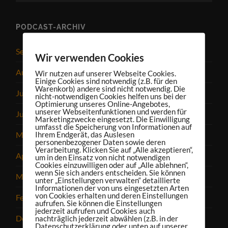
PODCAST-ARCHIV
September 2025
Wir verwenden Cookies
August 2025
Wir nutzen auf unserer Webseite Cookies.
Einige Cookies sind notwendig (z.B. für den
Warenkorb) andere sind nicht notwendig. Die
Juli 2025
nicht-notwendigen Cookies helfen uns bei der
Optimierung unseres Online-Angebotes,
unserer Webseitenfunktionen und werden für
Juni 2025
Marketingzwecke eingesetzt. Die Einwilligung
umfasst die Speicherung von Informationen auf
Ihrem Endgerät, das Auslesen
Mai 2025
personenbezogener Daten sowie deren
Verarbeitung. Klicken Sie auf „Alle akzeptieren“,
April 2025
um in den Einsatz von nicht notwendigen
Cookies einzuwilligen oder auf „Alle ablehnen“,
wenn Sie sich anders entscheiden. Sie können
März 2025
unter „Einstellungen verwalten“ detaillierte
Informationen der von uns eingesetzten Arten
von Cookies erhalten und deren Einstellungen
Februar 2025
aufrufen. Sie können die Einstellungen
jederzeit aufrufen und Cookies auch
Dezember 2024
nachträglich jederzeit abwählen (z.B. in der
Datenschutzerklärung oder unten auf unserer