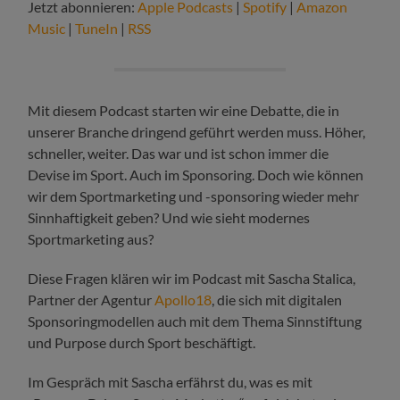
Jetzt abonnieren:
Apple Podcasts
|
Spotify
|
Amazon
Music
|
TuneIn
|
RSS
Mit diesem Podcast starten wir eine Debatte, die in
unserer Branche dringend geführt werden muss. Höher,
schneller, weiter. Das war und ist schon immer die
Devise im Sport. Auch im Sponsoring. Doch wie können
wir dem Sportmarketing und -sponsoring wieder mehr
Sinnhaftigkeit geben? Und wie sieht modernes
Sportmarketing aus?
Diese Fragen klären wir im Podcast mit Sascha Stalica,
Partner der Agentur
Apollo18
, die sich mit digitalen
Sponsoringmodellen auch mit dem Thema Sinnstiftung
und Purpose durch Sport beschäftigt.
Im Gespräch mit Sascha erfährst du, was es mit