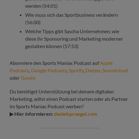
werden (54:01)
Wie muss sich das Sportbusiness verändern
(56:00)
Welche Tipps gibt Sascha Unternehmen, wie
diese ihr Sponsoring und Marketing moderner
gestalten können (57:53)
Abonniere den Sports Maniac Podcast auf
Apple
Podcasts
,
Google Podcasts
,
Spotify
,
Deezer
,
Soundcloud
oder
TuneIn
Du benötigst Unterstützung bei deinem digitalen
Marketing, willst einen Podcast starten oder als Partner
im Sports Maniac Podcast werben?
▶ Hier informieren:
danielspruegel.com