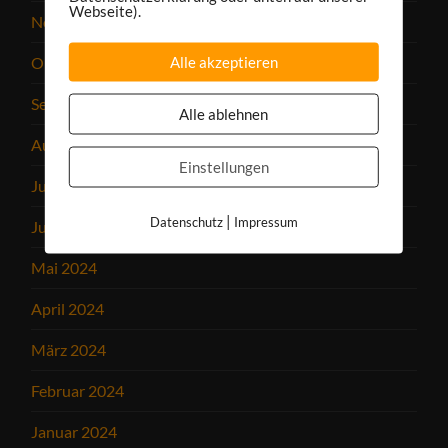
Webseite).
November 2024
Alle akzeptieren
Oktober 2024
September 2024
Alle ablehnen
August 2024
Einstellungen
Juli 2024
|
Datenschutz
Impressum
Juni 2024
Mai 2024
April 2024
März 2024
Februar 2024
Januar 2024