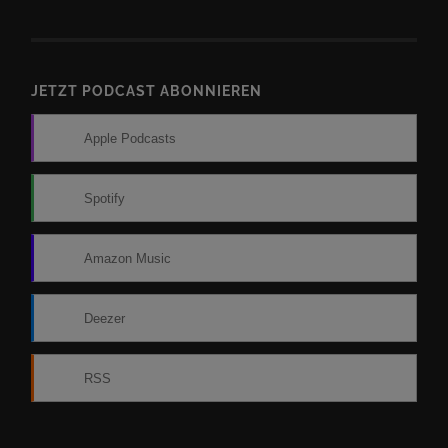
JETZT PODCAST ABONNIEREN
Apple Podcasts
Spotify
Amazon Music
Deezer
RSS