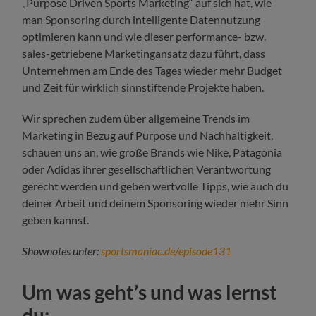
„Purpose Driven Sports Marketing“ auf sich hat, wie
man Sponsoring durch intelligente Datennutzung
optimieren kann und wie dieser performance- bzw.
sales-getriebene Marketingansatz dazu führt, dass
Unternehmen am Ende des Tages wieder mehr Budget
und Zeit für wirklich sinnstiftende Projekte haben.
Wir sprechen zudem über allgemeine Trends im
Marketing in Bezug auf Purpose und Nachhaltigkeit,
schauen uns an, wie große Brands wie Nike, Patagonia
oder Adidas ihrer gesellschaftlichen Verantwortung
gerecht werden und geben wertvolle Tipps, wie auch du
deiner Arbeit und deinem Sponsoring wieder mehr Sinn
geben kannst.
Shownotes unter:
sportsmaniac.de/episode131
Um was geht’s und was lernst
du: