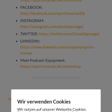
FACEBOOK:
http://facebook.com/sportsmaniacDE
INSTAGRAM:
http://instagram.com/danielspruegel
TWITTER:
https://twitter.com/DanielSpruegel
LINKEDIN:
https://www.linkedin.com/company/sports-
maniac
Mein Podcast-Equipment:
https://sportsmaniac.de/meinsetup
Jetzt kostenfreies Strategiegespräch vereinbaren!
Wir verwenden Cookies
Wir nutzen auf unserer Webseite Cookies.