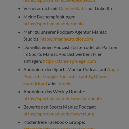
Vernetze dich mit
Damien Raths
auf LinkedIn
Meine Buchempfehlungen:
https://sportsmaniac.de/books
Mehr zu unserer Podcast-Agentur Maniac
Studios:
https://maniacstudios.com
Du willst einen Podcast starten oder als Partner
im Sports Maniac Podcast werben? Hier
anfragen:
https://danielspruegel.com
Abonniere den Sports Maniac Podcast auf
Apple
Podcasts
,
Google Podcasts
,
Spotify
,
Deezer
,
Soundcloud
oder
TuneIn
Abonniere das Weekly Update:
https://sportsmaniac.de/weekly-update
Bewerte den Sports Maniac Podcast:
https://sportsmaniac.de/bewertung
Kostenfreie Facebook-Gruppe:
https://sportsmaniac.de/community