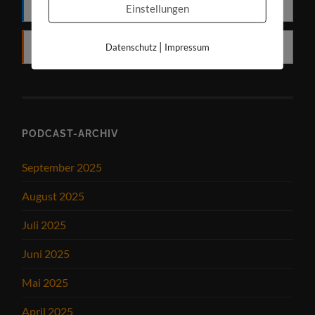
Deezer
Einstellungen
|
Datenschutz
Impressum
RSS
PODCAST-ARCHIV
September 2025
August 2025
Juli 2025
Juni 2025
Mai 2025
April 2025