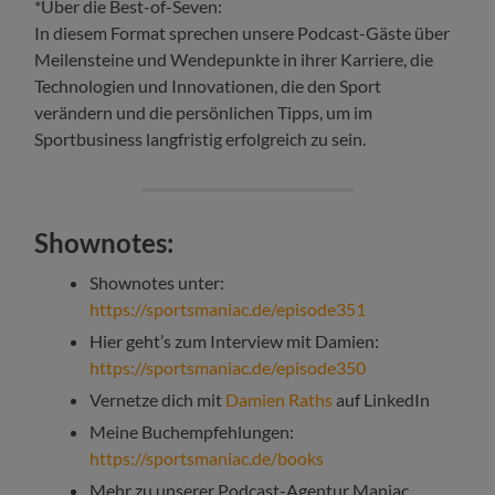
*Über die Best-of-Seven:
In diesem Format sprechen unsere Podcast-Gäste über
Meilensteine und Wendepunkte in ihrer Karriere, die
Technologien und Innovationen, die den Sport
verändern und die persönlichen Tipps, um im
Sportbusiness langfristig erfolgreich zu sein.
Shownotes:
Shownotes unter:
https://sportsmaniac.de/episode351
Hier geht’s zum Interview mit Damien:
https://sportsmaniac.de/episode350
Vernetze dich mit
Damien Raths
auf LinkedIn
Meine Buchempfehlungen:
https://sportsmaniac.de/books
Mehr zu unserer Podcast-Agentur Maniac