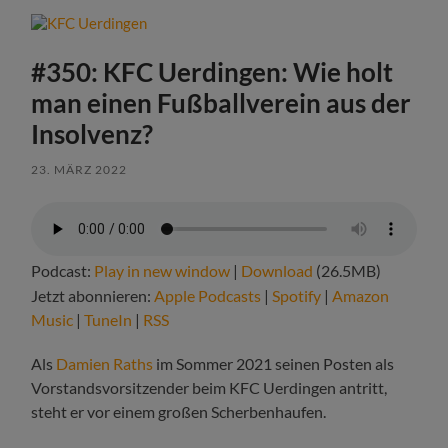
#350: KFC Uerdingen: Wie holt
man einen Fußballverein aus der
Insolvenz?
23. MÄRZ 2022
Podcast:
Play in new window
|
Download
(26.5MB)
Jetzt abonnieren:
Apple Podcasts
|
Spotify
|
Amazon
Music
|
TuneIn
|
RSS
Als
Damien Raths
im Sommer 2021 seinen Posten als
Vorstandsvorsitzender beim KFC Uerdingen antritt,
steht er vor einem großen Scherbenhaufen.