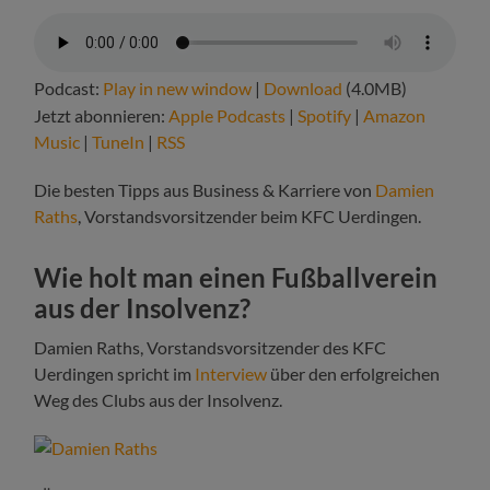
Podcast:
Play in new window
|
Download
(4.0MB)
Jetzt abonnieren:
Apple Podcasts
|
Spotify
|
Amazon
Music
|
TuneIn
|
RSS
Die besten Tipps aus Business & Karriere von
Damien
Raths
, Vorstandsvorsitzender beim KFC Uerdingen.
Wie holt man einen Fußballverein
aus der Insolvenz?
Damien Raths, Vorstandsvorsitzender des KFC
Uerdingen spricht im
Interview
über den erfolgreichen
Weg des Clubs aus der Insolvenz.