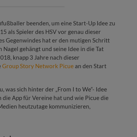
ifußballer beenden, um eine Start-Up Idee zu
15 als Spieler des HSV vor genau dieser
des Gegenwindes hat er den mutigen Schritt
 Nagel gehängt und seine Idee in die Tat
2018, knapp 3 Jahre nach dieser
e
Group Story Network Picue
an den Start
u, was sich hinter der „From I to We“- Idee
 die App für Vereine hat und wie Picue die
n Medien heutzutage kommunizieren,