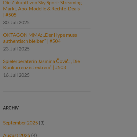
Die Zukunft von Sky Sport: Streaming-
Markt, Abo-Modelle & Rechte-Deals
| #505
30. Juli 2025
OKTAGON MMA: „Der Hype muss
authentisch bleiben“ | #504
23. Juli 2025
Spielerberaterin Jasmina Čović: „Die
Konkurrenz ist extrem“ | #503
16. Juli 2025
ARCHIV
September 2025
(3)
August 2025
(4)