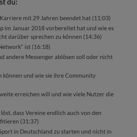
st du:
Karriere mit 29 Jahren beendet hat (11:03)
p im Januar 2018 vorbereitet hat und wie es
nicht darüber sprechen zu können (14:36)
etwork“ ist (16:18)
d andere Messenger ablösen soll oder nicht
en können und wie sie ihre Community
weite erreichen will und wie viele Nutzer die
löst, dass Vereine endlich auch von den
fitieren (31:37)
ort in Deutschland zu starten und nicht in