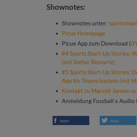
Shownotes:
Shownotes unter:
sportsman
Picue Homepage
Picue App zum Download (
iP
#4 Sports Start-Up Stories: 
(mit Stefan Reinartz)
#5 Sports Start-Up Stories: 
App für Teams basteln (mit M
Kontakt zu Marcell Jansen u
Anmeldung Fussball x Audio
teilen
tweet