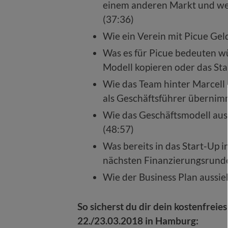
einem anderen Markt und wel
(37:36)
Wie ein Verein mit Picue Gel
Was es für Picue bedeuten w
Modell kopieren oder das St
Wie das Team hinter Marcell 
als Geschäftsführer übernim
Wie das Geschäftsmodell auss
(48:57)
Was bereits in das Start-Up 
nächsten Finanzierungsrunde 
Wie der Business Plan aussie
So sicherst du dir dein kostenfreie
22./23.03.2018 in Hamburg: