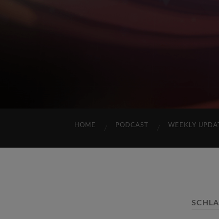
HOME
PODCAST
WEEKLY UPDA
SCHL