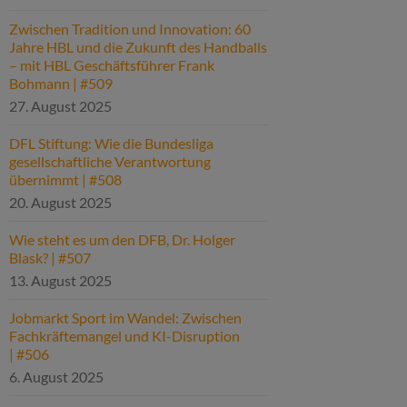
Zwischen Tradition und Innovation: 60
Jahre HBL und die Zukunft des Handballs
– mit HBL Geschäftsführer Frank
Bohmann | #509
27. August 2025
DFL Stiftung: Wie die Bundesliga
gesellschaftliche Verantwortung
übernimmt | #508
20. August 2025
Wie steht es um den DFB, Dr. Holger
Blask? | #507
13. August 2025
Jobmarkt Sport im Wandel: Zwischen
Fachkräftemangel und KI-Disruption
| #506
6. August 2025