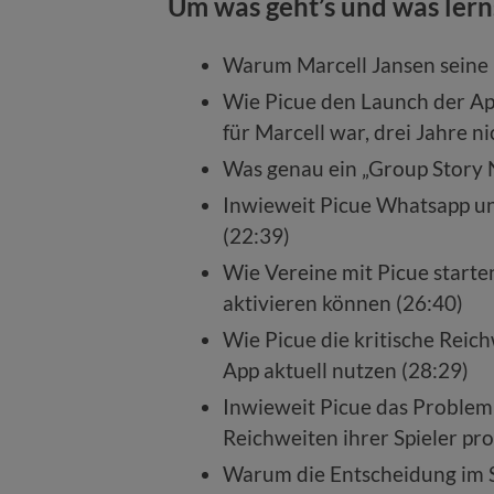
Um was geht’s und was lern
Warum Marcell Jansen seine 
Wie Picue den Launch der Ap
für Marcell war, drei Jahre 
Was genau ein „Group Story N
Inwieweit Picue Whatsapp un
(22:39)
Wie Vereine mit Picue start
aktivieren können (26:40)
Wie Picue die kritische Reich
App aktuell nutzen (28:29)
Inwieweit Picue das Problem 
Reichweiten ihrer Spieler pro
Warum die Entscheidung im Sp