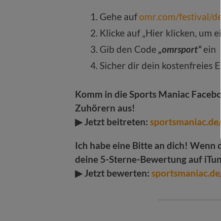
Gehe auf
omr.com/festival/de
Klicke auf „Hier klicken, um
Gib den Code
„omrsport“
ein
Sicher dir dein kostenfreies 
Komm in die Sports Maniac Facebo
Zuhörern aus!
▶ Jetzt beitreten:
sportsmaniac.d
Ich habe eine Bitte an dich! Wenn d
deine 5-Sterne-Bewertung auf iTu
▶
Jetzt bewerten:
sportsmaniac.d