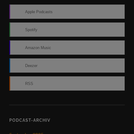
Apple Podcasts
Spotify
Amazon Music
Deezer
RSS
PODCAST-ARCHIV