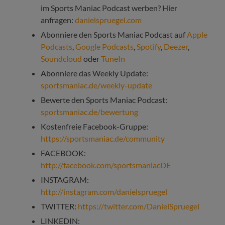
im Sports Maniac Podcast werben? Hier
anfragen:
danielspruegel.com
Abonniere den Sports Maniac Podcast auf
Apple
Podcasts
,
Google Podcasts
,
Spotify
,
Deezer
,
Soundcloud
oder
TuneIn
Abonniere das Weekly Update:
sportsmaniac.de/weekly-update
Bewerte den Sports Maniac Podcast:
sportsmaniac.de/bewertung
Kostenfreie Facebook-Gruppe:
https://sportsmaniac.de/community
FACEBOOK:
http://facebook.com/sportsmaniacDE
INSTAGRAM:
http://instagram.com/danielspruegel
TWITTER:
https://twitter.com/DanielSpruegel
LINKEDIN: