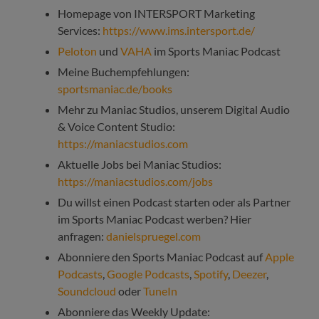
Homepage von INTERSPORT Marketing
Services:
https://www.ims.intersport.de/
Peloton
und
VAHA
im Sports Maniac Podcast
Meine Buchempfehlungen:
sportsmaniac.de/books
Mehr zu Maniac Studios, unserem Digital Audio
& Voice Content Studio:
https://maniacstudios.com
Aktuelle Jobs bei Maniac Studios:
https://maniacstudios.com/jobs
Du willst einen Podcast starten oder als Partner
im Sports Maniac Podcast werben? Hier
anfragen:
danielspruegel.com
Abonniere den Sports Maniac Podcast auf
Apple
Podcasts
,
Google Podcasts
,
Spotify
,
Deezer
,
Soundcloud
oder
TuneIn
Abonniere das Weekly Update: