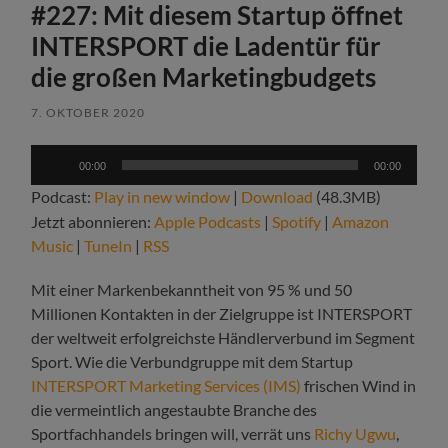
#227: Mit diesem Startup öffnet
INTERSPORT die Ladentür für
die großen Marketingbudgets
7. OKTOBER 2020
Audio-
00:00
00:00
Player
Podcast:
Play in new window
|
Download
(48.3MB)
Jetzt abonnieren:
Apple Podcasts
|
Spotify
|
Amazon
Music
|
TuneIn
|
RSS
Mit einer Markenbekanntheit von 95 % und 50
Millionen Kontakten in der Zielgruppe ist INTERSPORT
der weltweit erfolgreichste Händlerverbund im Segment
Sport. Wie die Verbundgruppe mit dem Startup
INTERSPORT Marketing Services (IMS)
frischen Wind in
die vermeintlich angestaubte Branche des
Sportfachhandels bringen will, verrät uns
Richy Ugwu
,