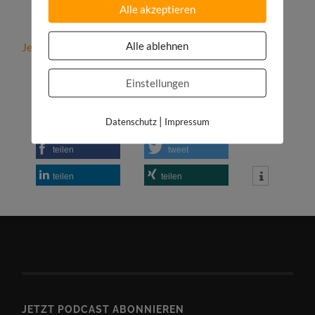
Alle akzeptieren
Alle ablehnen
Jetzt kostenfreies Strategiegespräch vereinbaren!
Einstellungen
|
Datenschutz
Impressum
teilen
tweet
teilen
teilen
JETZT PODCAST ABONNIEREN