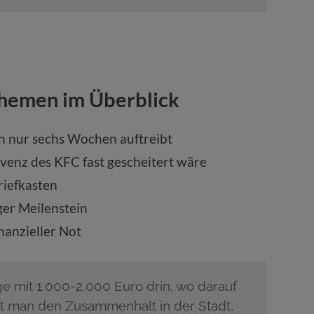
Themen im Überblick
n nur sechs Wochen auftreibt
venz des KFC fast gescheitert wäre
iefkasten
ger Meilenstein
inanzieller Not
e mit 1.000-2.000 Euro drin, wo darauf
ht man den Zusammenhalt in der Stadt,