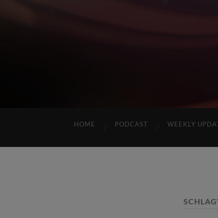
HOME
PODCAST
WEEKLY UPDA
SCHLAG