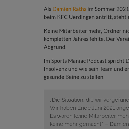
Als
Damien Raths
im Sommer 2021 s
beim KFC Uerdingen antritt, steht
Keine Mitarbeiter mehr, Ordner ni
kompletten Jahres fehlte. Der Vere
Abgrund.
Im Sports Maniac Podcast spricht 
Insolvenz und wie sein Team und er
gesunde Beine zu stellen.
„Die Situation, die wir vorgefu
Wir haben Ende Juni 2021 ange
Es waren keine Mitarbeiter meh
keine mehr gemacht.“ – Damien