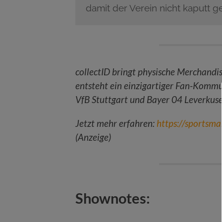
damit der Verein nicht kaputt g
collectID bringt physische Merchandis
entsteht ein einzigartiger Fan-Kommu
VfB Stuttgart und Bayer 04 Leverkus
Jetzt mehr erfahren:
https://sportsma
(Anzeige)
Shownotes: