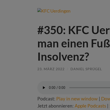
#350: KFC Uer
man einen Fußb
Insolvenz?
23. MÄRZ 2022
/
DANIEL SPRÜGEL
Podcast:
Play in new window
|
Dow
Jetzt abonnieren:
Apple Podcasts
|