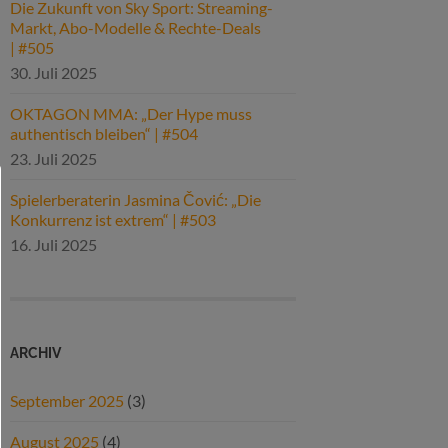
Die Zukunft von Sky Sport: Streaming-
Markt, Abo-Modelle & Rechte-Deals
| #505
30. Juli 2025
OKTAGON MMA: „Der Hype muss
authentisch bleiben“ | #504
23. Juli 2025
Spielerberaterin Jasmina Čović: „Die
Konkurrenz ist extrem“ | #503
16. Juli 2025
ARCHIV
September 2025
(3)
August 2025
(4)