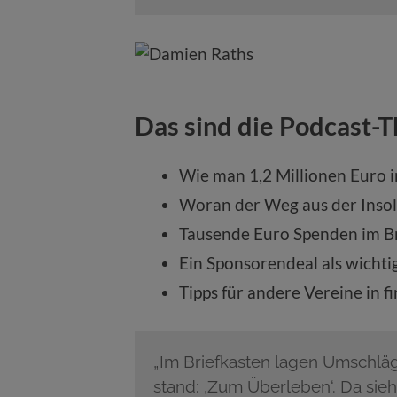
Das sind die Podcast-
Wie man 1,2 Millionen Euro i
Woran der Weg aus der Insol
Tausende Euro Spenden im Br
Ein Sponsorendeal als wichti
Tipps für andere Vereine in f
„Im Briefkasten lagen Umschläg
stand: ‚Zum Überleben‘. Da sie