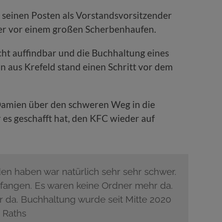
einen Posten als Vorstandsvorsitzender
 er vor einem großen Scherbenhaufen.
cht auffindbar und die Buchhaltung eines
in aus Krefeld stand einen Schritt vor dem
Damien über den schweren Weg in die
 es geschafft hat, den KFC wieder auf
nden haben war natürlich sehr sehr schwer.
fangen. Es waren keine Ordner mehr da.
r da. Buchhaltung wurde seit Mitte 2020
 Raths