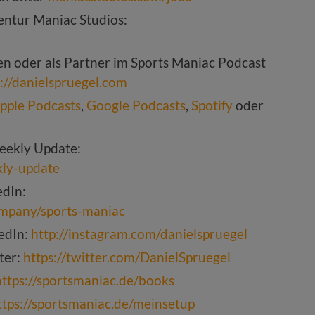
ntur Maniac Studios:
ten oder als Partner im Sports Maniac Podcast
s://danielspruegel.com
pple Podcasts
,
Google Podcasts
,
Spotify
oder
eekly Update:
kly-update
edIn:
ompany/sports-maniac
kedIn:
http://instagram.com/danielspruegel
ter:
https://twitter.com/DanielSpruegel
https://sportsmaniac.de/books
ttps://sportsmaniac.de/meinsetup