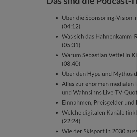
Das sind die Podcast-
Über die Sponsoring-Vision, 
(04:12)
Was sich das Hahnenkamm-Re
(05:31)
Warum Sebastian Vettel in Ki
(08:40)
Über den Hype und Mythos de
Alles zur enormen medialen 
und Wahnsinns Live-TV-Quot
Einnahmen, Preisgelder und 
Welche digitalen Kanäle (in
(22:24)
Wie der Skisport in 2030 auss