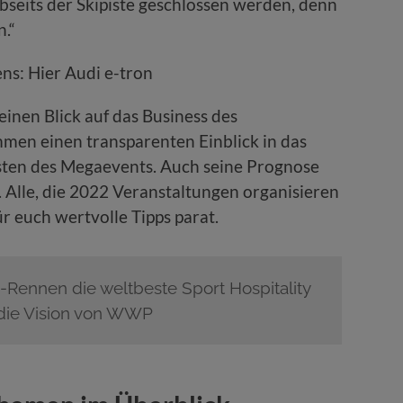
abseits der Skipiste geschlossen werden, denn
n.“
inen Blick auf das Business des
n einen transparenten Einblick in das
sten des Megaevents. Auch seine Prognose
 Alle, die 2022 Veranstaltungen organisieren
für euch wertvolle Tipps parat.
ennen die weltbeste Sport Hospitality
r die Vision von WWP