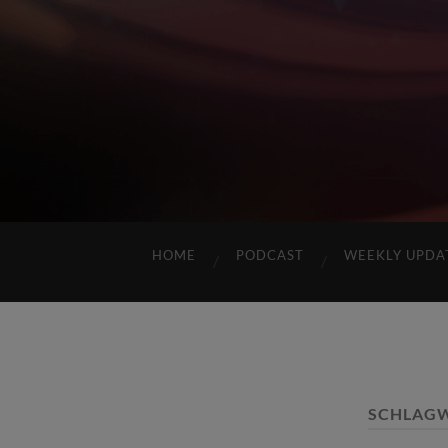
HOME
PODCAST
WEEKLY UPDA
SCHLAG