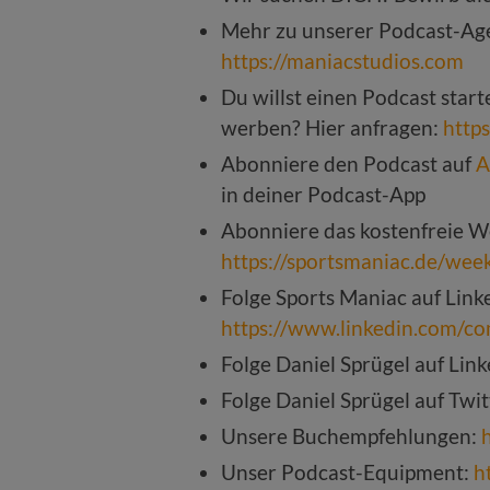
Mehr zu unserer Podcast-Age
https://maniacstudios.com
Du willst einen Podcast star
werben? Hier anfragen:
http
Abonniere den Podcast auf
A
in deiner Podcast-App
Abonniere das kostenfreie W
https://sportsmaniac.de/wee
Folge Sports Maniac auf Link
https://www.linkedin.com/c
Folge Daniel Sprügel auf Lin
Folge Daniel Sprügel auf Twit
Unsere Buchempfehlungen:
Unser Podcast-Equipment:
h