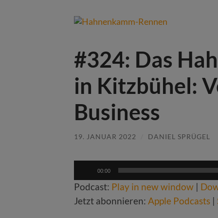
#324: Das H
in Kitzbühel:
Business
19. JANUAR 2022
/
DANIEL SPRÜGEL
Audio-
00:00
Player
Podcast:
Play in new window
|
Dow
Jetzt abonnieren:
Apple Podcasts
|