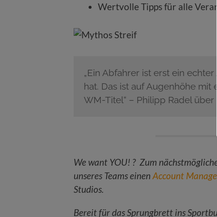
Wertvolle Tipps für alle Vera
„Ein Abfahrer ist erst ein echte
hat. Das ist auf Augenhöhe mit
WM-Titel“ – Philipp Radel üb
We want YOU! ? Zum nächstmöglichen
unseres Teams einen
Account Manage
Studios.
Bereit für das Sprungbrett ins Sportbu