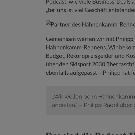
Podcast, wie viele Business-Deals 
„bei uns ist viel Geschäft entstande
Gemeinsam werfen wir mit Philipp e
Hahnenkamm-Rennens. Wir bekomme
Budget, Rekordpreisgelder und Ko
über den Skisport 2030 überrascht.
ebenfalls aufgepasst – Philipp hat 
„Wir wollen beim Hahnenkamm-R
anbieten.“ – Philipp Radel übe