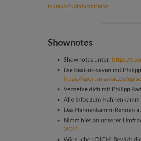
maniacstudios.com/jobs
Shownotes
Shownotes unter:
https://sp
Die Best-of-Seven mit Philipp 
https://sportsmaniac.de/epi
Vernetze dich mit Philipp Ra
Alle Infos zum Hahnenkamm
Das Hahnenkamm-Rennen a
Nimm hier an unserer Umfrag
2022
Wir suchen DICH! Bewirb di