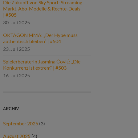
Die Zukunft von Sky Sport: Streaming-
Markt, Abo-Modelle & Rechte-Deals
| #505
30. Juli 2025
OKTAGON MMA: „Der Hype muss
authentisch bleiben“ | #504
23. Juli 2025
Spielerberaterin Jasmina Čović: „Die
Konkurrenz ist extrem“ | #503
16. Juli 2025
ARCHIV
September 2025
(3)
August 2025
(4)