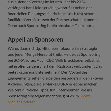
auslaufenden Vertrag im letzten Jahr bis 2024
verlängert hat. Heide erzählt, worauf es neben der
finanziellen Planungssicherheit bei solch fast schon
familiären Verhältnissen der Partnerschaft ankommt.
Denn auch Sponsoring ist ein absoluter Teamsport.
Appell an Sponsoren
Wenn, dann richtig. Mit dieser fokussierten Strategie
und jeder Menge Herzblut treibt Heide das Sponsoring
bei BORA voran. Auch CEO Willi Bruckbauer selbst ist
mit großer Leidenschaft dem Radsport verbunden. „Das
bietet kaum ein Unternehmen.“ Den Vorteil des
Engagements sehen die beiden besonders in den aktiven
Aktivierungen, die die Marke BORA erlebbar machen.
Weitere hilfreiche Tipps, für Unternehmen, die ins
Sponsoring einsteigen möchten, gibt es im
Sports
Maniac Podcast
.