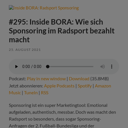
#295: Inside BORA: Wie sich
Sponsoring im Radsport bezahlt
macht
25. AUGUST 2021
Podcast:
Play in new window
|
Download
(35.8MB)
Jetzt abonnieren:
Apple Podcasts
|
Spotify
|
Amazon
Music
|
TuneIn
|
RSS
Sponsoring ist ein super Marketingtool: Emotional
aufgeladen, authentisch, messbar. Doch was macht den
Radsport so besonders, dass sogar Sponsoring-
Anfragen der 2. Fußball-Bundesliga und der