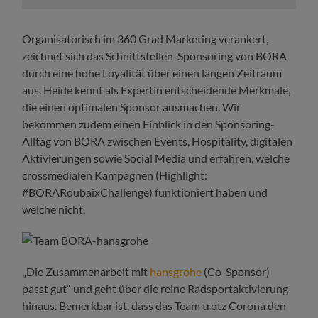
Organisatorisch im 360 Grad Marketing verankert,
zeichnet sich das Schnittstellen-Sponsoring von BORA
durch eine hohe Loyalität über einen langen Zeitraum
aus. Heide kennt als Expertin entscheidende Merkmale,
die einen optimalen Sponsor ausmachen. Wir
bekommen zudem einen Einblick in den Sponsoring-
Alltag von BORA zwischen Events, Hospitality, digitalen
Aktivierungen sowie Social Media und erfahren, welche
crossmedialen Kampagnen (Highlight:
#BORARoubaixChallenge) funktioniert haben und
welche nicht.
„Die Zusammenarbeit mit
hansgrohe
(Co-Sponsor)
passt gut“ und geht über die reine Radsportaktivierung
hinaus. Bemerkbar ist, dass das Team trotz Corona den