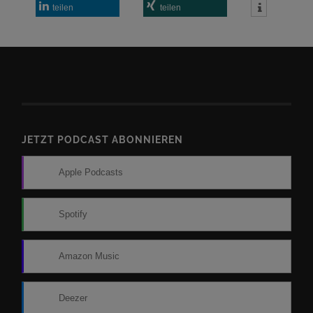
teilen
teilen
JETZT PODCAST ABONNIEREN
Apple Podcasts
Spotify
Amazon Music
Deezer