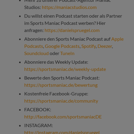
Studios:
https://maniacstudios.com
Du willst einen Podcast starten oder als Partner
im Sports Maniac Podcast werben? Hier
anfragen:
https://danielspruegel.com
Abonniere den Sports Maniac Podcast auf
Apple
Podcasts
,
Google Podcasts
,
Spotify
,
Deezer
,
Soundcloud
oder
TuneIn
Abonniere das Weekly Update:
https://sportsmaniac.de/weekly-update
Bewerte den Sports Maniac Podcast:
https://sportsmaniac.de/bewertung
Kostenfreie Facebook-Gruppe:
https://sportsmaniac.de/community
FACEBOOK:
http://facebook.com/sportsmaniacDE
INSTAGRAM:
http://instagram.com/danielspruegel