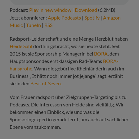
Podcast:
Play in new window
|
Download
(6.2MB)
Jetzt abonnieren:
Apple Podcasts
|
Spotify
|
Amazon
Music
|
TuneIn
|
RSS
Radsport-Leidenschaft und eine Menge Herzblut haben
Heide Sahl
dorthin gebracht, wo sie heute steht. Seit
2015 ist sie Sponsorship Managerin bei
BORA
, dem
Hauptsponsor des erstklassigen Rad-Teams
BORA-
hansgrohe
. Wann die gebürtige Rheinländerin auch im
Business „Et hätt noch immer jot jejange“ sagt, erzählt
sie in den
Best-of-Seven
.
Vom Frauenradsport über Zielgruppen-Targeting bis zu
Podcasts. Die Interessen von Heide sind vielfältig. Wir
bekommen einen Einblick, wie und was die
Sponsoringexpertin gerade lernt, um auch auf sachlicher
Ebene voranzukommen.