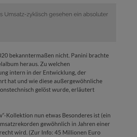
s Umsatz-zyklisch gesehen ein absoluter
020 bekanntermaßen nicht. Panini brachte
elalbum heraus. Zu welchen
g intern in der Entwicklung, der
hrt hat und wie diese außergewöhnliche
onstechnisch gelöst wurde, erläutert
“-Kollektion nun etwas Besonderes ist (ein
msatzrekorden gewöhnlich in Jahren einer
echt wird. (Zur Info: 45 Millionen Euro