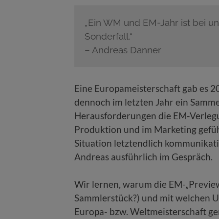
„Ein WM und EM-Jahr ist bei un
Sonderfall.“
– Andreas Danner
Eine Europameisterschaft gab es 2
dennoch im letzten Jahr ein Samm
Herausforderungen die EM-Verlegun
Produktion und im Marketing gefü
Situation letztendlich kommunikati
Andreas ausführlich im Gespräch.
Wir lernen, warum die EM-„Preview
Sammlerstück?) und mit welchen U
Europa- bzw. Weltmeisterschaft ger