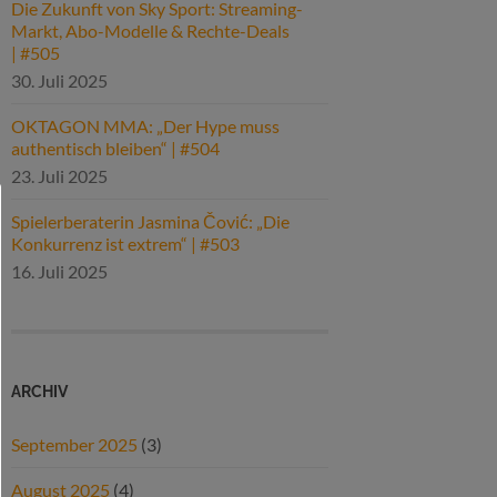
Die Zukunft von Sky Sport: Streaming-
Markt, Abo-Modelle & Rechte-Deals
| #505
30. Juli 2025
OKTAGON MMA: „Der Hype muss
authentisch bleiben“ | #504
23. Juli 2025
Spielerberaterin Jasmina Čović: „Die
Konkurrenz ist extrem“ | #503
16. Juli 2025
ARCHIV
September 2025
(3)
August 2025
(4)