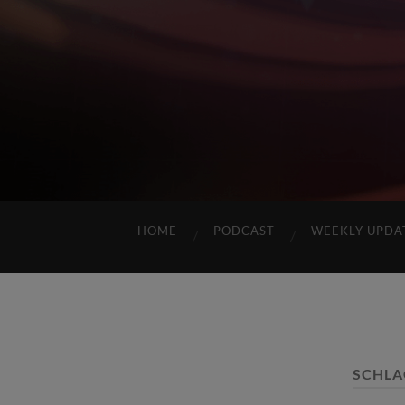
HOME
PODCAST
WEEKLY UPDA
SCHL