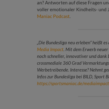
an? Antworten auf diese Fragen und
voller emotionaler Kindheits- und 
Maniac Podcast
.
„Die Bundesliga neu erleben“ heißt e
Media Impact
. Mit dem Erwerb neuer 
noch schneller, innovativer und dank
crossmediale 360 Grad Vermarktungsa
Werbetreibende. Interesse? Nehmt g
Infos zur Bundesliga bei BILD, Sport B
https://sportsmaniac.de/mediaimpact