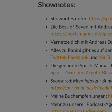
Shownotes:
Shownotes unter:
https://sp
Die Best-of-Seven mit Andreas
https://sportsmaniac.de/epi
Vernetze dich mit Andreas D
Alles zu Panini gibt es auf de
Twitter
,
Facebook
und
YouTu
Die genannte Sports Maniac
Sport: Zwischen Krypto-Blas
Sponsored: Mehr Infos zur Bunde
https://sportsmaniac.de/media
Meine Buchempfehlungen:
h
Mehr zu unserer Podcast-Age
https://maniacstudios.com