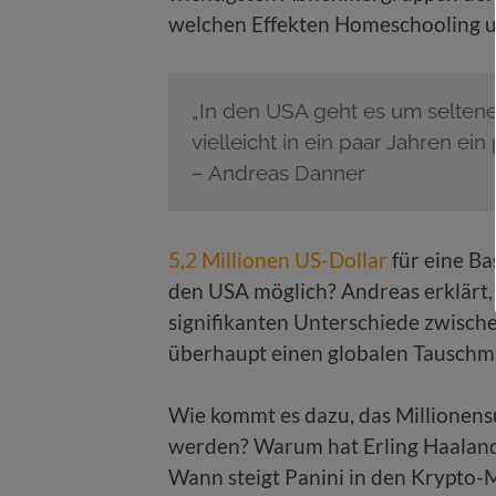
welchen Effekten Homeschooling un
„In den USA geht es um seltene 
vielleicht in ein paar Jahren ein 
– Andreas Danner
5,2 Millionen US-Dollar
für eine Ba
den USA möglich? Andreas erklärt, 
signifikanten Unterschiede zwisch
überhaupt einen globalen Tauschma
Wie kommt es dazu, das Millionens
werden? Warum hat Erling Haaland 
Wann steigt Panini in den Krypto-M