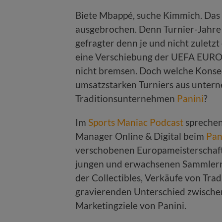
Biete Mbappé, suche Kimmich. Das 
ausgebrochen. Denn Turnier-Jahre 
gefragter denn je und nicht zuletz
eine Verschiebung der UEFA EURO 
nicht bremsen. Doch welche Konse
umsatzstarken Turniers aus unterne
Traditionsunternehmen
Panini
?
Im
Sports Maniac Podcast
sprechen
Manager Online & Digital beim
Pan
verschobenen Europameisterschaft,
jungen und erwachsenen Sammlern,
der Collectibles, Verkäufe von Tra
gravierenden Unterschied zwische
Marketingziele von Panini.