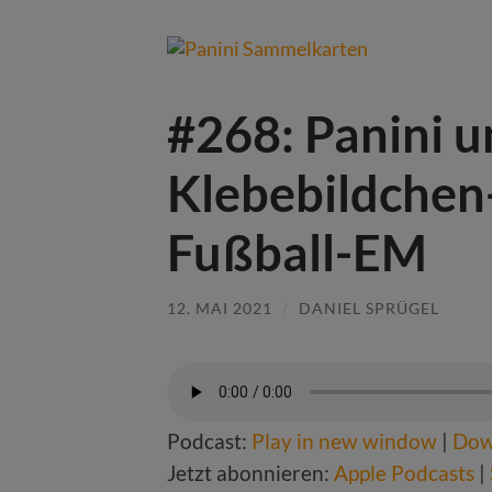
#268: Panini u
Klebebildchen
Fußball-EM
12. MAI 2021
/
DANIEL SPRÜGEL
Podcast:
Play in new window
|
Dow
Jetzt abonnieren:
Apple Podcasts
|