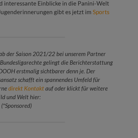
 interessante Einblicke in die Panini-Welt
Jugenderinnerungen gibt es jetzt im
Sports
s ab der Saison 2021/22 bei unserem Partner
Bundesligarechte gelingt die Berichterstattung
 DOOH erstmalig sichtbarer denn je. Der
nsatz schafft ein spannendes Umfeld für
erne
direkt Kontakt
auf oder klickt für weitere
ild und Welt hier:
(*Sponsored)