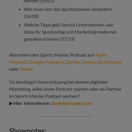
werden (54:01)
Wie muss sich das Sportbusiness verändern
(56:00)
Welche Tipps gibt Sascha Unternehmen, wie
diese ihr Sponsoring und Marketing moderner
gestalten können (57:53)
Abonniere den Sports Maniac Podcast auf
Apple
Podcasts
,
Google Podcasts
,
Spotify
,
Deezer
,
Soundcloud
oder
TuneIn
Du benötigst Unterstützung bei deinem digitalen
Marketing, willst einen Podcast starten oder als Partner
im Sports Maniac Podcast werben?
▶ Hier informieren:
danielspruegel.com
Shownotes: