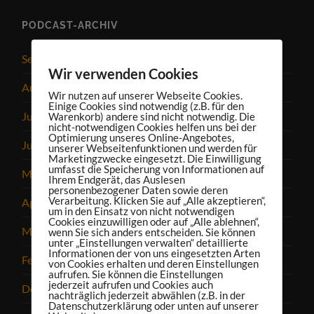
PODCAST-ARCHIV
September 2025
Wir verwenden Cookies
August 2025
Wir nutzen auf unserer Webseite Cookies.
Einige Cookies sind notwendig (z.B. für den
Warenkorb) andere sind nicht notwendig. Die
Juli 2025
nicht-notwendigen Cookies helfen uns bei der
Optimierung unseres Online-Angebotes,
Juni 2025
unserer Webseitenfunktionen und werden für
Marketingzwecke eingesetzt. Die Einwilligung
umfasst die Speicherung von Informationen auf
Mai 2025
Ihrem Endgerät, das Auslesen
personenbezogener Daten sowie deren
Verarbeitung. Klicken Sie auf „Alle akzeptieren“,
April 2025
um in den Einsatz von nicht notwendigen
Cookies einzuwilligen oder auf „Alle ablehnen“,
März 2025
wenn Sie sich anders entscheiden. Sie können
unter „Einstellungen verwalten“ detaillierte
Informationen der von uns eingesetzten Arten
Februar 2025
von Cookies erhalten und deren Einstellungen
aufrufen. Sie können die Einstellungen
jederzeit aufrufen und Cookies auch
Dezember 2024
nachträglich jederzeit abwählen (z.B. in der
Datenschutzerklärung oder unten auf unserer