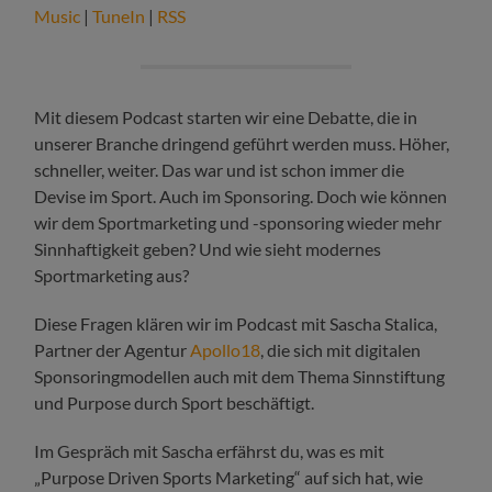
Music
|
TuneIn
|
RSS
Mit diesem Podcast starten wir eine Debatte, die in
unserer Branche dringend geführt werden muss. Höher,
schneller, weiter. Das war und ist schon immer die
Devise im Sport. Auch im Sponsoring. Doch wie können
wir dem Sportmarketing und -sponsoring wieder mehr
Sinnhaftigkeit geben? Und wie sieht modernes
Sportmarketing aus?
Diese Fragen klären wir im Podcast mit Sascha Stalica,
Partner der Agentur
Apollo18
, die sich mit digitalen
Sponsoringmodellen auch mit dem Thema Sinnstiftung
und Purpose durch Sport beschäftigt.
Im Gespräch mit Sascha erfährst du, was es mit
„Purpose Driven Sports Marketing“ auf sich hat, wie