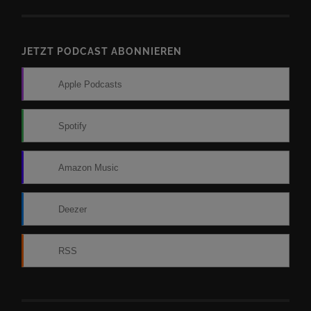
JETZT PODCAST ABONNIEREN
Apple Podcasts
Spotify
Amazon Music
Deezer
RSS