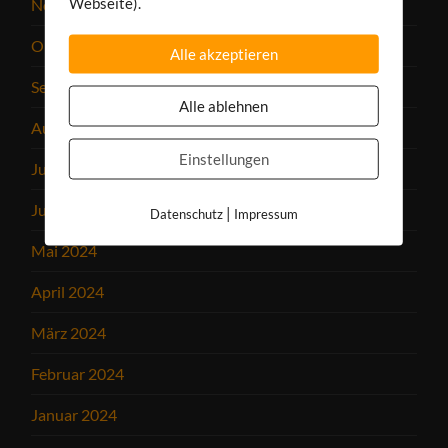
Webseite).
November 2024
Oktober 2024
Alle akzeptieren
September 2024
Alle ablehnen
August 2024
Einstellungen
Juli 2024
Juni 2024
|
Datenschutz
Impressum
Mai 2024
April 2024
März 2024
Februar 2024
Januar 2024