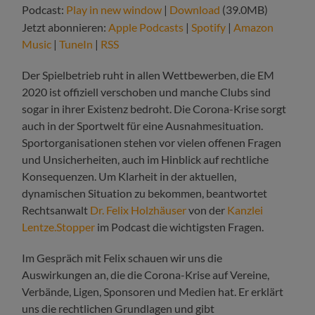
Podcast:
Play in new window
|
Download
(39.0MB)
Jetzt abonnieren:
Apple Podcasts
|
Spotify
|
Amazon
Music
|
TuneIn
|
RSS
Der Spielbetrieb ruht in allen Wettbewerben, die EM
2020 ist offiziell verschoben und manche Clubs sind
sogar in ihrer Existenz bedroht. Die Corona-Krise sorgt
auch in der Sportwelt für eine Ausnahmesituation.
Sportorganisationen stehen vor vielen offenen Fragen
und Unsicherheiten, auch im Hinblick auf rechtliche
Konsequenzen. Um Klarheit in der aktuellen,
dynamischen Situation zu bekommen, beantwortet
Rechtsanwalt
Dr. Felix Holzhäuser
von der
Kanzlei
Lentze.Stopper
im Podcast die wichtigsten Fragen.
Im Gespräch mit Felix schauen wir uns die
Auswirkungen an, die die Corona-Krise auf Vereine,
Verbände, Ligen, Sponsoren und Medien hat. Er erklärt
uns die rechtlichen Grundlagen und gibt