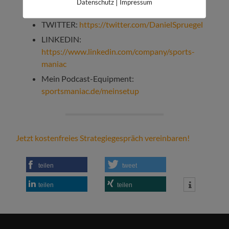
|
Datenschutz
Impressum
http://instagram.com/danielspruegel
TWITTER:
https://twitter.com/DanielSpruegel
LINKEDIN:
https://www.linkedin.com/company/sports-
maniac
Mein Podcast-Equipment:
sportsmaniac.de/meinsetup
Jetzt kostenfreies Strategiegespräch vereinbaren!
teilen
tweet
teilen
teilen