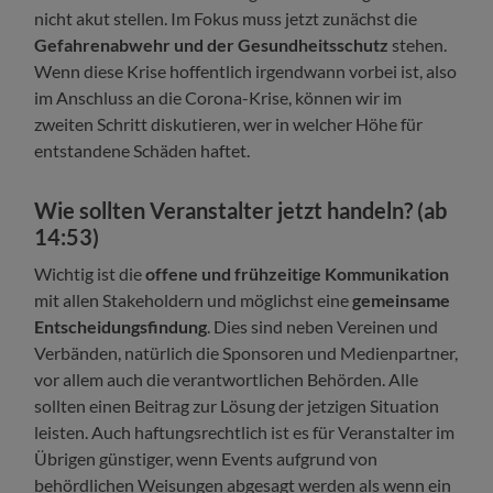
nicht akut stellen. Im Fokus muss jetzt zunächst die
Gefahrenabwehr und der Gesundheitsschutz
stehen.
Wenn diese Krise hoffentlich irgendwann vorbei ist, also
im Anschluss an die Corona-Krise, können wir im
zweiten Schritt diskutieren, wer in welcher Höhe für
entstandene Schäden haftet.
Wie sollten Veranstalter jetzt handeln? (ab
14:53)
Wichtig ist die
offene und frühzeitige Kommunikation
mit allen Stakeholdern und möglichst eine
gemeinsame
Entscheidungsfindung
. Dies sind neben Vereinen und
Verbänden, natürlich die Sponsoren und Medienpartner,
vor allem auch die verantwortlichen Behörden. Alle
sollten einen Beitrag zur Lösung der jetzigen Situation
leisten. Auch haftungsrechtlich ist es für Veranstalter im
Übrigen günstiger, wenn Events aufgrund von
behördlichen Weisungen abgesagt werden als wenn ein