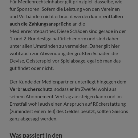
Für Medienrechteinhaber gilt prinzipiell dasselbe, wie
für Sponsoren: Sofern die Leistung von den Vereinen
und Verbänden nicht erbracht werden kann,
entfallen
auch die Zahlungsansprüche
an die
Medienrechtepartner. Diese Schäden sind gerade in der
1. und 2. Bundesliga natürlich enorm und sind daher
unter allen Umständen zu vermeiden. Daher gilt hier
wohl auch zur Abwendung der größten Schäden die
Devise, Geisterspiel vor Spielabsage, egal ob man das
gut findet oder nicht.
Der Kunde der Medienpartner unterliegt hingegen dem
Verbraucherschutz
, sodass er im Zweifel wohl aus
seinem Abonnement-Vertrag aussteigen kann und im
Ernstfall wohl auch einen Anspruch auf Rückerstattung
(zumindest einen Teil) des Geldes besitzt, sollten Saisons
ganz abgesagt werden.
Was passiert in den