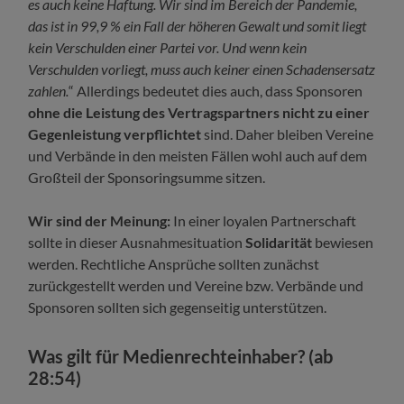
es auch keine Haftung. Wir sind im Bereich der Pandemie,
das ist in 99,9 % ein Fall der höheren Gewalt und somit liegt
kein Verschulden einer Partei vor. Und wenn kein
Verschulden vorliegt, muss auch keiner einen Schadensersatz
zahlen.
“ Allerdings bedeutet dies auch, dass Sponsoren
ohne die Leistung des Vertragspartners nicht zu einer
Gegenleistung verpflichtet
sind. Daher bleiben Vereine
und Verbände in den meisten Fällen wohl auch auf dem
Großteil der Sponsoringsumme sitzen.
Wir sind der Meinung:
In einer loyalen Partnerschaft
sollte in dieser Ausnahmesituation
Solidarität
bewiesen
werden. Rechtliche Ansprüche sollten zunächst
zurückgestellt werden und Vereine bzw. Verbände und
Sponsoren sollten sich gegenseitig unterstützen.
Was gilt für Medienrechteinhaber? (ab
28:54)