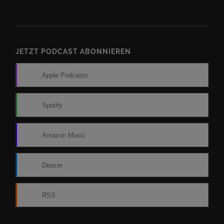
JETZT PODCAST ABONNIEREN
Apple Podcasts
Spotify
Amazon Music
Deezer
RSS