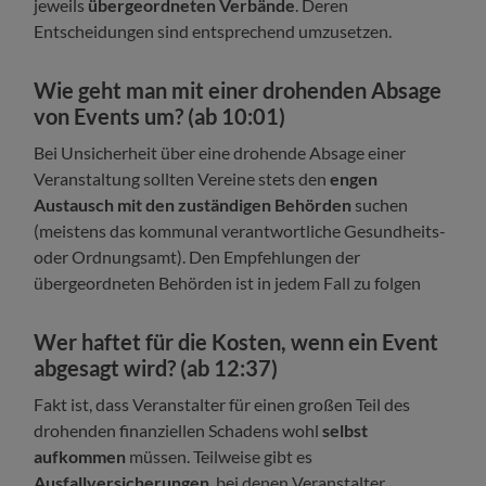
jeweils
übergeordneten Verbände
. Deren
Entscheidungen sind entsprechend umzusetzen.
Wie geht man mit einer drohenden Absage
von Events um? (ab 10:01)
Bei Unsicherheit über eine drohende Absage einer
Veranstaltung sollten Vereine stets den
engen
Austausch mit den zuständigen Behörden
suchen
(meistens das kommunal verantwortliche Gesundheits-
oder Ordnungsamt). Den Empfehlungen der
übergeordneten Behörden ist in jedem Fall zu folgen
Wer haftet für die Kosten, wenn ein Event
abgesagt wird? (ab 12:37)
Fakt ist, dass Veranstalter für einen großen Teil des
drohenden finanziellen Schadens wohl
selbst
aufkommen
müssen. Teilweise gibt es
Ausfallversicherungen
, bei denen Veranstalter