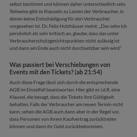
selbst bestimmt und können daher unterschiedlich sein.
Teilweise gibt es Klauseln zu Lasten der Verbraucher, in
denen keine Entschädigung für den Verbraucher
vorgesehen ist. Dr. Felix Holzhäuser meint: „Das sehe ich
persönlich als sehr kritisch an, glaube, dass das unter
Verbraucherschutzgesichtspunkten nicht zulässig ist
und dann am Ende auch nicht durchsetzbar sein wird.“
Was passiert bei Verschiebungen von
Events mit den Tickets?
(ab 21:54)
Auch diese Frage lässt sich durch die entsprechende
AGB im Einzelfall beantworten. Hier gibt es i.d.R. eine
Klausel, die besagt, dass die Tickets ihre Gültigkeit
behalten. Falls der Verbraucher am neuen Termin nicht
kann, sehen die AGB auch dann aber in der Regel vor,
dass Personen von ihrem Kaufvertrag zurücktreten
können und dann ihr Geld zurückbekommen.