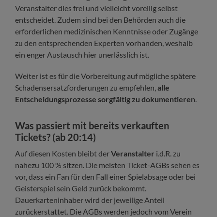
Veranstalter dies frei und vielleicht voreilig selbst
entscheidet. Zudem sind bei den Behörden auch die
erforderlichen medizinischen Kenntnisse oder Zugänge
zu den entsprechenden Experten vorhanden, weshalb
ein enger Austausch hier unerlässlich ist.
Weiter ist es für die Vorbereitung auf mögliche spätere
Schadensersatzforderungen zu empfehlen,
alle
Entscheidungsprozesse sorgfältig zu dokumentieren
.
Was passiert mit bereits verkauften
Tickets? (ab 20:14)
Auf diesen Kosten bleibt der
Veranstalter
i.d.R. zu
nahezu 100 % sitzen. Die meisten Ticket-AGBs sehen es
vor, dass ein Fan für den Fall einer Spielabsage oder bei
Geisterspiel sein Geld zurück bekommt.
Dauerkarteninhaber wird der jeweilige Anteil
zurückerstattet. Die AGBs werden jedoch vom Verein