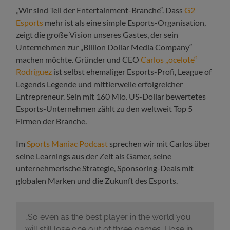
„Wir sind Teil der Entertainment-Branche“. Dass
G2
Esports
mehr ist als eine simple Esports-Organisation,
zeigt die große Vision unseres Gastes, der sein
Unternehmen zur „Billion Dollar Media Company“
machen möchte. Gründer und CEO
Carlos „ocelote“
Rodríguez
ist selbst ehemaliger Esports-Profi, League of
Legends Legende und mittlerweile erfolgreicher
Entrepreneur. Sein mit 160 Mio. US-Dollar bewertetes
Esports-Unternehmen zählt zu den weltweit Top 5
Firmen der Branche.
Im
Sports Maniac Podcast
sprechen wir mit Carlos über
seine Learnings aus der Zeit als Gamer, seine
unternehmerische Strategie, Sponsoring-Deals mit
globalen Marken und die Zukunft des Esports.
„So even as the best player in the world you
will still lose one out of three games. I lose in