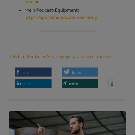
maniac
Mein Podcast-Equipment:
https://sportsmaniac.de/meinsetup
Jetzt kostenfreies Strategiegespräch vereinbaren!
teilen
tweet
teilen
teilen