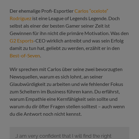
Der ehemalige Profi-Esportler
Carlos “ocelote”
Rodríguez
ist eine League of Legends Legende. Doch
selbst als einer der besten Gamer seiner Zeit ist
Gewinnen für ihn nicht die primäre Motivation. Was den
G2 Esports
-CEO wirklich antreibt und was sein Erfolg
damit zu tun hat, geliebt zu werden, erzählt er in den
Best-of-Seven
.
Wir sprechen mit Carlos über seine zwei bevorzugten
Newsquellen, warum es sich lohnt, an seiner
Glaubwürdigkeit zu arbeiten und wie fehlender Fokus
zum Scheitern im Business führen kann. Du erfährst,
warum Empathie eine Kernfähigkeit sein sollte und
warum du dir öfter Fragen stellen solltest – auch wenn
du die Antwort noch nicht kennst.
„I am very confident that I will find the right