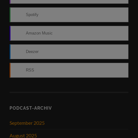
Spotify
Amazon Music
Deezer
RSS
PODCAST-ARCHIV
September 2025
August 2025