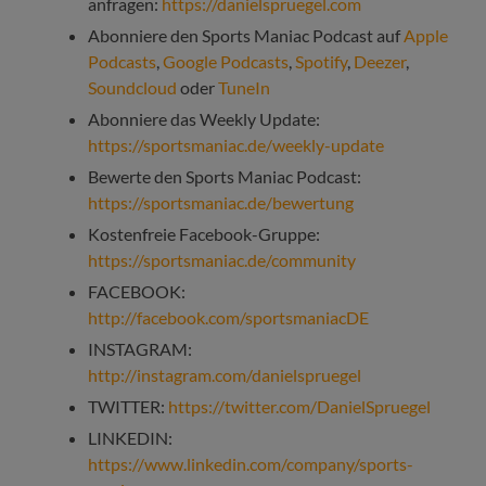
anfragen:
https://danielspruegel.com
Abonniere den Sports Maniac Podcast auf
Apple
Podcasts
,
Google Podcasts
,
Spotify
,
Deezer
,
Soundcloud
oder
TuneIn
Abonniere das Weekly Update:
https://sportsmaniac.de/weekly-update
Bewerte den Sports Maniac Podcast:
https://sportsmaniac.de/bewertung
Kostenfreie Facebook-Gruppe:
https://sportsmaniac.de/community
FACEBOOK:
http://facebook.com/sportsmaniacDE
INSTAGRAM:
http://instagram.com/danielspruegel
TWITTER:
https://twitter.com/DanielSpruegel
LINKEDIN:
https://www.linkedin.com/company/sports-