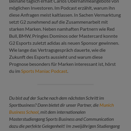
Beinahe täglich erhält Carlos Übernahmeangebote von
möglichen Investoren. Im Podcast erzählt, warum ihn
diese Anfragen meist kaltlassen. In Sachen Vermarktung
setzt G2 zunehmend auf die Zusammenarbeit mit
starken Marken. Neben namhaften Partnern wie Red
Bull, BMW, Pringles Dominos oder Mastercard konnte
G2 Esports zuletzt adidas als neuen Sponsor gewinnen.
Wie lange das Vertragsgespräch dauerte, wie die
Zukunft des Esports aussieht und warum diese
Prognose besonders für Marken interessant ist, hörst
du im
Sports Maniac Podcast
.
Du bist auf der Suche nach dem nächsten Schritt im
Sportbusiness? Dann bietet dir unser Partner, die
Munich
Business School
, mit dem internationalen
Masterstudiengang Sports Business and Communication
dazu die perfekte Gelegenheit!
Im zweijährigen Studiengang