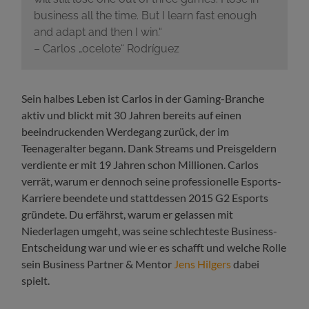
business all the time. But I learn fast enough
and adapt and then I win.“
– Carlos „ocelote“ Rodríguez
Sein halbes Leben ist Carlos in der Gaming-Branche
aktiv und blickt mit 30 Jahren bereits auf einen
beeindruckenden Werdegang zurück, der im
Teenageralter begann. Dank Streams und Preisgeldern
verdiente er mit 19 Jahren schon Millionen. Carlos
verrät, warum er dennoch seine professionelle Esports-
Karriere beendete und stattdessen 2015 G2 Esports
gründete. Du erfährst, warum er gelassen mit
Niederlagen umgeht, was seine schlechteste Business-
Entscheidung war und wie er es schafft und welche Rolle
sein Business Partner & Mentor
Jens Hilgers
dabei
spielt.