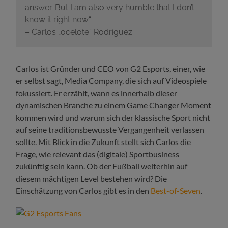
answer. But I am also very humble that I don’t
know it right now.“
– Carlos „ocelote“ Rodríguez
Carlos ist Gründer und CEO von G2 Esports, einer, wie
er selbst sagt, Media Company, die sich auf Videospiele
fokussiert. Er erzählt, wann es innerhalb dieser
dynamischen Branche zu einem Game Changer Moment
kommen wird und warum sich der klassische Sport nicht
auf seine traditionsbewusste Vergangenheit verlassen
sollte. Mit Blick in die Zukunft stellt sich Carlos die
Frage, wie relevant das (digitale) Sportbusiness
zukünftig sein kann. Ob der Fußball weiterhin auf
diesem mächtigen Level bestehen wird? Die
Einschätzung von Carlos gibt es in den
Best-of-Seven
.