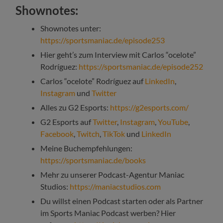
Shownotes:
Shownotes unter:
https://sportsmaniac.de/episode253
Hier geht’s zum Interview mit Carlos “ocelote”
Rodríguez:
https://sportsmaniac.de/episode252
Carlos “ocelote” Rodríguez auf
LinkedIn
,
Instagram
und
Twitter
Alles zu G2 Esports:
https://g2esports.com/
G2 Esports auf
Twitter
,
Instagram
,
YouTube
,
Facebook
,
Twitch
,
TikTok
und
LinkedIn
Meine Buchempfehlungen:
https://sportsmaniac.de/books
Mehr zu unserer Podcast-Agentur Maniac
Studios:
https://maniacstudios.com
Du willst einen Podcast starten oder als Partner
im Sports Maniac Podcast werben? Hier