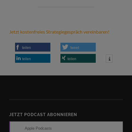
Jetzt kostenfreies Strategiegespräch vereinbaren!
teilen
tweet
teilen
teilen
JETZT PODCAST ABONNIEREN
Apple Podcasts