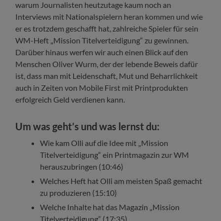
warum Journalisten heutzutage kaum noch an
Interviews mit Nationalspielern heran kommen und wie
er es trotzdem geschafft hat, zahlreiche Spieler für sein
WM-Heft „Mission Titelverteidigung“ zu gewinnen.
Darüber hinaus werfen wir auch einen Blick auf den
Menschen Oliver Wurm, der der lebende Beweis dafür
ist, dass man mit Leidenschaft, Mut und Beharrlichkeit
auch in Zeiten von Mobile First mit Printprodukten
erfolgreich Geld verdienen kann.
Um was geht’s und was lernst du:
Wie kam Olli auf die Idee mit „Mission
Titelverteidigung“ ein Printmagazin zur WM
herauszubringen (10:46)
Welches Heft hat Olli am meisten Spaß gemacht
zu produzieren (15:10)
Welche Inhalte hat das Magazin „Mission
Titelverteidigung“ (17:35)