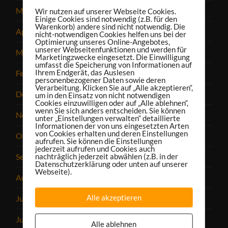
Mai 2025
Wir nutzen auf unserer Webseite Cookies.
Einige Cookies sind notwendig (z.B. für den
Warenkorb) andere sind nicht notwendig. Die
April 2025
nicht-notwendigen Cookies helfen uns bei der
Optimierung unseres Online-Angebotes,
unserer Webseitenfunktionen und werden für
März 2025
Marketingzwecke eingesetzt. Die Einwilligung
umfasst die Speicherung von Informationen auf
Ihrem Endgerät, das Auslesen
Februar 2025
personenbezogener Daten sowie deren
Verarbeitung. Klicken Sie auf „Alle akzeptieren“,
Dezember 2024
um in den Einsatz von nicht notwendigen
Cookies einzuwilligen oder auf „Alle ablehnen“,
wenn Sie sich anders entscheiden. Sie können
November 2024
unter „Einstellungen verwalten“ detaillierte
Informationen der von uns eingesetzten Arten
von Cookies erhalten und deren Einstellungen
Oktober 2024
aufrufen. Sie können die Einstellungen
jederzeit aufrufen und Cookies auch
nachträglich jederzeit abwählen (z.B. in der
September 2024
Datenschutzerklärung oder unten auf unserer
Webseite).
August 2024
Alle akzeptieren
Juli 2024
Juni 2024
Alle ablehnen