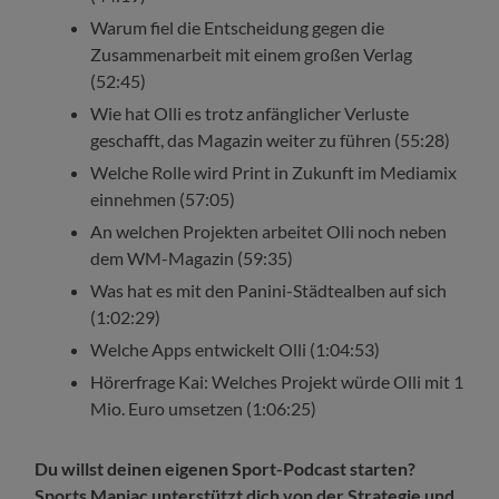
Warum fiel die Entscheidung gegen die
Zusammenarbeit mit einem großen Verlag
(52:45)
Wie hat Olli es trotz anfänglicher Verluste
geschafft, das Magazin weiter zu führen (55:28)
Welche Rolle wird Print in Zukunft im Mediamix
einnehmen (57:05)
An welchen Projekten arbeitet Olli noch neben
dem WM-Magazin (59:35)
Was hat es mit den Panini-Städtealben auf sich
(1:02:29)
Welche Apps entwickelt Olli (1:04:53)
Hörerfrage Kai: Welches Projekt würde Olli mit 1
Mio. Euro umsetzen (1:06:25)
Du willst deinen eigenen Sport-Podcast starten?
Sports Maniac unterstützt dich von der Strategie und