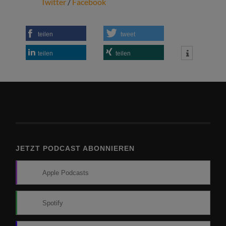
Twitter
/
Facebook
teilen
tweet
teilen
teilen
JETZT PODCAST ABONNIEREN
Apple Podcasts
Spotify