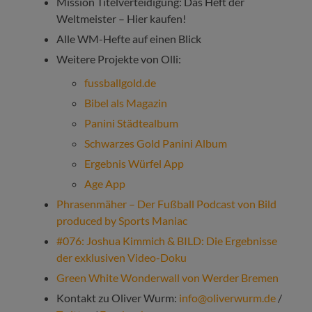
Mission Titelverteidigung: Das Heft der
Weltmeister – Hier kaufen!
Alle WM-Hefte auf einen Blick
Weitere Projekte von Olli:
fussballgold.de
Bibel als Magazin
Panini Städtealbum
Schwarzes Gold Panini Album
Ergebnis Würfel App
Age App
Phrasenmäher – Der Fußball Podcast von Bild
produced by Sports Maniac
#076: Joshua Kimmich & BILD: Die Ergebnisse
der exklusiven Video-Doku
Green White Wonderwall von Werder Bremen
Kontakt zu Oliver Wurm:
info@oliverwurm.de
/