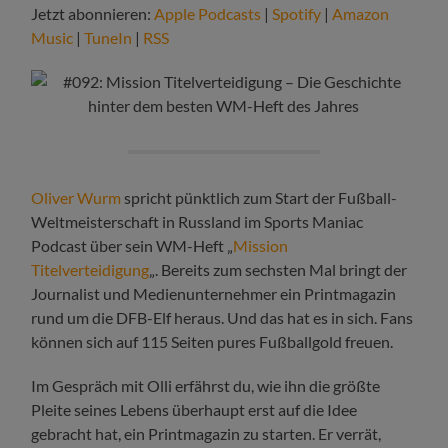
Jetzt abonnieren:
Apple Podcasts
|
Spotify
|
Amazon
Music
|
TuneIn
|
RSS
Oliver Wurm
spricht pünktlich zum Start der Fußball-
Weltmeisterschaft in Russland im Sports Maniac
Podcast über sein WM-Heft „
Mission
Titelverteidigung
„. Bereits zum sechsten Mal bringt der
Journalist und Medienunternehmer ein Printmagazin
rund um die DFB-Elf heraus. Und das hat es in sich. Fans
können sich auf 115 Seiten pures Fußballgold freuen.
Im Gespräch mit Olli erfährst du, wie ihn die größte
Pleite seines Lebens überhaupt erst auf die Idee
gebracht hat, ein Printmagazin zu starten. Er verrät,