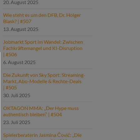
20. August 2025
Wie steht es um den DFB, Dr. Holger
Blask? | #507
13. August 2025
Jobmarkt Sport im Wandel: Zwischen
Fachkräftemangel und KI-Disruption
| #506
6. August 2025
Die Zukunft von Sky Sport: Streaming-
Markt, Abo-Modelle & Rechte-Deals
| #505
30. Juli 2025
OKTAGON MMA: „Der Hype muss
authentisch bleiben“ | #504
23. Juli 2025
Spielerberaterin Jasmina Čović: „Die