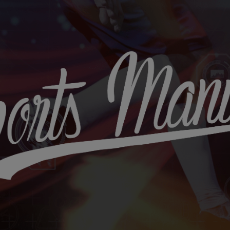
Sports
Maniac