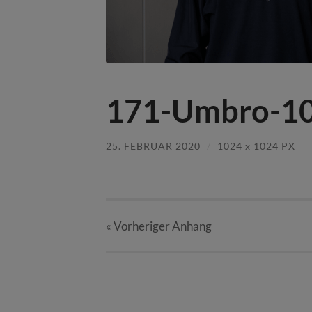
171-Umbro-10
25. FEBRUAR 2020
/
1024
x
1024 PX
« Vorheriger
Anhang