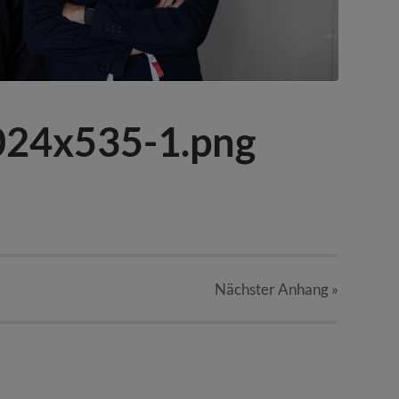
24x535-1.png
Nächster
Anhang
»