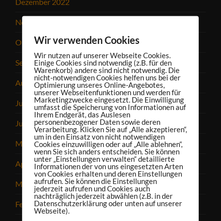
Dezember 2022
November 2022
Wir verwenden Cookies
Oktober 2022
Wir nutzen auf unserer Webseite Cookies.
September 2022
Einige Cookies sind notwendig (z.B. für den
Warenkorb) andere sind nicht notwendig. Die
nicht-notwendigen Cookies helfen uns bei der
August 2022
Optimierung unseres Online-Angebotes,
unserer Webseitenfunktionen und werden für
Marketingzwecke eingesetzt. Die Einwilligung
Juli 2022
umfasst die Speicherung von Informationen auf
Ihrem Endgerät, das Auslesen
personenbezogener Daten sowie deren
Juni 2022
Verarbeitung. Klicken Sie auf „Alle akzeptieren“,
um in den Einsatz von nicht notwendigen
Mai 2022
Cookies einzuwilligen oder auf „Alle ablehnen“,
wenn Sie sich anders entscheiden. Sie können
unter „Einstellungen verwalten“ detaillierte
April 2022
Informationen der von uns eingesetzten Arten
von Cookies erhalten und deren Einstellungen
aufrufen. Sie können die Einstellungen
März 2022
jederzeit aufrufen und Cookies auch
nachträglich jederzeit abwählen (z.B. in der
Datenschutzerklärung oder unten auf unserer
Februar 2022
Webseite).