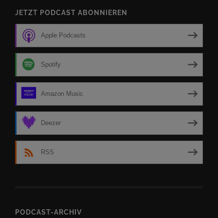
JETZT PODCAST ABONNIEREN
Apple Podcasts
Spotify
Amazon Music
Deezer
RSS
PODCAST-ARCHIV