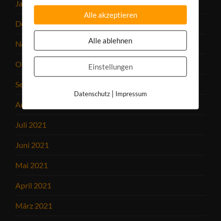
Januar 2022
Alle akzeptieren
Dezember 2021
Alle ablehnen
November 2021
Oktober 2021
Einstellungen
September 2021
|
Datenschutz
Impressum
August 2021
Juli 2021
Juni 2021
Mai 2021
April 2021
März 2021