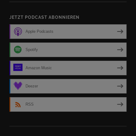
JETZT PODCAST ABONNIEREN
Apple Podcasts
Spotify
Amazon Music
Deezer
RSS