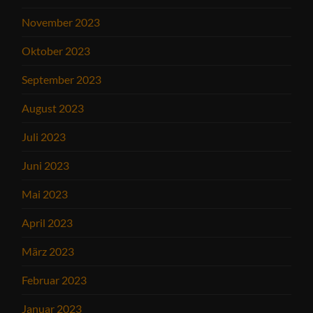
November 2023
Oktober 2023
September 2023
August 2023
Juli 2023
Juni 2023
Mai 2023
April 2023
März 2023
Februar 2023
Januar 2023