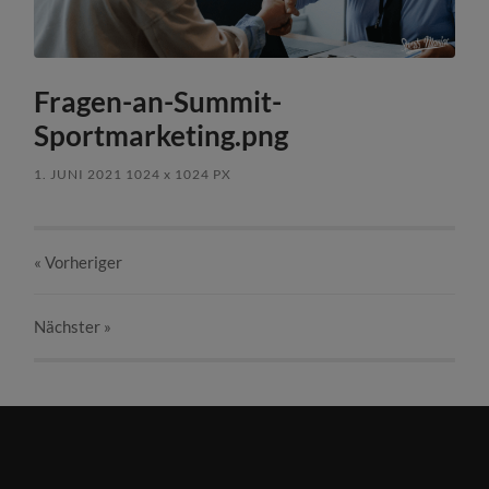
Fragen-an-Summit-
Sportmarketing.png
1. JUNI 2021
1024
x
1024 PX
« Vorheriger
Nächster
»