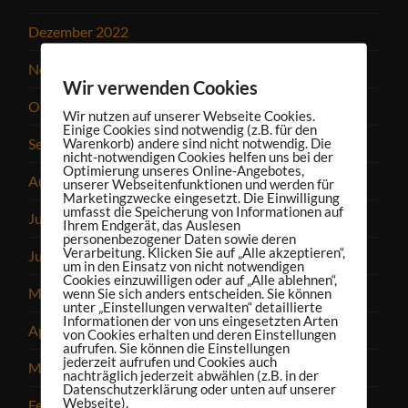
Dezember 2022
November 2022
Wir verwenden Cookies
Oktober 2022
Wir nutzen auf unserer Webseite Cookies.
Einige Cookies sind notwendig (z.B. für den
September 2022
Warenkorb) andere sind nicht notwendig. Die
nicht-notwendigen Cookies helfen uns bei der
Optimierung unseres Online-Angebotes,
August 2022
unserer Webseitenfunktionen und werden für
Marketingzwecke eingesetzt. Die Einwilligung
umfasst die Speicherung von Informationen auf
Juli 2022
Ihrem Endgerät, das Auslesen
personenbezogener Daten sowie deren
Verarbeitung. Klicken Sie auf „Alle akzeptieren“,
Juni 2022
um in den Einsatz von nicht notwendigen
Cookies einzuwilligen oder auf „Alle ablehnen“,
Mai 2022
wenn Sie sich anders entscheiden. Sie können
unter „Einstellungen verwalten“ detaillierte
Informationen der von uns eingesetzten Arten
April 2022
von Cookies erhalten und deren Einstellungen
aufrufen. Sie können die Einstellungen
jederzeit aufrufen und Cookies auch
März 2022
nachträglich jederzeit abwählen (z.B. in der
Datenschutzerklärung oder unten auf unserer
Webseite).
Februar 2022