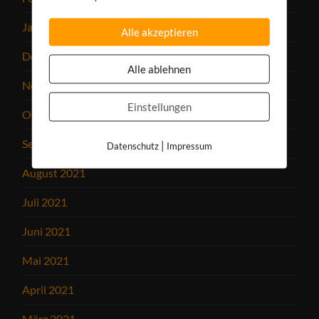
Januar 2022
Alle akzeptieren
Dezember 2021
Alle ablehnen
November 2021
Einstellungen
Oktober 2021
September 2021
|
Datenschutz
Impressum
August 2021
Juli 2021
Juni 2021
Mai 2021
April 2021
März 2021