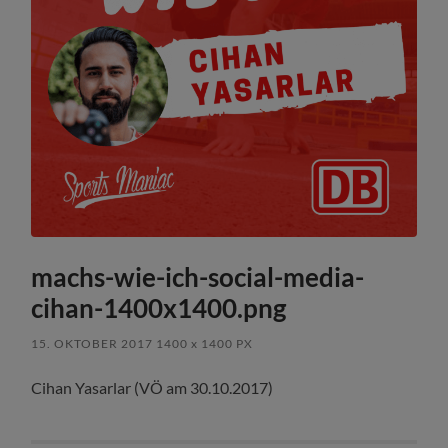
machs-wie-ich-social-media-
cihan-1400x1400.png
15. OKTOBER 2017
1400
x
1400 PX
Cihan Yasarlar (VÖ am 30.10.2017)