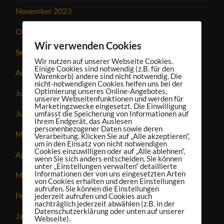
November 2023
Oktober 2023
Wir verwenden Cookies
September 2023
Wir nutzen auf unserer Webseite Cookies.
Einige Cookies sind notwendig (z.B. für den
August 2023
Warenkorb) andere sind nicht notwendig. Die
nicht-notwendigen Cookies helfen uns bei der
Optimierung unseres Online-Angebotes,
Juli 2023
unserer Webseitenfunktionen und werden für
Marketingzwecke eingesetzt. Die Einwilligung
Juni 2023
umfasst die Speicherung von Informationen auf
Ihrem Endgerät, das Auslesen
personenbezogener Daten sowie deren
Mai 2023
Verarbeitung. Klicken Sie auf „Alle akzeptieren“,
um in den Einsatz von nicht notwendigen
Cookies einzuwilligen oder auf „Alle ablehnen“,
April 2023
wenn Sie sich anders entscheiden. Sie können
unter „Einstellungen verwalten“ detaillierte
Informationen der von uns eingesetzten Arten
März 2023
von Cookies erhalten und deren Einstellungen
aufrufen. Sie können die Einstellungen
Februar 2023
jederzeit aufrufen und Cookies auch
nachträglich jederzeit abwählen (z.B. in der
Datenschutzerklärung oder unten auf unserer
Januar 2023
Webseite).