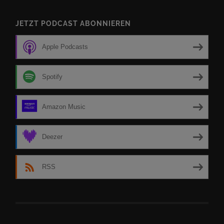
JETZT PODCAST ABONNIEREN
Apple Podcasts
Spotify
Amazon Music
Deezer
RSS