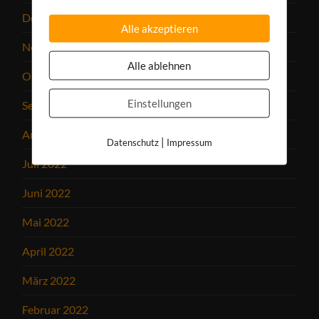
Dezember 2022
Alle akzeptieren
November 2022
Alle ablehnen
Oktober 2022
Einstellungen
September 2022
August 2022
|
Datenschutz
Impressum
Juli 2022
Juni 2022
Mai 2022
April 2022
März 2022
Februar 2022