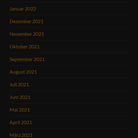
Januar 2022
Dezember 2021
November 2021
Oktober 2021
September 2021
August 2021
Juli 2021
Juni 2021
Mai 2021
April 2021
März 2021