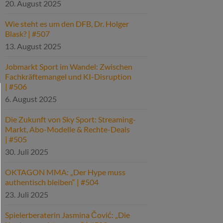
20. August 2025
Wie steht es um den DFB, Dr. Holger
Blask? | #507
13. August 2025
Jobmarkt Sport im Wandel: Zwischen
Fachkräftemangel und KI-Disruption
| #506
6. August 2025
Die Zukunft von Sky Sport: Streaming-
Markt, Abo-Modelle & Rechte-Deals
| #505
30. Juli 2025
OKTAGON MMA: „Der Hype muss
authentisch bleiben“ | #504
23. Juli 2025
Spielerberaterin Jasmina Čović: „Die