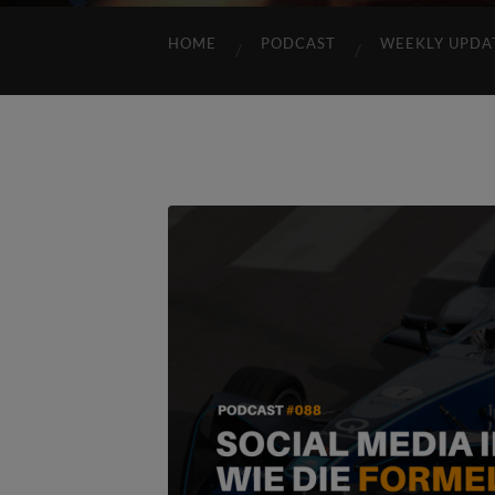
HOME
PODCAST
WEEKLY UPDA