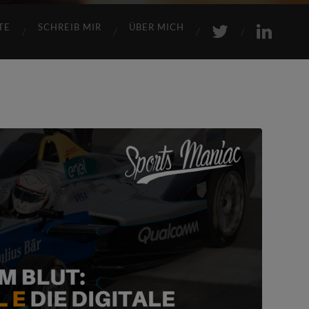
TE
SCHREIB MIR
ÜBER MICH