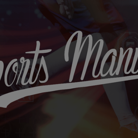
Sports
Maniac