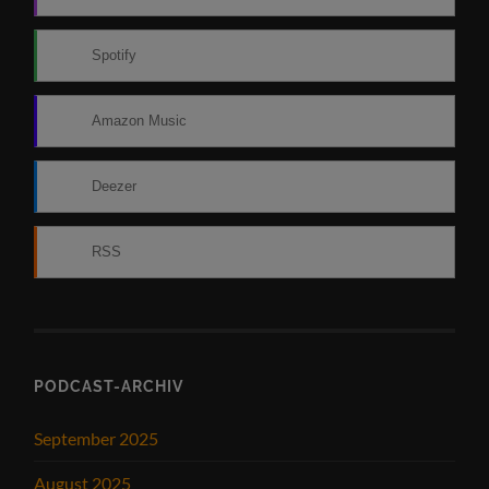
Spotify
Amazon Music
Deezer
RSS
PODCAST-ARCHIV
September 2025
August 2025