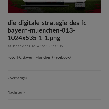
die-digitale-strategie-des-fc-
bayern-muenchen-013-
1024x535-1-1.png
14. DEZEMBER 2016
1024
x
1024 PX
Foto: FC Bayern München (Facebook)
« Vorheriger
Nächster
»