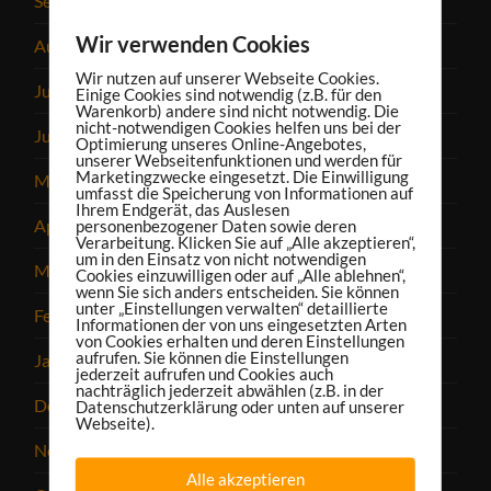
September 2023
Wir verwenden Cookies
August 2023
Wir nutzen auf unserer Webseite Cookies.
Juli 2023
Einige Cookies sind notwendig (z.B. für den
Warenkorb) andere sind nicht notwendig. Die
nicht-notwendigen Cookies helfen uns bei der
Juni 2023
Optimierung unseres Online-Angebotes,
unserer Webseitenfunktionen und werden für
Marketingzwecke eingesetzt. Die Einwilligung
Mai 2023
umfasst die Speicherung von Informationen auf
Ihrem Endgerät, das Auslesen
April 2023
personenbezogener Daten sowie deren
Verarbeitung. Klicken Sie auf „Alle akzeptieren“,
um in den Einsatz von nicht notwendigen
März 2023
Cookies einzuwilligen oder auf „Alle ablehnen“,
wenn Sie sich anders entscheiden. Sie können
unter „Einstellungen verwalten“ detaillierte
Februar 2023
Informationen der von uns eingesetzten Arten
von Cookies erhalten und deren Einstellungen
aufrufen. Sie können die Einstellungen
Januar 2023
jederzeit aufrufen und Cookies auch
nachträglich jederzeit abwählen (z.B. in der
Dezember 2022
Datenschutzerklärung oder unten auf unserer
Webseite).
November 2022
Alle akzeptieren