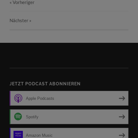
« Vorheriger
Nächster
»
JETZT PODCAST ABONNIEREN
Apple Podcasts
Spotify
Amazon Music