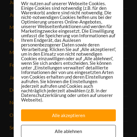
Juli 2022
Wir nutzen auf unserer Webseite Cookies.
Einige Cookies sind notwendig (z.B. für den
Warenkorb) andere sind nicht notwendig. Die
Juni 2022
nicht-notwendigen Cookies helfen uns bei der
Optimierung unseres Online-Angebotes,
unserer Webseitenfunktionen und werden für
Mai 2022
Marketingzwecke eingesetzt. Die Einwilligung
umfasst die Speicherung von Informationen auf
April 2022
Ihrem Endgerät, das Auslesen
personenbezogener Daten sowie deren
Verarbeitung. Klicken Sie auf „Alle akzeptieren“,
März 2022
um in den Einsatz von nicht notwendigen
Cookies einzuwilligen oder auf „Alle ablehnen“,
wenn Sie sich anders entscheiden. Sie können
Februar 2022
unter „Einstellungen verwalten“ detaillierte
Informationen der von uns eingesetzten Arten
von Cookies erhalten und deren Einstellungen
Januar 2022
aufrufen. Sie können die Einstellungen
jederzeit aufrufen und Cookies auch
Dezember 2021
nachträglich jederzeit abwählen (z.B. in der
Datenschutzerklärung oder unten auf unserer
Webseite).
November 2021
Oktober 2021
Alle akzeptieren
September 2021
Alle ablehnen