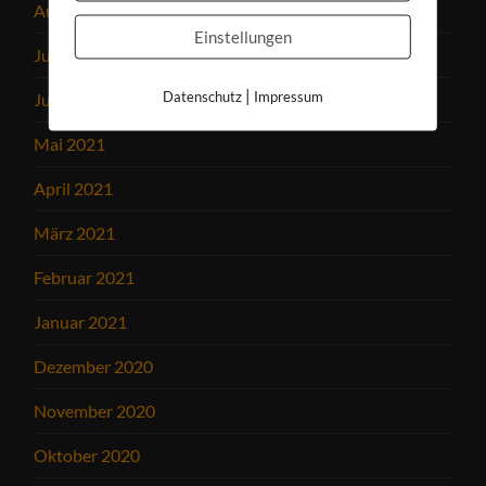
August 2021
Einstellungen
Juli 2021
|
Datenschutz
Impressum
Juni 2021
Mai 2021
April 2021
März 2021
Februar 2021
Januar 2021
Dezember 2020
November 2020
Oktober 2020