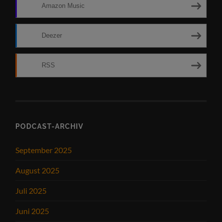
Amazon Music
Deezer
RSS
PODCAST-ARCHIV
September 2025
August 2025
Juli 2025
Juni 2025