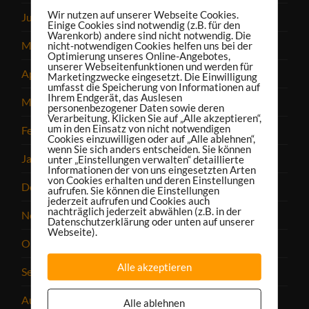
Wir nutzen auf unserer Webseite Cookies.
Juni 2023
Einige Cookies sind notwendig (z.B. für den
Warenkorb) andere sind nicht notwendig. Die
Mai 2023
nicht-notwendigen Cookies helfen uns bei der
Optimierung unseres Online-Angebotes,
unserer Webseitenfunktionen und werden für
April 2023
Marketingzwecke eingesetzt. Die Einwilligung
umfasst die Speicherung von Informationen auf
Ihrem Endgerät, das Auslesen
März 2023
personenbezogener Daten sowie deren
Verarbeitung. Klicken Sie auf „Alle akzeptieren“,
um in den Einsatz von nicht notwendigen
Februar 2023
Cookies einzuwilligen oder auf „Alle ablehnen“,
wenn Sie sich anders entscheiden. Sie können
Januar 2023
unter „Einstellungen verwalten“ detaillierte
Informationen der von uns eingesetzten Arten
von Cookies erhalten und deren Einstellungen
Dezember 2022
aufrufen. Sie können die Einstellungen
jederzeit aufrufen und Cookies auch
nachträglich jederzeit abwählen (z.B. in der
November 2022
Datenschutzerklärung oder unten auf unserer
Webseite).
Oktober 2022
Alle akzeptieren
September 2022
August 2022
Alle ablehnen