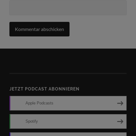
JETZT PODCAST ABONNIEREN
Apple Podcasts
Spotify