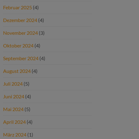
Februar 2025
(4)
Dezember 2024
(4)
November 2024
(3)
Oktober 2024
(4)
September 2024
(4)
August 2024
(4)
Juli 2024
(5)
Juni 2024
(4)
Mai 2024
(5)
April 2024
(4)
März 2024
(1)