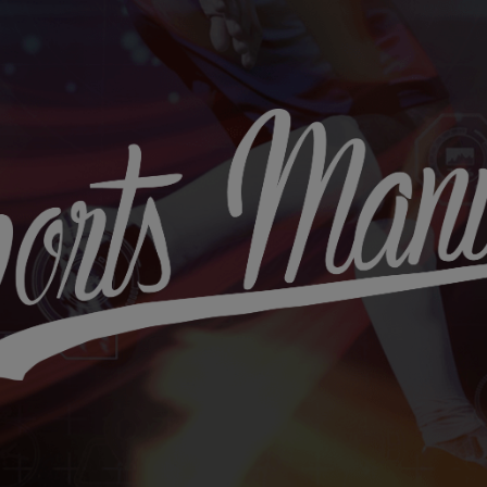
Sports
Maniac