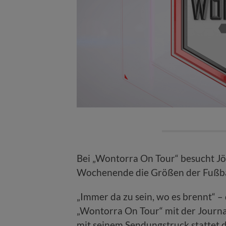
Bei „Wontorra On Tour“ besucht J
Wochenende die Größen der Fußba
„Immer da zu sein, wo es brennt“ –
„Wontorra On Tour“ mit der Journ
mit seinem Sendungstruck stattet