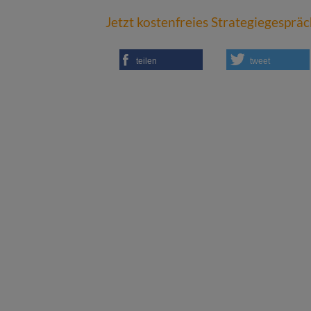
Jetzt kostenfreies Strategiegesprä
teilen
tweet