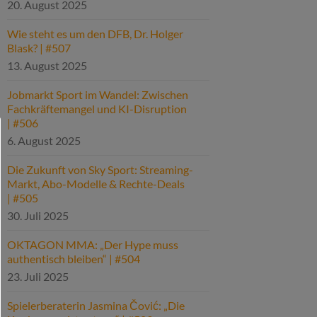
20. August 2025
Wie steht es um den DFB, Dr. Holger
Blask? | #507
13. August 2025
Jobmarkt Sport im Wandel: Zwischen
Fachkräftemangel und KI-Disruption
| #506
6. August 2025
Die Zukunft von Sky Sport: Streaming-
Markt, Abo-Modelle & Rechte-Deals
| #505
30. Juli 2025
OKTAGON MMA: „Der Hype muss
authentisch bleiben“ | #504
23. Juli 2025
Spielerberaterin Jasmina Čović: „Die