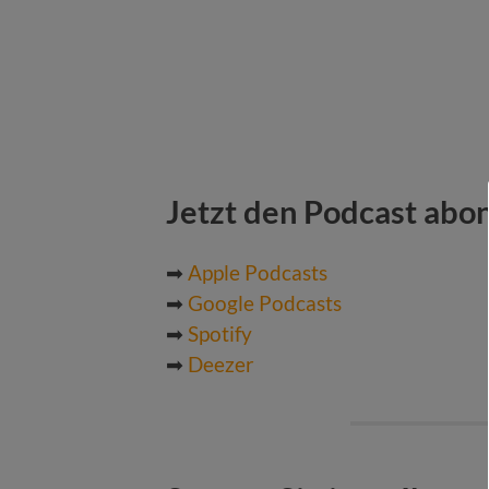
Jetzt den Podcast abo
➡
Apple Podcasts
➡
Google Podcasts
➡
Spotify
➡
Deezer