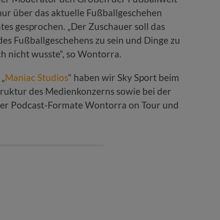
nur über das aktuelle Fußballgeschehen
ates gesprochen. „Der Zuschauer soll das
 des Fußballgeschehens zu sein und Dinge zu
ch nicht wusste“, so Wontorra.
 „
Maniac Studios
“ haben wir Sky Sport beim
struktur des Medienkonzerns sowie bei der
der Podcast-Formate Wontorra on Tour und