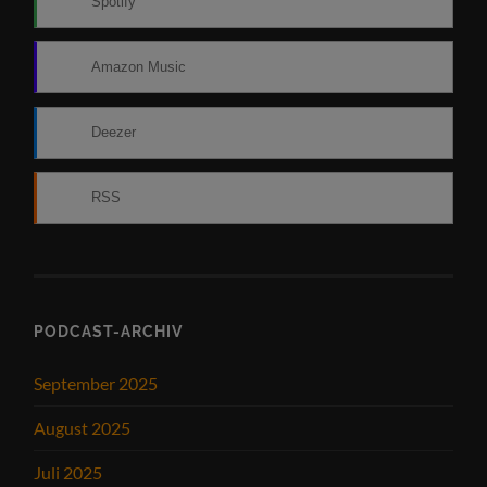
Spotify
Amazon Music
Deezer
RSS
PODCAST-ARCHIV
September 2025
August 2025
Juli 2025