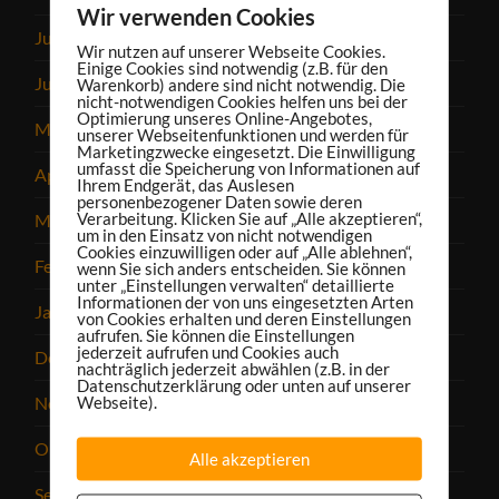
Wir verwenden Cookies
Juli 2023
Wir nutzen auf unserer Webseite Cookies.
Einige Cookies sind notwendig (z.B. für den
Juni 2023
Warenkorb) andere sind nicht notwendig. Die
nicht-notwendigen Cookies helfen uns bei der
Optimierung unseres Online-Angebotes,
Mai 2023
unserer Webseitenfunktionen und werden für
Marketingzwecke eingesetzt. Die Einwilligung
umfasst die Speicherung von Informationen auf
April 2023
Ihrem Endgerät, das Auslesen
personenbezogener Daten sowie deren
Verarbeitung. Klicken Sie auf „Alle akzeptieren“,
März 2023
um in den Einsatz von nicht notwendigen
Cookies einzuwilligen oder auf „Alle ablehnen“,
Februar 2023
wenn Sie sich anders entscheiden. Sie können
unter „Einstellungen verwalten“ detaillierte
Informationen der von uns eingesetzten Arten
Januar 2023
von Cookies erhalten und deren Einstellungen
aufrufen. Sie können die Einstellungen
jederzeit aufrufen und Cookies auch
Dezember 2022
nachträglich jederzeit abwählen (z.B. in der
Datenschutzerklärung oder unten auf unserer
Webseite).
November 2022
Oktober 2022
Alle akzeptieren
September 2022