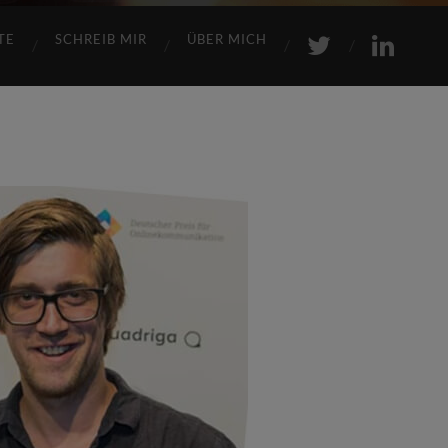
TE
SCHREIB MIR
ÜBER MICH