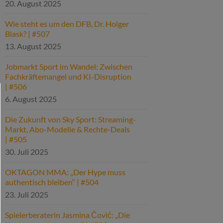
20. August 2025
Wie steht es um den DFB, Dr. Holger
Blask? | #507
13. August 2025
Jobmarkt Sport im Wandel: Zwischen
Fachkräftemangel und KI-Disruption
| #506
6. August 2025
Die Zukunft von Sky Sport: Streaming-
Markt, Abo-Modelle & Rechte-Deals
| #505
30. Juli 2025
OKTAGON MMA: „Der Hype muss
authentisch bleiben“ | #504
23. Juli 2025
Spielerberaterin Jasmina Čović: „Die