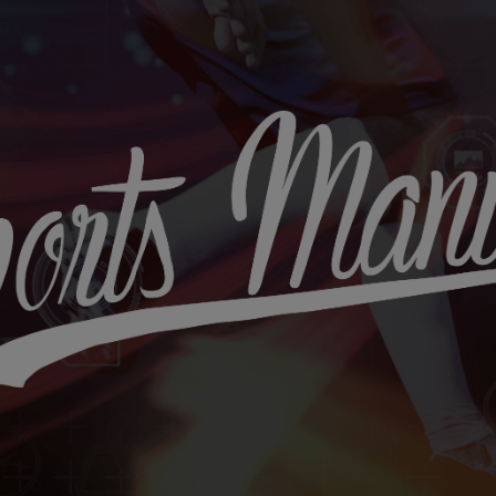
Sports
Maniac