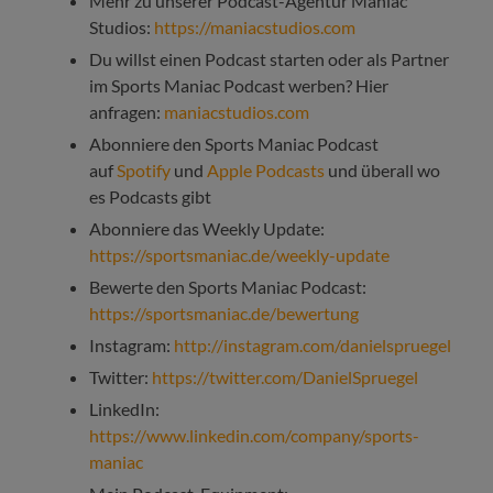
Mehr zu unserer Podcast-Agentur Maniac
Studios:
https://maniacstudios.com
Du willst einen Podcast starten oder als Partner
im Sports Maniac Podcast werben? Hier
anfragen:
maniacstudios.com
Abonniere den Sports Maniac Podcast
auf
Spotify
und
Apple Podcasts
und überall wo
es Podcasts gibt
Abonniere das Weekly Update:
https://sportsmaniac.de/weekly-update
Bewerte den Sports Maniac Podcast:
https://sportsmaniac.de/bewertung
Instagram:
http://instagram.com/danielspruegel
Twitter:
https://twitter.com/DanielSpruegel
LinkedIn:
https://www.linkedin.com/company/sports-
maniac