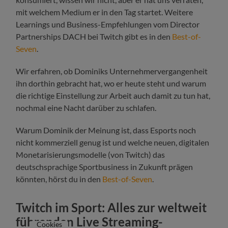
mit welchem Medium er in den Tag startet. Weitere
Learnings und Business-Empfehlungen vom Director
Partnerships DACH bei Twitch gibt es in den
Best-of-
Seven
.
Wir erfahren, ob Dominiks Unternehmervergangenheit
ihn dorthin gebracht hat, wo er heute steht und warum
die richtige Einstellung zur Arbeit auch damit zu tun hat,
nochmal eine Nacht darüber zu schlafen.
Warum Dominik der Meinung ist, dass Esports noch
nicht kommerziell genug ist und welche neuen, digitalen
Monetarisierungsmodelle (von Twitch) das
deutschsprachige Sportbusiness in Zukunft prägen
könnten, hörst du in den
Best-of-Seven
.
Twitch im Sport: Alles zur weltweit
führenden Live Streaming-
Cookies