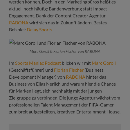
werden können. Doch in den Marketingbüros heißt es
aktuell noch häufig: Bandenwerbung statt Impact
Engagement. Dank der Content Creator Agentur
RABONA
wird sich das in Zukunft ändern. Bestes
Beispiel:
Delay Sports
.
Marc Goroll & Florian Fischer von RABONA
Im
Sports Maniac Podcast
blicken wir mit
Marc Goroll
(Geschäftsführer) und
Florian Fischer
(Business
Development Manager) von
RABONA
hinter das
Business von Elias Nerlich und warum hier die Chance
für Marken liegt, sich nachhaltig mit der jungen
Zielgruppe zu verbinden. Die junge Agentur wächst vom
professionellen Talent Management der FIFA-Gamer
zum breit aufgestellten, kreativen Entertainment House.