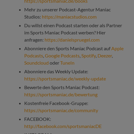
https://sportsmaniac.de/books
Mehr zu unserer Podcast-Agentur Maniac
Studios:
https://maniacstudios.com
Du willst einen Podcast starten oder als Partner
im Sports Maniac Podcast werben? Hier
anfragen:
https://danielspruegel.com
Abonniere den Sports Maniac Podcast auf
Apple
Podcasts
,
Google Podcasts
,
Spotify
,
Deezer
,
Soundcloud
oder
TuneIn
Abonniere das Weekly Update:
https://sportsmaniac.de/weekly-update
Bewerte den Sports Maniac Podcast:
https://sportsmaniac.de/bewertung
Kostenfreie Facebook-Gruppe:
https://sportsmaniac.de/community
FACEBOOK:
http://facebook.com/sportsmaniacDE