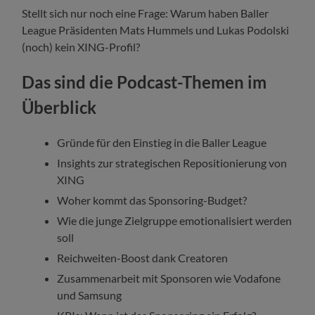
Stellt sich nur noch eine Frage: Warum haben Baller
League Präsidenten Mats Hummels und Lukas Podolski
(noch) kein XING-Profil?
Das sind die Podcast-Themen im
Überblick
Gründe für den Einstieg in die Baller League
Insights zur strategischen Repositionierung von
XING
Woher kommt das Sponsoring-Budget?
Wie die junge Zielgruppe emotionalisiert werden
soll
Reichweiten-Boost dank Creatoren
Zusammenarbeit mit Sponsoren wie Vodafone
und Samsung