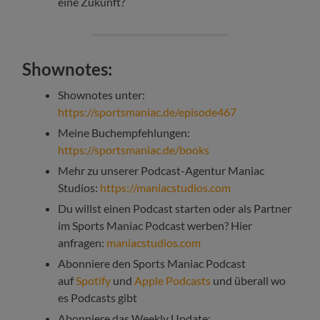
eine Zukunft?
Shownotes:
Shownotes unter:
https://sportsmaniac.de/episode467
Meine Buchempfehlungen:
https://sportsmaniac.de/books
Mehr zu unserer Podcast-Agentur Maniac
Studios:
https://maniacstudios.com
Du willst einen Podcast starten oder als Partner
im Sports Maniac Podcast werben? Hier
anfragen:
maniacstudios.com
Abonniere den Sports Maniac Podcast
auf
Spotify
und
Apple Podcasts
und überall wo
es Podcasts gibt
Abonniere das Weekly Update: