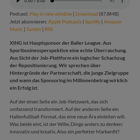
Podcast:
Play in new window
|
Download
(87.8MB)
Jetzt abonnieren:
Apple Podcasts
|
Spotify
|
Amazon
Music
|
TuneIn
|
RSS
XING ist Hauptsponsor der Baller League. Aus
Sportbusinessperspektive eine echte Überraschung.
Aus Sicht der Job-Plattform ein logischer Schachzug
der Repositionierung. Wir sprechen über
Hintergründe der Partnerschaft, die junge Zielgruppe
und wann das Sponsoring im Millionenbetrag wirklich
ein Erfolg ist.
Auf der einen Seite ein Job-Netzwerk, das sich
umfassend transformiert. Auf der anderen Seite ein
Hallenfußball-Format, das eine neue Ära einleiten will.
Was beide eint, ist der Wille, Dinge anders zu denken:
innovativ und kreativ. Also ein perfekter Markenfit?