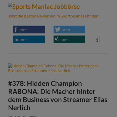
Jetzt die besten Bewerber im Sportbusiness finden!
teilen
tweet
teilen
teilen
#378: Hidden Champion
RABONA: Die Macher hinter
dem Business von Streamer Elias
Nerlich
10. AUGUST 2022