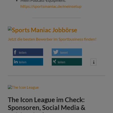
Mein Podcast-Equipment:
https://sportsmaniac.de/meinsetup
Jetzt die besten Bewerber im Sportbusiness finden!
teilen
tweet
teilen
teilen
The Icon League im Check:
Sponsoren, Social Media &