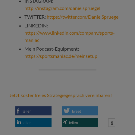
INSTAGRAM:
http://instagram.com/danielspruegel
TWITTER:
https://twitter.com/DanielSpruegel
LINKEDIN:
https://www.linkedin.com/company/sports-
maniac
Mein Podcast-Equipment:
https://sportsmaniac.de/meinsetup
Jetzt kostenfreies Strategiegespräch vereinbaren!
teilen
tweet
teilen
teilen