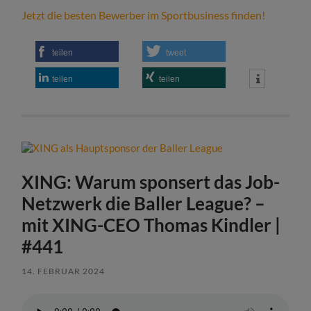
Jetzt die besten Bewerber im Sportbusiness finden!
teilen
tweet
teilen
teilen
XING: Warum sponsert das Job-
Netzwerk die Baller League? –
mit XING-CEO Thomas Kindler |
#441
14. FEBRUAR 2024