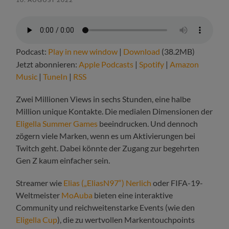
Podcast:
Play in new window
|
Download
(38.2MB)
Jetzt abonnieren:
Apple Podcasts
|
Spotify
|
Amazon
Music
|
TuneIn
|
RSS
Zwei Millionen Views in sechs Stunden, eine halbe
Million unique Kontakte. Die medialen Dimensionen der
Eligella Summer Games
beeindrucken. Und dennoch
zögern viele Marken, wenn es um Aktivierungen bei
Twitch geht. Dabei könnte der Zugang zur begehrten
Gen Z kaum einfacher sein.
Streamer wie
Elias („EliasN97“) Nerlich
oder FIFA-19-
Weltmeister
MoAuba
bieten eine interaktive
Community und reichweitenstarke Events (wie den
Eligella Cup
), die zu wertvollen Markentouchpoints