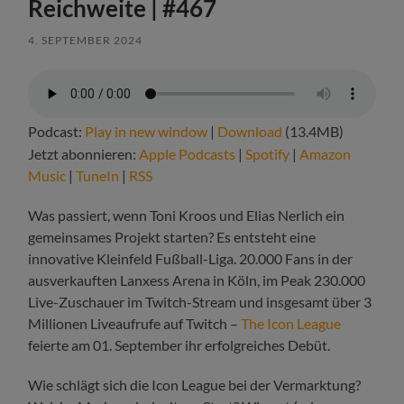
Reichweite | #467
4. SEPTEMBER 2024
Podcast:
Play in new window
|
Download
(13.4MB)
Jetzt abonnieren:
Apple Podcasts
|
Spotify
|
Amazon
Music
|
TuneIn
|
RSS
Was passiert, wenn Toni Kroos und Elias Nerlich ein
gemeinsames Projekt starten? Es entsteht eine
innovative Kleinfeld Fußball-Liga. 20.000 Fans in der
ausverkauften Lanxess Arena in Köln, im Peak 230.000
Live-Zuschauer im Twitch-Stream und insgesamt über 3
Millionen Liveaufrufe auf Twitch –
The Icon League
feierte am 01. September ihr erfolgreiches Debüt.
Wie schlägt sich die Icon League bei der Vermarktung?