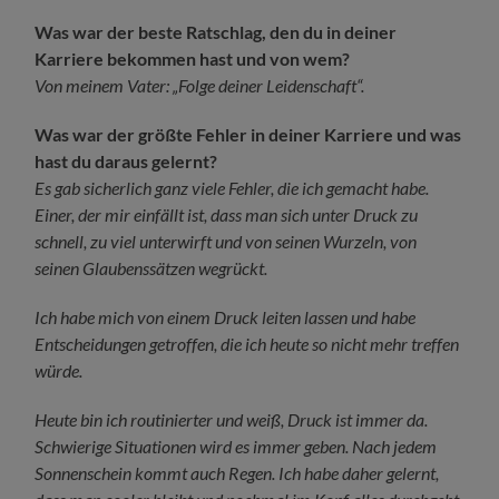
Was war der beste Ratschlag, den du in deiner
Karriere bekommen hast und von wem?
Von meinem Vater: „Folge deiner Leidenschaft“.
Was war der größte Fehler in deiner Karriere und was
hast du daraus gelernt?
Es gab sicherlich ganz viele Fehler, die ich gemacht habe.
Einer, der mir einfällt ist, dass man sich unter Druck zu
schnell, zu viel unterwirft und von seinen Wurzeln, von
seinen Glaubenssätzen wegrückt.
Ich habe mich von einem Druck leiten lassen und habe
Entscheidungen getroffen, die ich heute so nicht mehr treffen
würde.
Heute bin ich routinierter und weiß, Druck ist immer da.
Schwierige Situationen wird es immer geben. Nach jedem
Sonnenschein kommt auch Regen. Ich habe daher gelernt,