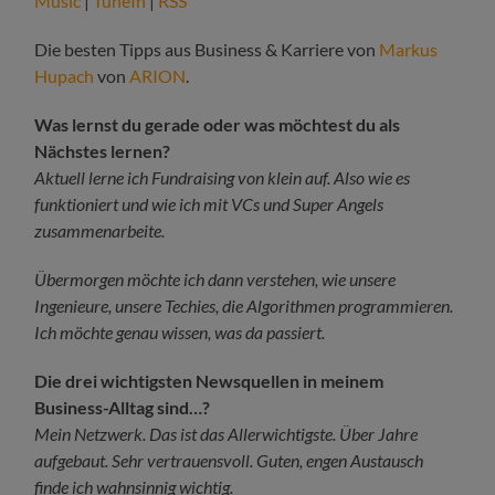
Music
|
TuneIn
|
RSS
Die besten Tipps aus Business & Karriere von
Markus
Hupach
von
ARION
.
Was lernst du gerade oder was möchtest du als
Nächstes lernen?
Aktuell lerne ich Fundraising von klein auf. Also wie es
funktioniert und wie ich mit VCs und Super Angels
zusammenarbeite.
Übermorgen möchte ich dann verstehen, wie unsere
Ingenieure, unsere Techies, die Algorithmen programmieren.
Ich möchte genau wissen, was da passiert.
Die drei wichtigsten Newsquellen in meinem
Business-Alltag sind…?
Mein Netzwerk. Das ist das Allerwichtigste. Über Jahre
aufgebaut. Sehr vertrauensvoll. Guten, engen Austausch
finde ich wahnsinnig wichtig.