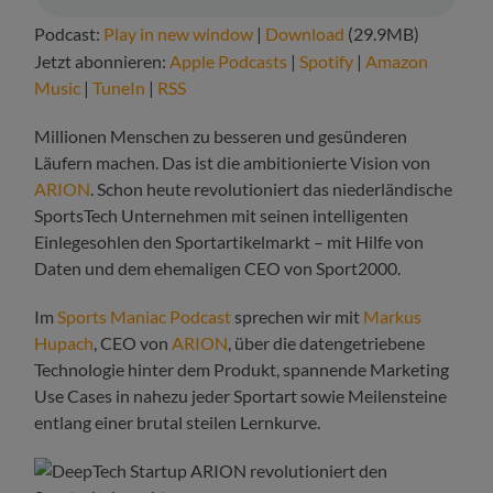
Podcast:
Play in new window
|
Download
(29.9MB)
Jetzt abonnieren:
Apple Podcasts
|
Spotify
|
Amazon
Music
|
TuneIn
|
RSS
Millionen Menschen zu besseren und gesünderen
Läufern machen. Das ist die ambitionierte Vision von
ARION
. Schon heute revolutioniert das niederländische
SportsTech Unternehmen mit seinen intelligenten
Einlegesohlen den Sportartikelmarkt – mit Hilfe von
Daten und dem ehemaligen CEO von Sport2000.
Im
Sports Maniac Podcast
sprechen wir mit
Markus
Hupach
, CEO von
ARION
, über die datengetriebene
Technologie hinter dem Produkt, spannende Marketing
Use Cases in nahezu jeder Sportart sowie Meilensteine
entlang einer brutal steilen Lernkurve.