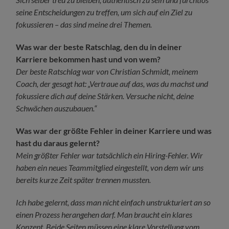
seine Entscheidungen zu treffen, um sich auf ein Ziel zu
fokussieren – das sind meine drei Themen.
Was war der beste Ratschlag, den du in deiner
Karriere bekommen hast und von wem?
Der beste Ratschlag war von Christian Schmidt, meinem
Coach, der gesagt hat: „Vertraue auf das, was du machst und
fokussiere dich auf deine Stärken. Versuche nicht, deine
Schwächen auszubauen.“
Was war der größte Fehler in deiner Karriere und was
hast du daraus gelernt?
Mein größter Fehler war tatsächlich ein Hiring-Fehler. Wir
haben ein neues Teammitglied eingestellt, von dem wir uns
bereits kurze Zeit später trennen mussten.
Ich habe gelernt, dass man nicht einfach unstrukturiert an so
einen Prozess herangehen darf. Man braucht ein klares
Konzept. Beide Seiten müssen eine klare Vorstellung vom