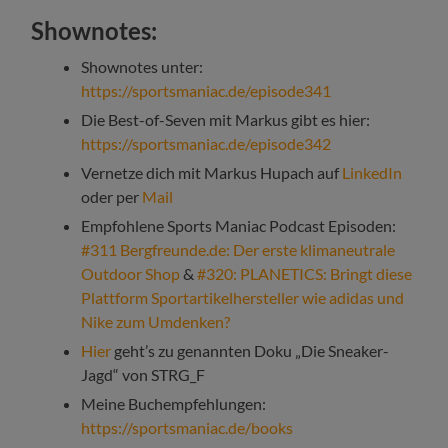
Shownotes:
Shownotes unter:
https://sportsmaniac.de/episode341
Die Best-of-Seven mit Markus gibt es hier:
https://sportsmaniac.de/episode342
Vernetze dich mit Markus Hupach auf
LinkedIn
oder per
Mail
Empfohlene Sports Maniac Podcast Episoden:
#311 Bergfreunde.de: Der erste klimaneutrale
Outdoor Shop
&
#320: PLANETICS: Bringt diese
Plattform Sportartikelhersteller wie adidas und
Nike zum Umdenken?
Hier
geht’s zu genannten Doku „Die Sneaker-
Jagd“ von STRG_F
Meine Buchempfehlungen:
https://sportsmaniac.de/books