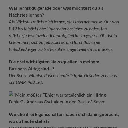
Was lernst du gerade oder was möchtest du als
Nächstes lernen?
Als Nächstes möchte ich lernen, die Unternehmenskultur von
B42 ins tatsächliche Unternehmensleben zu holen. Ich
möchte jedes einzelne Teammitglied im Tagesgeschäft dahin
bekommen, sich zu fokussieren und furchtlos seine
Entscheidungen zu treffen ohne lange zweifeln zu müssen.
Die drei wichtigsten Newsquellen in meinem
Business-Alltag sind…?
Der Sports Maniac Podcast natürlich, die Gründerszene und
der OMR-Podcast.
Welche drei Eigenschaften haben dich dahin gebracht,
wo du heute stehst?
Sich selber treu zu bleiben, authentisch zu sein und furchtlos