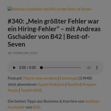
#340: „Mein größter Fehler war
ein Hiring-Fehler“ – mit Andreas
Gschaider von B42 | Best-of-
Seven
28. FEBRUAR 2022
Podcast:
Play in new window
|
Download
(3.9MB)
Jetzt abonnieren:
Apple Podcasts
|
Spotify
|
Amazon
Music
|
TuneIn
|
RSS
Die besten Tipps aus Business & Karriere von
Andreas
Gschaider
von
B42
.