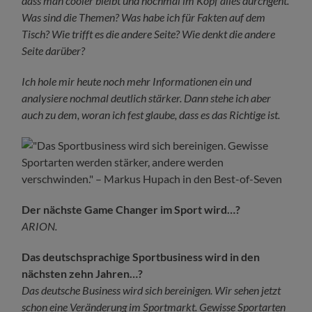
dass man cooler bleibt und nochmal im Kopf alles durchgeht.
Was sind die Themen? Was habe ich für Fakten auf dem
Tisch? Wie trifft es die andere Seite? Wie denkt die andere
Seite darüber?
Ich hole mir heute noch mehr Informationen ein und
analysiere nochmal deutlich stärker. Dann stehe ich aber
auch zu dem, woran ich fest glaube, dass es das Richtige ist.
Der nächste Game Changer im Sport wird…?
ARION.
Das deutschsprachige Sportbusiness wird in den
nächsten zehn Jahren…?
Das deutsche Business wird sich bereinigen. Wir sehen jetzt
schon eine Veränderung im Sportmarkt. Gewisse Sportarten