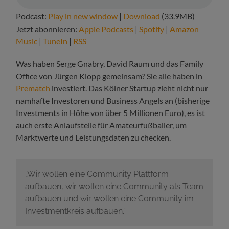
Podcast:
Play in new window
|
Download
(33.9MB)
Jetzt abonnieren:
Apple Podcasts
|
Spotify
|
Amazon
Music
|
TuneIn
|
RSS
Was haben Serge Gnabry, David Raum und das Family
Office von Jürgen Klopp gemeinsam? Sie alle haben in
Prematch
investiert. Das Kölner Startup zieht nicht nur
namhafte Investoren und Business Angels an (bisherige
Investments in Höhe von über 5 Millionen Euro), es ist
auch erste Anlaufstelle für Amateurfußballer, um
Marktwerte und Leistungsdaten zu checken.
„Wir wollen eine Community Plattform
aufbauen, wir wollen eine Community als Team
aufbauen und wir wollen eine Community im
Investmentkreis aufbauen.“