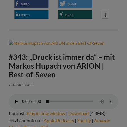
teilen
tweet
teilen
teilen
#343: „Druck ist immer da“ – mit
Markus Hupach von ARION |
Best-of-Seven
7. MÄRZ 2022
Podcast:
Play in new window
|
Download
(4.8MB)
Jetzt abonnieren:
Apple Podcasts
|
Spotify
|
Amazon